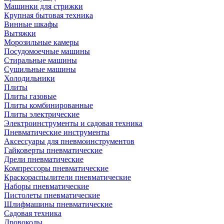
Машинки для стрижки
Крупная бытовая техника
Винные шкафы
Вытяжки
Морозильные камеры
Посудомоечные машины
Стиральные машины
Сушильные машины
Холодильники
Плиты
Плиты газовые
Плиты комбинированные
Плиты электрические
Электроинструменты и садовая техника
Пневматические инструменты
Аксессуары для пневмоинструментов
Гайковерты пневматические
Дрели пневматические
Компрессоры пневматические
Краскораспылители пневматические
Наборы пневматические
Пистолеты пневматические
Шлифмашины пневматические
Садовая техника
Дровоколы