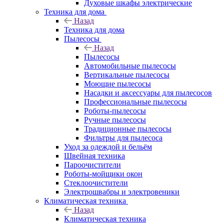
Духовые шкафы электрические
Техника для дома
Назад
Техника для дома
Пылесосы
Назад
Пылесосы
Автомобильные пылесосы
Вертикальные пылесосы
Моющие пылесосы
Насадки и аксессуары для пылесосов
Профессиональные пылесосы
Роботы-пылесосы
Ручные пылесосы
Традиционные пылесосы
Фильтры для пылесоса
Уход за одеждой и бельём
Швейная техника
Пароочистители
Роботы-мойщики окон
Стеклоочистители
Электрошвабры и электровеники
Климатическая техника
Назад
Климатическая техника