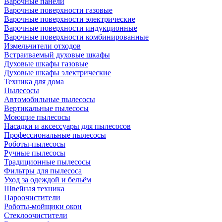
Варочные панели
Варочные поверхности газовые
Варочные поверхности электрические
Варочные поверхности индукционные
Варочные поверхности комбинированные
Измельчители отходов
Встраиваемый духовые шкафы
Духовые шкафы газовые
Духовые шкафы электрические
Техника для дома
Пылесосы
Автомобильные пылесосы
Вертикальные пылесосы
Моющие пылесосы
Насадки и аксессуары для пылесосов
Профессиональные пылесосы
Роботы-пылесосы
Ручные пылесосы
Традиционные пылесосы
Фильтры для пылесоса
Уход за одеждой и бельём
Швейная техника
Пароочистители
Роботы-мойщики окон
Стеклоочистители