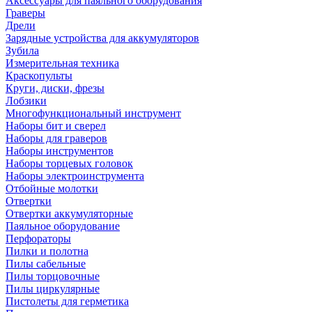
Аксессуары для паяльного оборудования
Граверы
Дрели
Зарядные устройства для аккумуляторов
Зубила
Измерительная техника
Краскопульты
Круги, диски, фрезы
Лобзики
Многофункциональный инструмент
Наборы бит и сверел
Наборы для граверов
Наборы инструментов
Наборы торцевых головок
Наборы электроинструмента
Отбойные молотки
Отвертки
Отвертки аккумуляторные
Паяльное оборудование
Перфораторы
Пилки и полотна
Пилы сабельные
Пилы торцовочные
Пилы циркулярные
Пистолеты для герметика