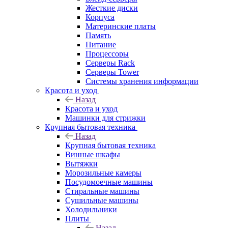
Жесткие диски
Корпуса
Материнские платы
Память
Питание
Процессоры
Серверы Rack
Серверы Tower
Системы хранения информации
Красота и уход
Назад
Красота и уход
Машинки для стрижки
Крупная бытовая техника
Назад
Крупная бытовая техника
Винные шкафы
Вытяжки
Морозильные камеры
Посудомоечные машины
Стиральные машины
Сушильные машины
Холодильники
Плиты
Назад