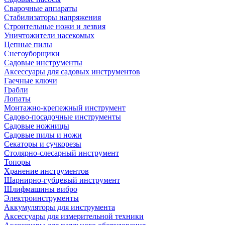
Сварочные аппараты
Стабилизаторы напряжения
Строительные ножи и лезвия
Уничтожители насекомых
Цепные пилы
Снегоуборщики
Садовые инструменты
Аксессуары для садовых инструментов
Гаечные ключи
Грабли
Лопаты
Монтажно-крепежный инструмент
Садово-посадочные инструменты
Садовые ножницы
Садовые пилы и ножи
Секаторы и сучкорезы
Столярно-слесарный инструмент
Топоры
Хранение инструментов
Шарнирно-губцевый инструмент
Шлифмашины вибро
Электроинструменты
Аккумуляторы для инструмента
Аксессуары для измерительной техники