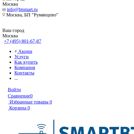
Москва
info@btsmart.ru
Москва, БП "Румянцево"
Ваш город
Москва
+7 (495) 801-67-87
Акции
Услуги
Как купить
Компания
Контакты
...
Войти
Сравнение
0
Избранные товары
0
Корзина
0