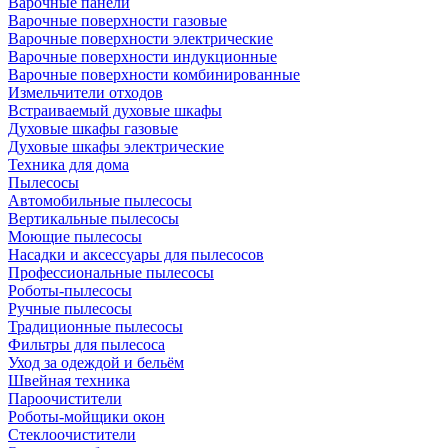
Варочные панели
Варочные поверхности газовые
Варочные поверхности электрические
Варочные поверхности индукционные
Варочные поверхности комбинированные
Измельчители отходов
Встраиваемый духовые шкафы
Духовые шкафы газовые
Духовые шкафы электрические
Техника для дома
Пылесосы
Автомобильные пылесосы
Вертикальные пылесосы
Моющие пылесосы
Насадки и аксессуары для пылесосов
Профессиональные пылесосы
Роботы-пылесосы
Ручные пылесосы
Традиционные пылесосы
Фильтры для пылесоса
Уход за одеждой и бельём
Швейная техника
Пароочистители
Роботы-мойщики окон
Стеклоочистители