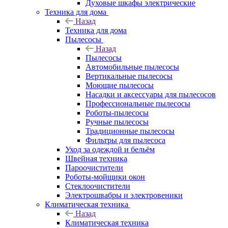
Духовые шкафы электрические
Техника для дома
Назад
Техника для дома
Пылесосы
Назад
Пылесосы
Автомобильные пылесосы
Вертикальные пылесосы
Моющие пылесосы
Насадки и аксессуары для пылесосов
Профессиональные пылесосы
Роботы-пылесосы
Ручные пылесосы
Традиционные пылесосы
Фильтры для пылесоса
Уход за одеждой и бельём
Швейная техника
Пароочистители
Роботы-мойщики окон
Стеклоочистители
Электрошвабры и электровеники
Климатическая техника
Назад
Климатическая техника