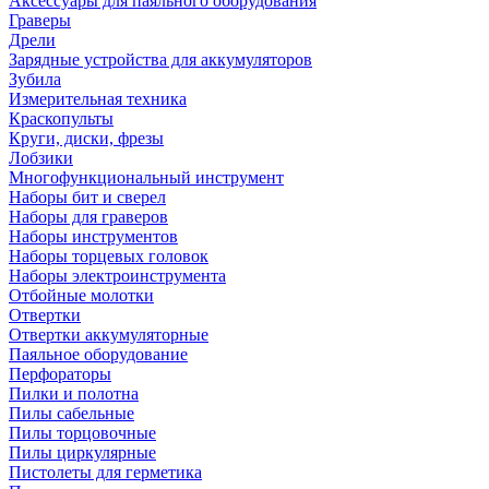
Аксессуары для паяльного оборудования
Граверы
Дрели
Зарядные устройства для аккумуляторов
Зубила
Измерительная техника
Краскопульты
Круги, диски, фрезы
Лобзики
Многофункциональный инструмент
Наборы бит и сверел
Наборы для граверов
Наборы инструментов
Наборы торцевых головок
Наборы электроинструмента
Отбойные молотки
Отвертки
Отвертки аккумуляторные
Паяльное оборудование
Перфораторы
Пилки и полотна
Пилы сабельные
Пилы торцовочные
Пилы циркулярные
Пистолеты для герметика