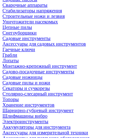
Сварочные аппараты
Стабилизаторы напряжения
Строительные ножи и лезвия
Уничтожители насекомых
Цепные пилы
Снегоуборщики
Садовые инструменты
Аксессуары для садовых инструментов
Гаечные ключи
Грабли
Лопаты
Монтажно-крепежный инструмент
Садово-посадочные инструменты
Садовые ножницы
Садовые пилы и ножи
Секаторы и сучкорезы
Столярно-слесарный инструмент
Топоры
Хранение инструментов
Шарнирно-губцевый инструмент
Шлифмашины вибро
Электроинструменты
Аккумуляторы для инструмента
Аксессуары для измерительной техники