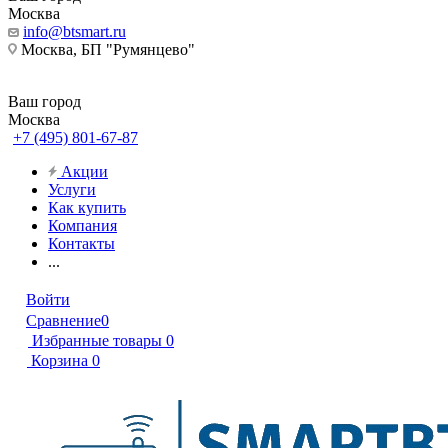
Москва
info@btsmart.ru
Москва, БП "Румянцево"
Ваш город
Москва
+7 (495) 801-67-87
Акции
Услуги
Как купить
Компания
Контакты
...
Войти
Сравнение
0
Избранные товары
0
Корзина
0