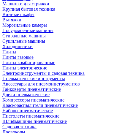
Машинки для стрижки
Крупная бытовая техника
Винные шкафы
Вытяжки
Морозильные камеры
Посудомоечные машины
Стиральные машины
Сушильные машины
Холодильники
Плиты
Плиты газовые
Плиты комбинированные
Плиты электрические
Электроинструменты и садовая техника
Пневматические инструменты
Аксессуары для пневмоинструментов
Гайковерты пневматические
Дрели пневматические
Компрессоры пневматические
Краскораспылители пневматические
Наборы пневматические
Пистолеты пневматические
Шлифмашины пневматические
Садовая техника
Дровоколы