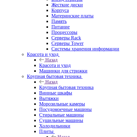
Жесткие диски
Корпуса
Материнские платы
Память
Питание
Процессоры
Серверы Rack
Серверы Tower
Системы хранения информации
Красота и уход
Назад
Красота и уход
Машинки для стрижки
Крупная бытовая техника
Назад
Крупная бытовая техника
Винные шкафы
Вытяжки
Морозильные камеры
Посудомоечные машины
Стиральные машины
Сушильные машины
Холодильники
Плиты
Назад