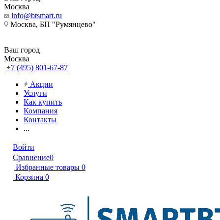
Москва
info@btsmart.ru
Москва, БП "Румянцево"
Ваш город
Москва
+7 (495) 801-67-87
Акции
Услуги
Как купить
Компания
Контакты
...
Войти
Сравнение
0
Избранные товары
0
Корзина
0