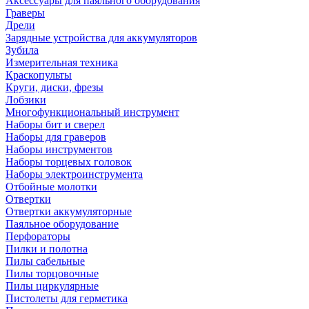
Аксессуары для паяльного оборудования
Граверы
Дрели
Зарядные устройства для аккумуляторов
Зубила
Измерительная техника
Краскопульты
Круги, диски, фрезы
Лобзики
Многофункциональный инструмент
Наборы бит и сверел
Наборы для граверов
Наборы инструментов
Наборы торцевых головок
Наборы электроинструмента
Отбойные молотки
Отвертки
Отвертки аккумуляторные
Паяльное оборудование
Перфораторы
Пилки и полотна
Пилы сабельные
Пилы торцовочные
Пилы циркулярные
Пистолеты для герметика