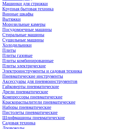
Машинки для стрижки
Крупная бытовая техника
Винные шкафы
Вытяжки
Морозильные камеры
Посудомоечные машины
Стиральные машины
Сушильные машины
Холодильники
Плиты
Плиты газовые
Плиты комбинированные
Плиты электрические
Электроинструменты и садовая техника
Пневматические инструменты
Аксессуары для пневмоинструментов
Гайковерты пневматические
Дрели пневматические
Компрессоры пневматические
Краскораспылители пневматические
Наборы пневматические
Пистолеты пневматические
Шлифмашины пневматические
Садовая техника
Дровоколы