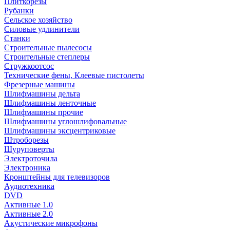
Плиткорезы
Рубанки
Сельское хозяйство
Силовые удлинители
Станки
Строительные пылесосы
Строительные степлеры
Стружкоотсос
Технические фены, Клеевые пистолеты
Фрезерные машины
Шлифмашины дельта
Шлифмашины ленточные
Шлифмашины прочие
Шлифмашины углошлифовальные
Шлифмашины эксцентриковые
Штроборезы
Шуруповерты
Электроточила
Электроника
Кронштейны для телевизоров
Аудиотехника
DVD
Активные 1.0
Активные 2.0
Акустические микрофоны