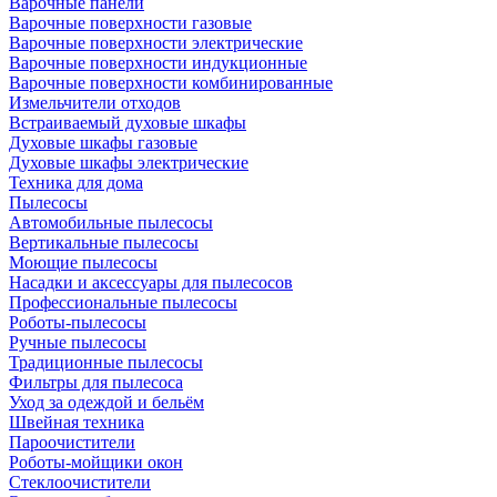
Варочные панели
Варочные поверхности газовые
Варочные поверхности электрические
Варочные поверхности индукционные
Варочные поверхности комбинированные
Измельчители отходов
Встраиваемый духовые шкафы
Духовые шкафы газовые
Духовые шкафы электрические
Техника для дома
Пылесосы
Автомобильные пылесосы
Вертикальные пылесосы
Моющие пылесосы
Насадки и аксессуары для пылесосов
Профессиональные пылесосы
Роботы-пылесосы
Ручные пылесосы
Традиционные пылесосы
Фильтры для пылесоса
Уход за одеждой и бельём
Швейная техника
Пароочистители
Роботы-мойщики окон
Стеклоочистители