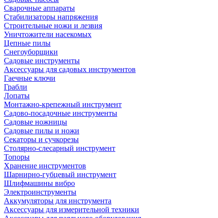
Сварочные аппараты
Стабилизаторы напряжения
Строительные ножи и лезвия
Уничтожители насекомых
Цепные пилы
Снегоуборщики
Садовые инструменты
Аксессуары для садовых инструментов
Гаечные ключи
Грабли
Лопаты
Монтажно-крепежный инструмент
Садово-посадочные инструменты
Садовые ножницы
Садовые пилы и ножи
Секаторы и сучкорезы
Столярно-слесарный инструмент
Топоры
Хранение инструментов
Шарнирно-губцевый инструмент
Шлифмашины вибро
Электроинструменты
Аккумуляторы для инструмента
Аксессуары для измерительной техники