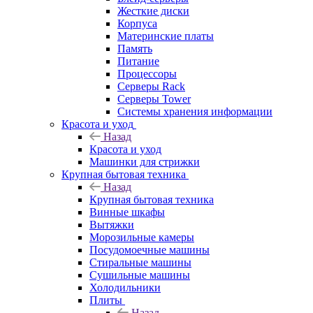
Жесткие диски
Корпуса
Материнские платы
Память
Питание
Процессоры
Серверы Rack
Серверы Tower
Системы хранения информации
Красота и уход
Назад
Красота и уход
Машинки для стрижки
Крупная бытовая техника
Назад
Крупная бытовая техника
Винные шкафы
Вытяжки
Морозильные камеры
Посудомоечные машины
Стиральные машины
Сушильные машины
Холодильники
Плиты
Назад