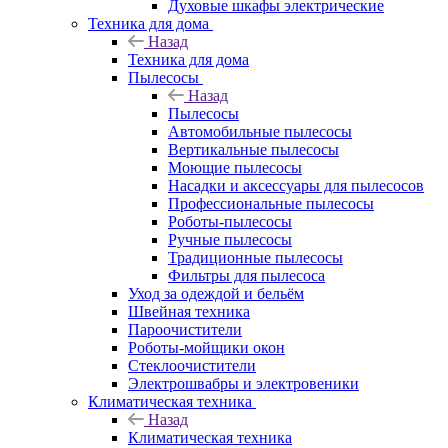
Духовые шкафы электрические
Техника для дома
Назад
Техника для дома
Пылесосы
Назад
Пылесосы
Автомобильные пылесосы
Вертикальные пылесосы
Моющие пылесосы
Насадки и аксессуары для пылесосов
Профессиональные пылесосы
Роботы-пылесосы
Ручные пылесосы
Традиционные пылесосы
Фильтры для пылесоса
Уход за одеждой и бельём
Швейная техника
Пароочистители
Роботы-мойщики окон
Стеклоочистители
Электрошвабры и электровеники
Климатическая техника
Назад
Климатическая техника