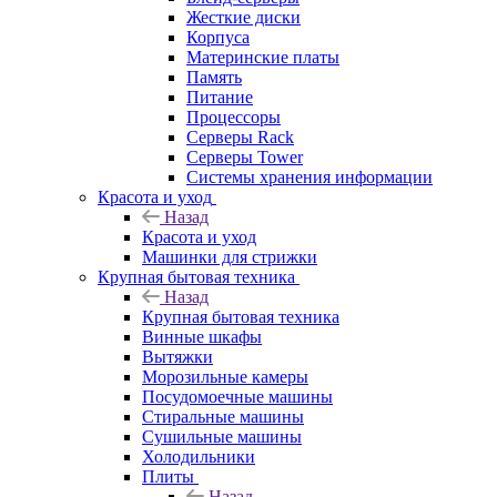
Жесткие диски
Корпуса
Материнские платы
Память
Питание
Процессоры
Серверы Rack
Серверы Tower
Системы хранения информации
Красота и уход
Назад
Красота и уход
Машинки для стрижки
Крупная бытовая техника
Назад
Крупная бытовая техника
Винные шкафы
Вытяжки
Морозильные камеры
Посудомоечные машины
Стиральные машины
Сушильные машины
Холодильники
Плиты
Назад