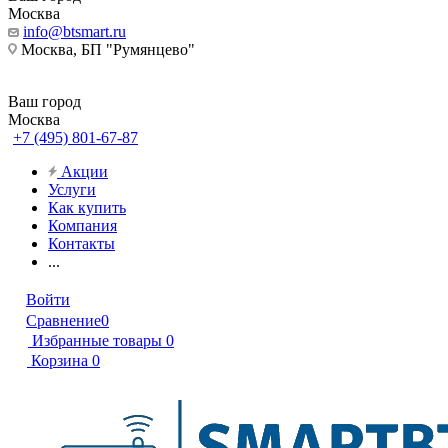
Москва
info@btsmart.ru
Москва, БП "Румянцево"
Ваш город
Москва
+7 (495) 801-67-87
Акции
Услуги
Как купить
Компания
Контакты
...
Войти
Сравнение
0
Избранные товары
0
Корзина
0