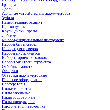
Аксессуары для паяльного оборудования
Граверы
Дрели
Зарядные устройства для аккумуляторов
Зубила
Измерительная техника
Краскопульты
Круги, диски, фрезы
Лобзики
Многофункциональный инструмент
Наборы бит и сверел
Наборы для граверов
Наборы инструментов
Наборы торцевых головок
Наборы электроинструмента
Отбойные молотки
Отвертки
Отвертки аккумуляторные
Паяльное оборудование
Перфораторы
Пилки и полотна
Пилы сабельные
Пилы торцовочные
Пилы циркулярные
Пистолеты для герметика