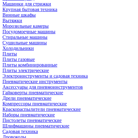
Машинки для стрижки
Крупная бытовая техника
Винные шкафы
Вытяжки
Морозильные камеры
Посудомоечные машины
Стиральные машины
Сушильные машины
Холодильники
Плиты
Плиты газовые
Плиты комбинированные
Плиты электрические
Электроинструменты и садовая техника
Пневматические инструменты
Аксессуары для пневмоинструментов
Гайковерты пневматические
Дрели пневматические
Компрессоры пневматические
Краскораспылители пневматические
Наборы пневматические
Пистолеты пневматические
Шлифмашины пневматические
Садовая техника
Дровоколы