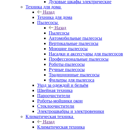
Духовые шкафы электрические
Техника для дома
Назад
Техника для дома
Пылесосы
Назад
Пылесосы
Автомобильные пылесосы
Вертикальные пылесосы
Моющие пылесосы
Насадки и аксессуары для пылесосов
Профессиональные пылесосы
Роботы-пылесосы
Ручные пылесосы
Традиционные пылесосы
Фильтры для пылесоса
Уход за одеждой и бельём
Швейная техника
Пароочистители
Роботы-мойщики окон
Стеклоочистители
Электрошвабры и электровеники
Климатическая техника
Назад
Климатическая техника