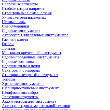
Сварочные аппараты
Стабилизаторы напряжения
Строительные ножи и лезвия
Уничтожители насекомых
Цепные пилы
Снегоуборщики
Садовые инструменты
Аксессуары для садовых инструментов
Гаечные ключи
Грабли
Лопаты
Монтажно-крепежный инструмент
Садово-посадочные инструменты
Садовые ножницы
Садовые пилы и ножи
Секаторы и сучкорезы
Столярно-слесарный инструмент
Топоры
Хранение инструментов
Шарнирно-губцевый инструмент
Шлифмашины вибро
Электроинструменты
Аккумуляторы для инструмента
Аксессуары для измерительной техники