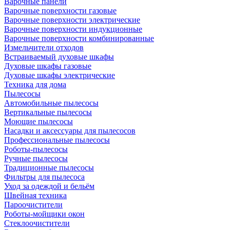
Варочные панели
Варочные поверхности газовые
Варочные поверхности электрические
Варочные поверхности индукционные
Варочные поверхности комбинированные
Измельчители отходов
Встраиваемый духовые шкафы
Духовые шкафы газовые
Духовые шкафы электрические
Техника для дома
Пылесосы
Автомобильные пылесосы
Вертикальные пылесосы
Моющие пылесосы
Насадки и аксессуары для пылесосов
Профессиональные пылесосы
Роботы-пылесосы
Ручные пылесосы
Традиционные пылесосы
Фильтры для пылесоса
Уход за одеждой и бельём
Швейная техника
Пароочистители
Роботы-мойщики окон
Стеклоочистители