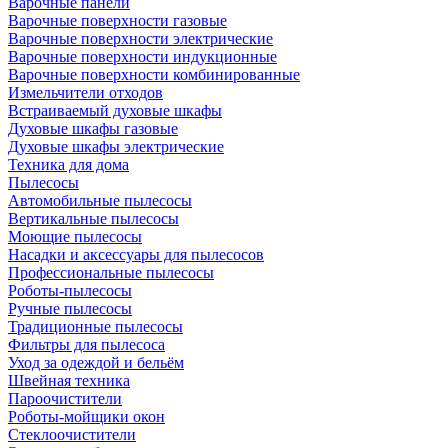
Варочные панели
Варочные поверхности газовые
Варочные поверхности электрические
Варочные поверхности индукционные
Варочные поверхности комбинированные
Измельчители отходов
Встраиваемый духовые шкафы
Духовые шкафы газовые
Духовые шкафы электрические
Техника для дома
Пылесосы
Автомобильные пылесосы
Вертикальные пылесосы
Моющие пылесосы
Насадки и аксессуары для пылесосов
Профессиональные пылесосы
Роботы-пылесосы
Ручные пылесосы
Традиционные пылесосы
Фильтры для пылесоса
Уход за одеждой и бельём
Швейная техника
Пароочистители
Роботы-мойщики окон
Стеклоочистители