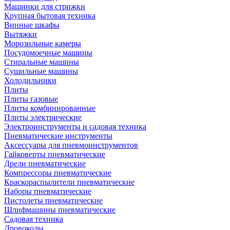
Машинки для стрижки
Крупная бытовая техника
Винные шкафы
Вытяжки
Морозильные камеры
Посудомоечные машины
Стиральные машины
Сушильные машины
Холодильники
Плиты
Плиты газовые
Плиты комбинированные
Плиты электрические
Электроинструменты и садовая техника
Пневматические инструменты
Аксессуары для пневмоинструментов
Гайковерты пневматические
Дрели пневматические
Компрессоры пневматические
Краскораспылители пневматические
Наборы пневматические
Пистолеты пневматические
Шлифмашины пневматические
Садовая техника
Дровоколы