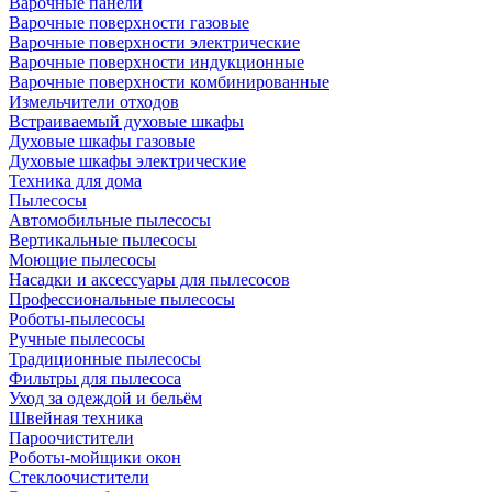
Варочные панели
Варочные поверхности газовые
Варочные поверхности электрические
Варочные поверхности индукционные
Варочные поверхности комбинированные
Измельчители отходов
Встраиваемый духовые шкафы
Духовые шкафы газовые
Духовые шкафы электрические
Техника для дома
Пылесосы
Автомобильные пылесосы
Вертикальные пылесосы
Моющие пылесосы
Насадки и аксессуары для пылесосов
Профессиональные пылесосы
Роботы-пылесосы
Ручные пылесосы
Традиционные пылесосы
Фильтры для пылесоса
Уход за одеждой и бельём
Швейная техника
Пароочистители
Роботы-мойщики окон
Стеклоочистители