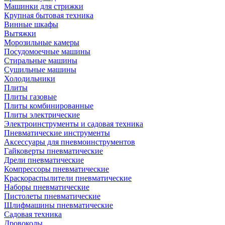
Машинки для стрижки
Крупная бытовая техника
Винные шкафы
Вытяжки
Морозильные камеры
Посудомоечные машины
Стиральные машины
Сушильные машины
Холодильники
Плиты
Плиты газовые
Плиты комбинированные
Плиты электрические
Электроинструменты и садовая техника
Пневматические инструменты
Аксессуары для пневмоинструментов
Гайковерты пневматические
Дрели пневматические
Компрессоры пневматические
Краскораспылители пневматические
Наборы пневматические
Пистолеты пневматические
Шлифмашины пневматические
Садовая техника
Дровоколы