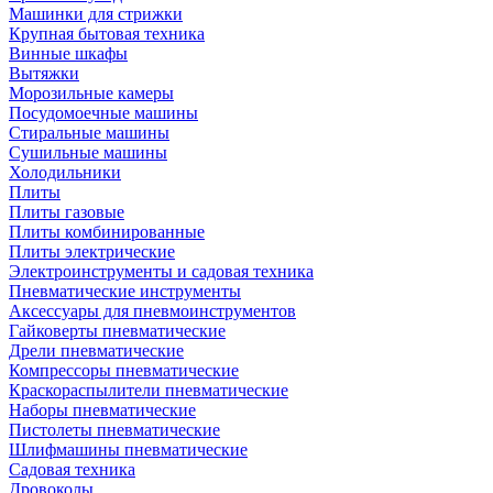
Машинки для стрижки
Крупная бытовая техника
Винные шкафы
Вытяжки
Морозильные камеры
Посудомоечные машины
Стиральные машины
Сушильные машины
Холодильники
Плиты
Плиты газовые
Плиты комбинированные
Плиты электрические
Электроинструменты и садовая техника
Пневматические инструменты
Аксессуары для пневмоинструментов
Гайковерты пневматические
Дрели пневматические
Компрессоры пневматические
Краскораспылители пневматические
Наборы пневматические
Пистолеты пневматические
Шлифмашины пневматические
Садовая техника
Дровоколы