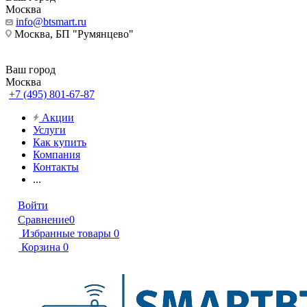
Москва
info@btsmart.ru
Москва, БП "Румянцево"
Ваш город
Москва
+7 (495) 801-67-87
Акции
Услуги
Как купить
Компания
Контакты
...
Войти
Сравнение
0
Избранные товары
0
Корзина
0