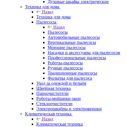
Духовые шкафы электрические
Техника для дома
Назад
Техника для дома
Пылесосы
Назад
Пылесосы
Автомобильные пылесосы
Вертикальные пылесосы
Моющие пылесосы
Насадки и аксессуары для пылесосов
Профессиональные пылесосы
Роботы-пылесосы
Ручные пылесосы
Традиционные пылесосы
Фильтры для пылесоса
Уход за одеждой и бельём
Швейная техника
Пароочистители
Роботы-мойщики окон
Стеклоочистители
Электрошвабры и электровеники
Климатическая техника
Назад
Климатическая техника