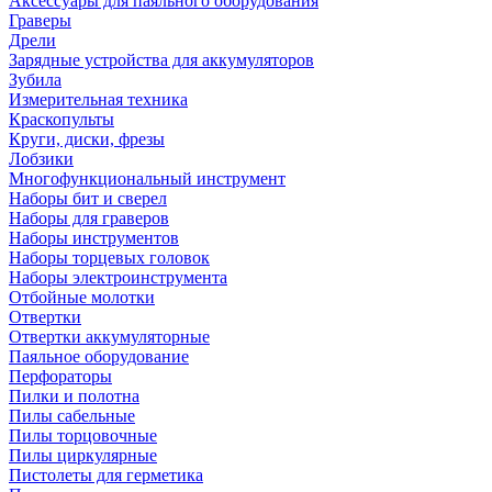
Аксессуары для паяльного оборудования
Граверы
Дрели
Зарядные устройства для аккумуляторов
Зубила
Измерительная техника
Краскопульты
Круги, диски, фрезы
Лобзики
Многофункциональный инструмент
Наборы бит и сверел
Наборы для граверов
Наборы инструментов
Наборы торцевых головок
Наборы электроинструмента
Отбойные молотки
Отвертки
Отвертки аккумуляторные
Паяльное оборудование
Перфораторы
Пилки и полотна
Пилы сабельные
Пилы торцовочные
Пилы циркулярные
Пистолеты для герметика