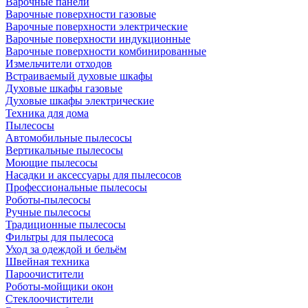
Варочные панели
Варочные поверхности газовые
Варочные поверхности электрические
Варочные поверхности индукционные
Варочные поверхности комбинированные
Измельчители отходов
Встраиваемый духовые шкафы
Духовые шкафы газовые
Духовые шкафы электрические
Техника для дома
Пылесосы
Автомобильные пылесосы
Вертикальные пылесосы
Моющие пылесосы
Насадки и аксессуары для пылесосов
Профессиональные пылесосы
Роботы-пылесосы
Ручные пылесосы
Традиционные пылесосы
Фильтры для пылесоса
Уход за одеждой и бельём
Швейная техника
Пароочистители
Роботы-мойщики окон
Стеклоочистители