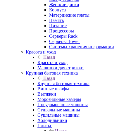
Жесткие диски
Корпуса
Материнские платы
Память
Питание
Процессоры
Серверы Rack
Серверы Tower
Системы хранения информации
Красота и уход
Назад
Красота и уход
Машинки для стрижки
Крупная бытовая техника
Назад
Крупная бытовая техника
Винные шкафы
Вытяжки
Морозильные камеры
Посудомоечные машины
Стиральные машины
Сушильные машины
Холодильники
Плиты
Назад