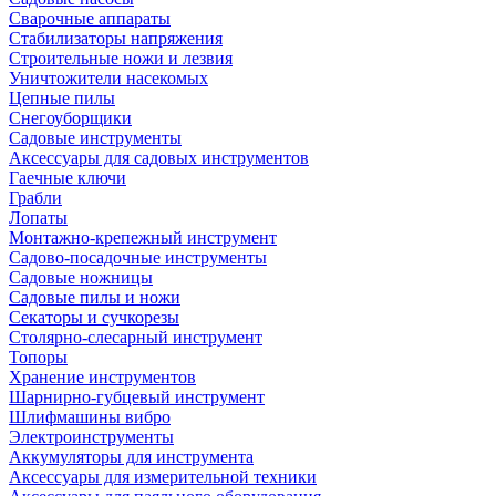
Сварочные аппараты
Стабилизаторы напряжения
Строительные ножи и лезвия
Уничтожители насекомых
Цепные пилы
Снегоуборщики
Садовые инструменты
Аксессуары для садовых инструментов
Гаечные ключи
Грабли
Лопаты
Монтажно-крепежный инструмент
Садово-посадочные инструменты
Садовые ножницы
Садовые пилы и ножи
Секаторы и сучкорезы
Столярно-слесарный инструмент
Топоры
Хранение инструментов
Шарнирно-губцевый инструмент
Шлифмашины вибро
Электроинструменты
Аккумуляторы для инструмента
Аксессуары для измерительной техники