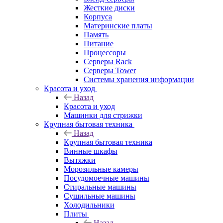
Жесткие диски
Корпуса
Материнские платы
Память
Питание
Процессоры
Серверы Rack
Серверы Tower
Системы хранения информации
Красота и уход
Назад
Красота и уход
Машинки для стрижки
Крупная бытовая техника
Назад
Крупная бытовая техника
Винные шкафы
Вытяжки
Морозильные камеры
Посудомоечные машины
Стиральные машины
Сушильные машины
Холодильники
Плиты
Назад