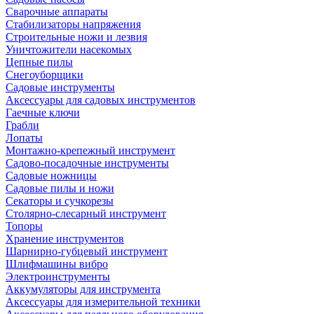
Сварочные аппараты
Стабилизаторы напряжения
Строительные ножи и лезвия
Уничтожители насекомых
Цепные пилы
Снегоуборщики
Садовые инструменты
Аксессуары для садовых инструментов
Гаечные ключи
Грабли
Лопаты
Монтажно-крепежный инструмент
Садово-посадочные инструменты
Садовые ножницы
Садовые пилы и ножи
Секаторы и сучкорезы
Столярно-слесарный инструмент
Топоры
Хранение инструментов
Шарнирно-губцевый инструмент
Шлифмашины вибро
Электроинструменты
Аккумуляторы для инструмента
Аксессуары для измерительной техники