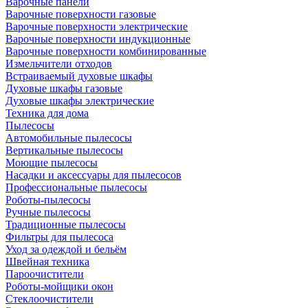
Варочные панели
Варочные поверхности газовые
Варочные поверхности электрические
Варочные поверхности индукционные
Варочные поверхности комбинированные
Измельчители отходов
Встраиваемый духовые шкафы
Духовые шкафы газовые
Духовые шкафы электрические
Техника для дома
Пылесосы
Автомобильные пылесосы
Вертикальные пылесосы
Моющие пылесосы
Насадки и аксессуары для пылесосов
Профессиональные пылесосы
Роботы-пылесосы
Ручные пылесосы
Традиционные пылесосы
Фильтры для пылесоса
Уход за одеждой и бельём
Швейная техника
Пароочистители
Роботы-мойщики окон
Стеклоочистители