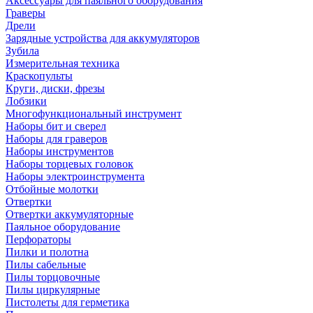
Аксессуары для паяльного оборудования
Граверы
Дрели
Зарядные устройства для аккумуляторов
Зубила
Измерительная техника
Краскопульты
Круги, диски, фрезы
Лобзики
Многофункциональный инструмент
Наборы бит и сверел
Наборы для граверов
Наборы инструментов
Наборы торцевых головок
Наборы электроинструмента
Отбойные молотки
Отвертки
Отвертки аккумуляторные
Паяльное оборудование
Перфораторы
Пилки и полотна
Пилы сабельные
Пилы торцовочные
Пилы циркулярные
Пистолеты для герметика