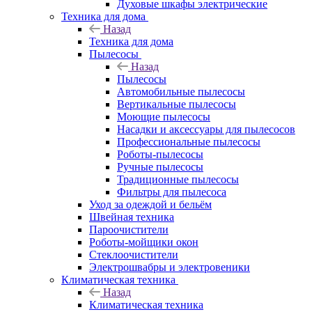
Духовые шкафы электрические
Техника для дома
Назад
Техника для дома
Пылесосы
Назад
Пылесосы
Автомобильные пылесосы
Вертикальные пылесосы
Моющие пылесосы
Насадки и аксессуары для пылесосов
Профессиональные пылесосы
Роботы-пылесосы
Ручные пылесосы
Традиционные пылесосы
Фильтры для пылесоса
Уход за одеждой и бельём
Швейная техника
Пароочистители
Роботы-мойщики окон
Стеклоочистители
Электрошвабры и электровеники
Климатическая техника
Назад
Климатическая техника