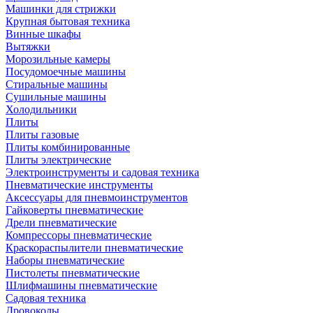
Машинки для стрижки
Крупная бытовая техника
Винные шкафы
Вытяжки
Морозильные камеры
Посудомоечные машины
Стиральные машины
Сушильные машины
Холодильники
Плиты
Плиты газовые
Плиты комбинированные
Плиты электрические
Электроинструменты и садовая техника
Пневматические инструменты
Аксессуары для пневмоинструментов
Гайковерты пневматические
Дрели пневматические
Компрессоры пневматические
Краскораспылители пневматические
Наборы пневматические
Пистолеты пневматические
Шлифмашины пневматические
Садовая техника
Дровоколы