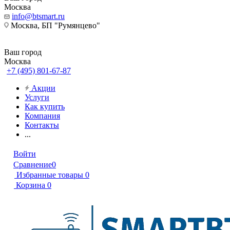
Москва
info@btsmart.ru
Москва, БП "Румянцево"
Ваш город
Москва
+7 (495) 801-67-87
Акции
Услуги
Как купить
Компания
Контакты
...
Войти
Сравнение
0
Избранные товары
0
Корзина
0