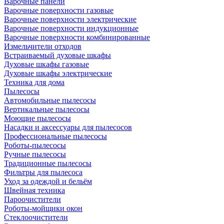
Варочные панели
Варочные поверхности газовые
Варочные поверхности электрические
Варочные поверхности индукционные
Варочные поверхности комбинированные
Измельчители отходов
Встраиваемый духовые шкафы
Духовые шкафы газовые
Духовые шкафы электрические
Техника для дома
Пылесосы
Автомобильные пылесосы
Вертикальные пылесосы
Моющие пылесосы
Насадки и аксессуары для пылесосов
Профессиональные пылесосы
Роботы-пылесосы
Ручные пылесосы
Традиционные пылесосы
Фильтры для пылесоса
Уход за одеждой и бельём
Швейная техника
Пароочистители
Роботы-мойщики окон
Стеклоочистители