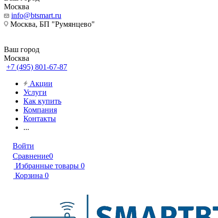
Москва
info@btsmart.ru
Москва, БП "Румянцево"
Ваш город
Москва
+7 (495) 801-67-87
Акции
Услуги
Как купить
Компания
Контакты
...
Войти
Сравнение
0
Избранные товары
0
Корзина
0