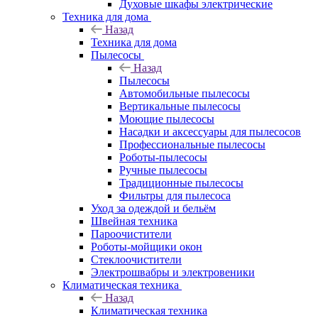
Духовые шкафы электрические
Техника для дома
Назад
Техника для дома
Пылесосы
Назад
Пылесосы
Автомобильные пылесосы
Вертикальные пылесосы
Моющие пылесосы
Насадки и аксессуары для пылесосов
Профессиональные пылесосы
Роботы-пылесосы
Ручные пылесосы
Традиционные пылесосы
Фильтры для пылесоса
Уход за одеждой и бельём
Швейная техника
Пароочистители
Роботы-мойщики окон
Стеклоочистители
Электрошвабры и электровеники
Климатическая техника
Назад
Климатическая техника