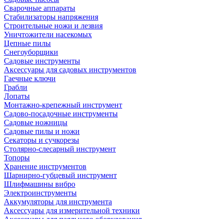
Сварочные аппараты
Стабилизаторы напряжения
Строительные ножи и лезвия
Уничтожители насекомых
Цепные пилы
Снегоуборщики
Садовые инструменты
Аксессуары для садовых инструментов
Гаечные ключи
Грабли
Лопаты
Монтажно-крепежный инструмент
Садово-посадочные инструменты
Садовые ножницы
Садовые пилы и ножи
Секаторы и сучкорезы
Столярно-слесарный инструмент
Топоры
Хранение инструментов
Шарнирно-губцевый инструмент
Шлифмашины вибро
Электроинструменты
Аккумуляторы для инструмента
Аксессуары для измерительной техники