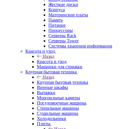
Жесткие диски
Корпуса
Материнские платы
Память
Питание
Процессоры
Серверы Rack
Серверы Tower
Системы хранения информации
Красота и уход
Назад
Красота и уход
Машинки для стрижки
Крупная бытовая техника
Назад
Крупная бытовая техника
Винные шкафы
Вытяжки
Морозильные камеры
Посудомоечные машины
Стиральные машины
Сушильные машины
Холодильники
Плиты
Назад