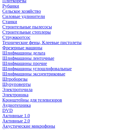
Плиткорезы
Рубанки
Сельское хозяйство
Силовые удлинители
Станки
Строительные пылесосы
Строительные степлеры
Стружкоотсос
Технические фены, Клеевые пистолеты
Фрезерные машины
Шлифмашины дельта
Шлифмашины ленточные
Шлифмашины прочие
Шлифмашины углошлифовальные
Шлифмашины эксцентриковые
Штроборезы
Шуруповерты
Электроточила
Электроника
Кронштейны для телевизоров
Аудиотехника
DVD
Активные 1.0
Активные 2.0
Акустические микрофоны