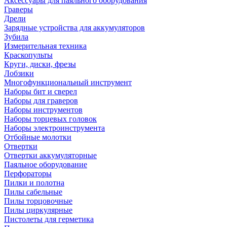
Аксессуары для паяльного оборудования
Граверы
Дрели
Зарядные устройства для аккумуляторов
Зубила
Измерительная техника
Краскопульты
Круги, диски, фрезы
Лобзики
Многофункциональный инструмент
Наборы бит и сверел
Наборы для граверов
Наборы инструментов
Наборы торцевых головок
Наборы электроинструмента
Отбойные молотки
Отвертки
Отвертки аккумуляторные
Паяльное оборудование
Перфораторы
Пилки и полотна
Пилы сабельные
Пилы торцовочные
Пилы циркулярные
Пистолеты для герметика