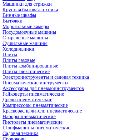
Машинки для стрижки
Крупная бытовая техника
Винные шкафы
Вытяжки
Морозильные камеры
Посудомоечные машины
Стиральные машины
Сушильные машины
Холодильники
Плиты
Плиты газовые
Плиты комбинированные
Плиты электрические
Электроинструменты и садовая техника
Пневматические инструменты
Аксессуары для пневмоинструментов
Гайковерты пневматические
Дрели пневматические
Компрессоры пневматические
Краскораспылители пневматические
Наборы пневматические
Пистолеты пневматические
Шлифмашины пневматические
Садовая техника
Дровоколы