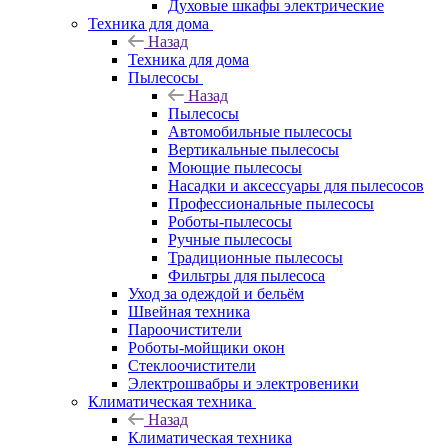
Духовые шкафы электрические
Техника для дома
Назад
Техника для дома
Пылесосы
Назад
Пылесосы
Автомобильные пылесосы
Вертикальные пылесосы
Моющие пылесосы
Насадки и аксессуары для пылесосов
Профессиональные пылесосы
Роботы-пылесосы
Ручные пылесосы
Традиционные пылесосы
Фильтры для пылесоса
Уход за одеждой и бельём
Швейная техника
Пароочистители
Роботы-мойщики окон
Стеклоочистители
Электрошвабры и электровеники
Климатическая техника
Назад
Климатическая техника