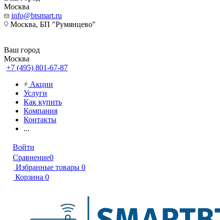
Москва
info@btsmart.ru
Москва, БП "Румянцево"
Ваш город
Москва
+7 (495) 801-67-87
Акции
Услуги
Как купить
Компания
Контакты
...
Войти
Сравнение
0
Избранные товары
0
Корзина
0