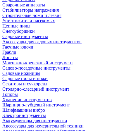
Сварочные аппараты
Стабилизаторы напряжения
Строительные ножи и лезвия
Уничтожители насекомых
Цепные пилы
Снегоуборщики
Садовые инструменты
Аксессуары для садовых инструментов
Гаечные ключи
Грабли
Лопаты
Монтажно-крепежный инструмент
Садово-посадочные инструменты
Садовые ножницы
Садовые пилы и ножи
Секаторы и сучкорезы
Столярно-слесарный инструмент
Топоры
Хранение инструментов
Шарнирно-губцевый инструмент
Шлифмашины вибро
Электроинструменты
Аккумуляторы для инструмента
Аксессуары для измерительной техники