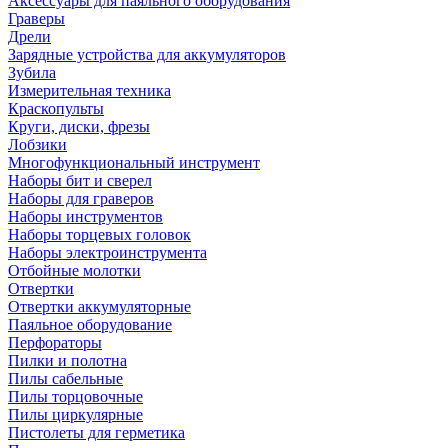
Аксессуары для паяльного оборудования
Граверы
Дрели
Зарядные устройства для аккумуляторов
Зубила
Измерительная техника
Краскопульты
Круги, диски, фрезы
Лобзики
Многофункциональный инструмент
Наборы бит и сверел
Наборы для граверов
Наборы инструментов
Наборы торцевых головок
Наборы электроинструмента
Отбойные молотки
Отвертки
Отвертки аккумуляторные
Паяльное оборудование
Перфораторы
Пилки и полотна
Пилы сабельные
Пилы торцовочные
Пилы циркулярные
Пистолеты для герметика