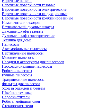
Варочные панели
Варочные поверхности газовые
Варочные поверхности электрические
Варочные поверхности индукционные
Варочные поверхности комбинированные
Измельчители отходов
Встраиваемый духовые шкафы
Духовые шкафы газовые
Духовые шкафы электрические
Техника для дома
Пылесосы
Автомобильные пылесосы
Вертикальные пылесосы
Моющие пылесосы
Насадки и аксессуары для пылесосов
Профессиональные пылесосы
Роботы-пылесосы
Ручные пылесосы
Традиционные пылесосы
Фильтры для пылесоса
Уход за одеждой и бельём
Швейная техника
Пароочистители
Роботы-мойщики окон
Стеклоочистители