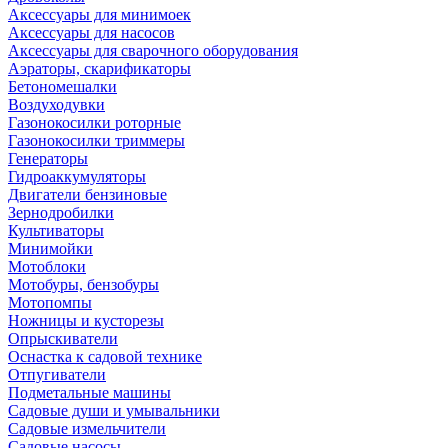
Аксессуары для минимоек
Аксессуары для насосов
Аксессуары для сварочного оборудования
Аэраторы, скарификаторы
Бетономешалки
Воздуходувки
Газонокосилки роторные
Газонокосилки триммеры
Генераторы
Гидроаккумуляторы
Двигатели бензиновые
Зернодробилки
Культиваторы
Минимойки
Мотоблоки
Мотобуры, бензобуры
Мотопомпы
Ножницы и кусторезы
Опрыскиватели
Оснастка к садовой технике
Отпугиватели
Подметальные машины
Садовые души и умывальники
Садовые измельчители
Садовые насосы