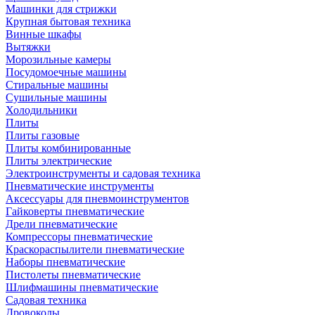
Машинки для стрижки
Крупная бытовая техника
Винные шкафы
Вытяжки
Морозильные камеры
Посудомоечные машины
Стиральные машины
Сушильные машины
Холодильники
Плиты
Плиты газовые
Плиты комбинированные
Плиты электрические
Электроинструменты и садовая техника
Пневматические инструменты
Аксессуары для пневмоинструментов
Гайковерты пневматические
Дрели пневматические
Компрессоры пневматические
Краскораспылители пневматические
Наборы пневматические
Пистолеты пневматические
Шлифмашины пневматические
Садовая техника
Дровоколы