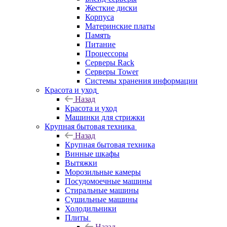
Жесткие диски
Корпуса
Материнские платы
Память
Питание
Процессоры
Серверы Rack
Серверы Tower
Системы хранения информации
Красота и уход
Назад
Красота и уход
Машинки для стрижки
Крупная бытовая техника
Назад
Крупная бытовая техника
Винные шкафы
Вытяжки
Морозильные камеры
Посудомоечные машины
Стиральные машины
Сушильные машины
Холодильники
Плиты
Назад