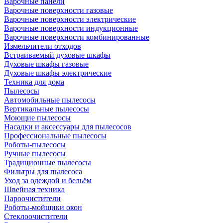
Варочные панели
Варочные поверхности газовые
Варочные поверхности электрические
Варочные поверхности индукционные
Варочные поверхности комбинированные
Измельчители отходов
Встраиваемый духовые шкафы
Духовые шкафы газовые
Духовые шкафы электрические
Техника для дома
Пылесосы
Автомобильные пылесосы
Вертикальные пылесосы
Моющие пылесосы
Насадки и аксессуары для пылесосов
Профессиональные пылесосы
Роботы-пылесосы
Ручные пылесосы
Традиционные пылесосы
Фильтры для пылесоса
Уход за одеждой и бельём
Швейная техника
Пароочистители
Роботы-мойщики окон
Стеклоочистители