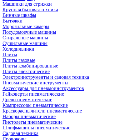
Машинки для стрижки
Крупная бытовая техника
Винные шкафы
Вытяжки
Морозильные камеры
Посудомоечные машины
Стиральные машины
Сушильные машины
Холодильники
Плиты
Плиты газовые
Плиты комбинированные
Плиты электрические
Электроинструменты и садовая техника
Пневматические инструменты
Аксессуары для пневмоинструментов
Гайковерты пневматические
Дрели пневматические
Компрессоры пневматические
Краскораспылители пневматические
Наборы пневматические
Пистолеты пневматические
Шлифмашины пневматические
Садовая техника
Дровоколы