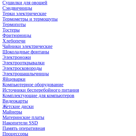
Сушилки для овощей
Сэндвичницы
Терки электрические
Термометры и термощупы
Термопоты
Тостеры
Фритюрницы
Хлебопечи
Чайники электрические
Шоколадные фонтаны
Электроножи
Электрооткрывалки
Электросковороды
Электрошашлычницы
Яйцеварки
Компьютерное оборудование
Источники бесперебойного питания
Комплектующие для компьютеров
Видеокарты
Жетские диски
Майнеры
Материнские платы
Накопители SSD
Память оперативная
Процессоры