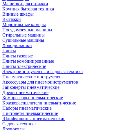
Машинки для стрижки
Крупная бытовая техника
Винные шкафы
Вытяжки
Морозильные камеры
Посудомоечные машины
Стиральные машины
Сушильные машины
Холодильники
Плиты
Плиты газовые
Плиты комбинированные
Плиты электрические
Электроинструменты и садовая техника
Пневматические инструменты
Аксессуары для пневмоинструментов
Гайковерты пневматические
Дрели пневматические
Компрессоры пневматические
Краскораспылители пневматические
Наборы пневматические
Пистолеты пневматические
Шлифмашины пневматические
Садовая техника
Дровоколы