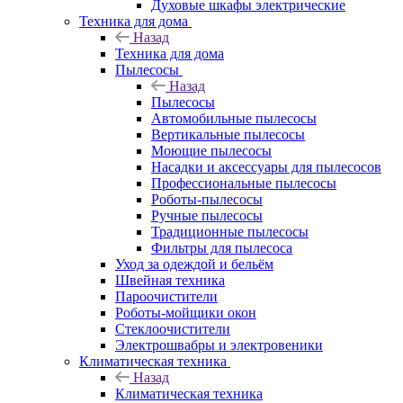
Духовые шкафы электрические
Техника для дома
Назад
Техника для дома
Пылесосы
Назад
Пылесосы
Автомобильные пылесосы
Вертикальные пылесосы
Моющие пылесосы
Насадки и аксессуары для пылесосов
Профессиональные пылесосы
Роботы-пылесосы
Ручные пылесосы
Традиционные пылесосы
Фильтры для пылесоса
Уход за одеждой и бельём
Швейная техника
Пароочистители
Роботы-мойщики окон
Стеклоочистители
Электрошвабры и электровеники
Климатическая техника
Назад
Климатическая техника