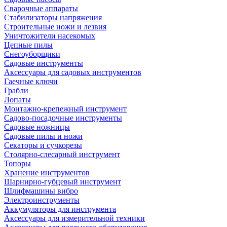
Сварочные аппараты
Стабилизаторы напряжения
Строительные ножи и лезвия
Уничтожители насекомых
Цепные пилы
Снегоуборщики
Садовые инструменты
Аксессуары для садовых инструментов
Гаечные ключи
Грабли
Лопаты
Монтажно-крепежный инструмент
Садово-посадочные инструменты
Садовые ножницы
Садовые пилы и ножи
Секаторы и сучкорезы
Столярно-слесарный инструмент
Топоры
Хранение инструментов
Шарнирно-губцевый инструмент
Шлифмашины вибро
Электроинструменты
Аккумуляторы для инструмента
Аксессуары для измерительной техники