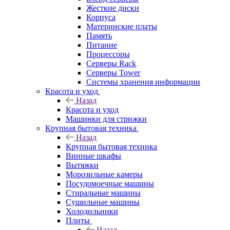
Жесткие диски
Корпуса
Материнские платы
Память
Питание
Процессоры
Серверы Rack
Серверы Tower
Системы хранения информации
Красота и уход
Назад
Красота и уход
Машинки для стрижки
Крупная бытовая техника
Назад
Крупная бытовая техника
Винные шкафы
Вытяжки
Морозильные камеры
Посудомоечные машины
Стиральные машины
Сушильные машины
Холодильники
Плиты
Назад