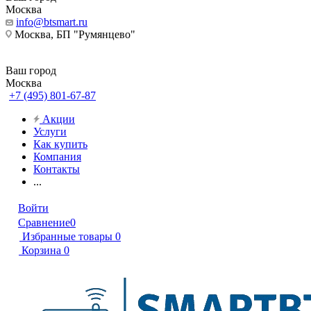
Москва
info@btsmart.ru
Москва, БП "Румянцево"
Ваш город
Москва
+7 (495) 801-67-87
Акции
Услуги
Как купить
Компания
Контакты
...
Войти
Сравнение
0
Избранные товары
0
Корзина
0