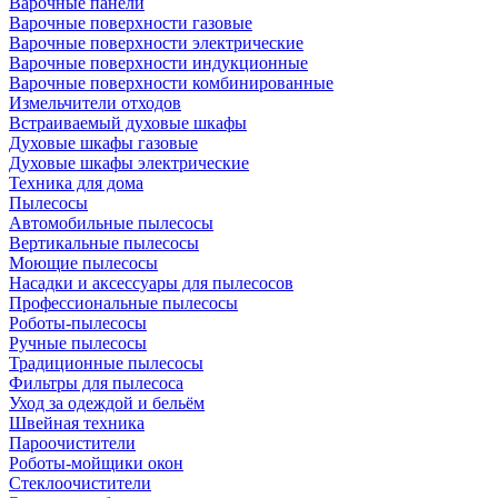
Варочные панели
Варочные поверхности газовые
Варочные поверхности электрические
Варочные поверхности индукционные
Варочные поверхности комбинированные
Измельчители отходов
Встраиваемый духовые шкафы
Духовые шкафы газовые
Духовые шкафы электрические
Техника для дома
Пылесосы
Автомобильные пылесосы
Вертикальные пылесосы
Моющие пылесосы
Насадки и аксессуары для пылесосов
Профессиональные пылесосы
Роботы-пылесосы
Ручные пылесосы
Традиционные пылесосы
Фильтры для пылесоса
Уход за одеждой и бельём
Швейная техника
Пароочистители
Роботы-мойщики окон
Стеклоочистители