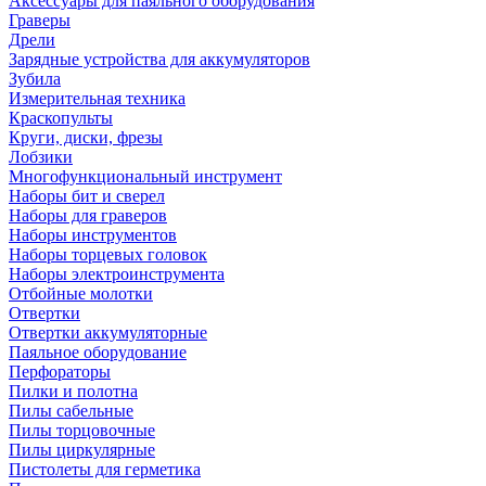
Аксессуары для паяльного оборудования
Граверы
Дрели
Зарядные устройства для аккумуляторов
Зубила
Измерительная техника
Краскопульты
Круги, диски, фрезы
Лобзики
Многофункциональный инструмент
Наборы бит и сверел
Наборы для граверов
Наборы инструментов
Наборы торцевых головок
Наборы электроинструмента
Отбойные молотки
Отвертки
Отвертки аккумуляторные
Паяльное оборудование
Перфораторы
Пилки и полотна
Пилы сабельные
Пилы торцовочные
Пилы циркулярные
Пистолеты для герметика