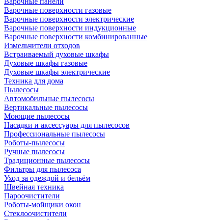
Варочные панели
Варочные поверхности газовые
Варочные поверхности электрические
Варочные поверхности индукционные
Варочные поверхности комбинированные
Измельчители отходов
Встраиваемый духовые шкафы
Духовые шкафы газовые
Духовые шкафы электрические
Техника для дома
Пылесосы
Автомобильные пылесосы
Вертикальные пылесосы
Моющие пылесосы
Насадки и аксессуары для пылесосов
Профессиональные пылесосы
Роботы-пылесосы
Ручные пылесосы
Традиционные пылесосы
Фильтры для пылесоса
Уход за одеждой и бельём
Швейная техника
Пароочистители
Роботы-мойщики окон
Стеклоочистители