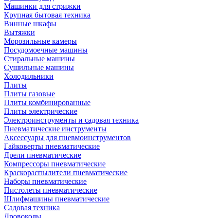
Машинки для стрижки
Крупная бытовая техника
Винные шкафы
Вытяжки
Морозильные камеры
Посудомоечные машины
Стиральные машины
Сушильные машины
Холодильники
Плиты
Плиты газовые
Плиты комбинированные
Плиты электрические
Электроинструменты и садовая техника
Пневматические инструменты
Аксессуары для пневмоинструментов
Гайковерты пневматические
Дрели пневматические
Компрессоры пневматические
Краскораспылители пневматические
Наборы пневматические
Пистолеты пневматические
Шлифмашины пневматические
Садовая техника
Дровоколы