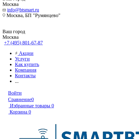
Москва
info@btsmart.ru
Москва, БП "Румянцево"
Ваш город
Москва
+7 (495) 801-67-87
Акции
Услуги
Как купить
Компания
Контакты
...
Войти
Сравнение
0
Избранные товары
0
Корзина
0