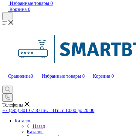
Избранные товары
0
Корзина
0
Сравнение
0
Избранные товары
0
Корзина
0
Телефоны
+7 (495) 801-67-87
Пн. – Пт.: с 10:00 до 20:00
Каталог
Назад
Каталог