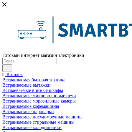
Готовый интернет-магазин электроники
Каталог
Встраиваемая бытовая техника
Встраиваемые вытяжки
Встраеваемые винные шкафы
Встраиваемые микроволновые печи
Встраиваемые морозильные камеры
Встраиваемые кофемашины
Встраиваемые пароварки
Встраиваемые посудомоечные машины
Встраиваемые стиральные машины
Встраиваемые холодильники