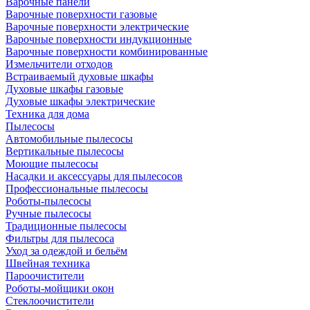
Варочные панели
Варочные поверхности газовые
Варочные поверхности электрические
Варочные поверхности индукционные
Варочные поверхности комбинированные
Измельчители отходов
Встраиваемый духовые шкафы
Духовые шкафы газовые
Духовые шкафы электрические
Техника для дома
Пылесосы
Автомобильные пылесосы
Вертикальные пылесосы
Моющие пылесосы
Насадки и аксессуары для пылесосов
Профессиональные пылесосы
Роботы-пылесосы
Ручные пылесосы
Традиционные пылесосы
Фильтры для пылесоса
Уход за одеждой и бельём
Швейная техника
Пароочистители
Роботы-мойщики окон
Стеклоочистители