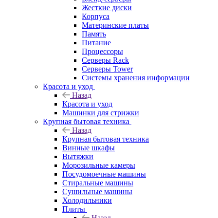
Жесткие диски
Корпуса
Материнские платы
Память
Питание
Процессоры
Серверы Rack
Серверы Tower
Системы хранения информации
Красота и уход
Назад
Красота и уход
Машинки для стрижки
Крупная бытовая техника
Назад
Крупная бытовая техника
Винные шкафы
Вытяжки
Морозильные камеры
Посудомоечные машины
Стиральные машины
Сушильные машины
Холодильники
Плиты
Назад