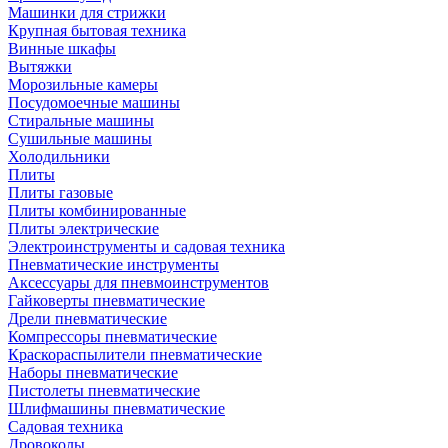
Машинки для стрижки
Крупная бытовая техника
Винные шкафы
Вытяжки
Морозильные камеры
Посудомоечные машины
Стиральные машины
Сушильные машины
Холодильники
Плиты
Плиты газовые
Плиты комбинированные
Плиты электрические
Электроинструменты и садовая техника
Пневматические инструменты
Аксессуары для пневмоинструментов
Гайковерты пневматические
Дрели пневматические
Компрессоры пневматические
Краскораспылители пневматические
Наборы пневматические
Пистолеты пневматические
Шлифмашины пневматические
Садовая техника
Дровоколы