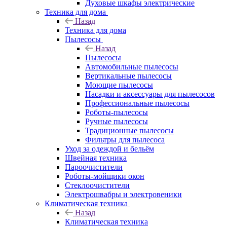
Духовые шкафы электрические
Техника для дома
Назад
Техника для дома
Пылесосы
Назад
Пылесосы
Автомобильные пылесосы
Вертикальные пылесосы
Моющие пылесосы
Насадки и аксессуары для пылесосов
Профессиональные пылесосы
Роботы-пылесосы
Ручные пылесосы
Традиционные пылесосы
Фильтры для пылесоса
Уход за одеждой и бельём
Швейная техника
Пароочистители
Роботы-мойщики окон
Стеклоочистители
Электрошвабры и электровеники
Климатическая техника
Назад
Климатическая техника