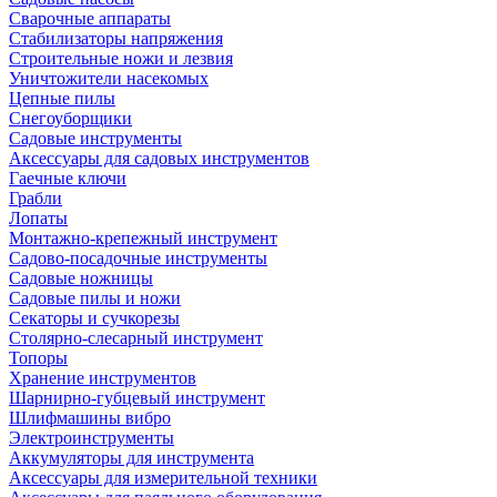
Сварочные аппараты
Стабилизаторы напряжения
Строительные ножи и лезвия
Уничтожители насекомых
Цепные пилы
Снегоуборщики
Садовые инструменты
Аксессуары для садовых инструментов
Гаечные ключи
Грабли
Лопаты
Монтажно-крепежный инструмент
Садово-посадочные инструменты
Садовые ножницы
Садовые пилы и ножи
Секаторы и сучкорезы
Столярно-слесарный инструмент
Топоры
Хранение инструментов
Шарнирно-губцевый инструмент
Шлифмашины вибро
Электроинструменты
Аккумуляторы для инструмента
Аксессуары для измерительной техники