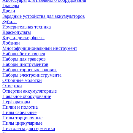
Аксессуары для паяльного оборудования
Граверы
Дрели
Зарядные устройства для аккумуляторов
Зубила
Измерительная техника
Краскопульты
Круги, диски, фрезы
Лобзики
Многофункциональный инструмент
Наборы бит и сверел
Наборы для граверов
Наборы инструментов
Наборы торцевых головок
Наборы электроинструмента
Отбойные молотки
Отвертки
Отвертки аккумуляторные
Паяльное оборудование
Перфораторы
Пилки и полотна
Пилы сабельные
Пилы торцовочные
Пилы циркулярные
Пистолеты для герметика