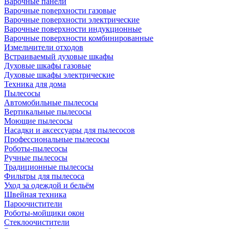
Варочные панели
Варочные поверхности газовые
Варочные поверхности электрические
Варочные поверхности индукционные
Варочные поверхности комбинированные
Измельчители отходов
Встраиваемый духовые шкафы
Духовые шкафы газовые
Духовые шкафы электрические
Техника для дома
Пылесосы
Автомобильные пылесосы
Вертикальные пылесосы
Моющие пылесосы
Насадки и аксессуары для пылесосов
Профессиональные пылесосы
Роботы-пылесосы
Ручные пылесосы
Традиционные пылесосы
Фильтры для пылесоса
Уход за одеждой и бельём
Швейная техника
Пароочистители
Роботы-мойщики окон
Стеклоочистители