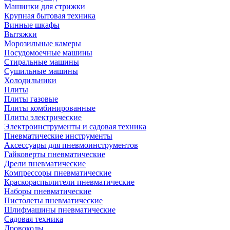
Машинки для стрижки
Крупная бытовая техника
Винные шкафы
Вытяжки
Морозильные камеры
Посудомоечные машины
Стиральные машины
Сушильные машины
Холодильники
Плиты
Плиты газовые
Плиты комбинированные
Плиты электрические
Электроинструменты и садовая техника
Пневматические инструменты
Аксессуары для пневмоинструментов
Гайковерты пневматические
Дрели пневматические
Компрессоры пневматические
Краскораспылители пневматические
Наборы пневматические
Пистолеты пневматические
Шлифмашины пневматические
Садовая техника
Дровоколы