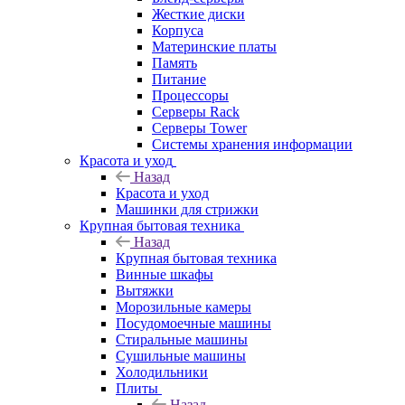
Жесткие диски
Корпуса
Материнские платы
Память
Питание
Процессоры
Серверы Rack
Серверы Tower
Системы хранения информации
Красота и уход
Назад
Красота и уход
Машинки для стрижки
Крупная бытовая техника
Назад
Крупная бытовая техника
Винные шкафы
Вытяжки
Морозильные камеры
Посудомоечные машины
Стиральные машины
Сушильные машины
Холодильники
Плиты
Назад