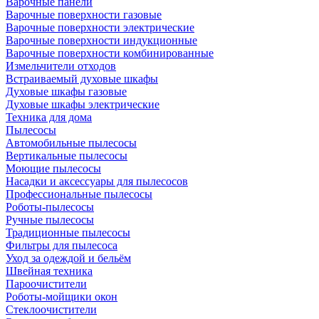
Варочные панели
Варочные поверхности газовые
Варочные поверхности электрические
Варочные поверхности индукционные
Варочные поверхности комбинированные
Измельчители отходов
Встраиваемый духовые шкафы
Духовые шкафы газовые
Духовые шкафы электрические
Техника для дома
Пылесосы
Автомобильные пылесосы
Вертикальные пылесосы
Моющие пылесосы
Насадки и аксессуары для пылесосов
Профессиональные пылесосы
Роботы-пылесосы
Ручные пылесосы
Традиционные пылесосы
Фильтры для пылесоса
Уход за одеждой и бельём
Швейная техника
Пароочистители
Роботы-мойщики окон
Стеклоочистители