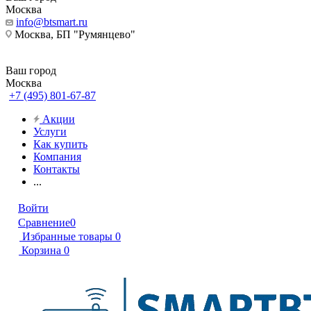
Москва
info@btsmart.ru
Москва, БП "Румянцево"
Ваш город
Москва
+7 (495) 801-67-87
Акции
Услуги
Как купить
Компания
Контакты
...
Войти
Сравнение
0
Избранные товары
0
Корзина
0