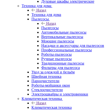
Духовые шкафы электрические
Техника для дома
Назад
Техника для дома
Пылесосы
Назад
Пылесосы
Автомобильные пылесосы
Вертикальные пылесосы
Моющие пылесосы
Насадки и аксессуары для пылесосов
Профессиональные пылесосы
Роботы-пылесосы
Ручные пылесосы
Традиционные пылесосы
Фильтры для пылесоса
Уход за одеждой и бельём
Швейная техника
Пароочистители
Роботы-мойщики окон
Стеклоочистители
Электрошвабры и электровеники
Климатическая техника
Назад
Климатическая техника