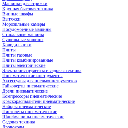
Машинки для стрижки
Крупная бытовая техника
Винные шкафы
Вытяжки
Морозильные камеры
Посудомоечные машины
Стиральные машины
Сушильные машины
Холодильники
Плиты
Плиты газовые
Плиты комбинированные
Плиты электрические
Электроинструменты и садовая техника
Пневматические инструменты
Аксессуары для пневмоинструментов
Гайковерты пневматические
Дрели пневматические
Компрессоры пневматические
Краскораспылители пневматические
Наборы пневматические
Пистолеты пневматические
Шлифмашины пневматические
Садовая техника
Дровоколы