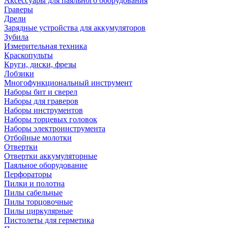
Аксессуары для паяльного оборудования
Граверы
Дрели
Зарядные устройства для аккумуляторов
Зубила
Измерительная техника
Краскопульты
Круги, диски, фрезы
Лобзики
Многофункциональный инструмент
Наборы бит и сверел
Наборы для граверов
Наборы инструментов
Наборы торцевых головок
Наборы электроинструмента
Отбойные молотки
Отвертки
Отвертки аккумуляторные
Паяльное оборудование
Перфораторы
Пилки и полотна
Пилы сабельные
Пилы торцовочные
Пилы циркулярные
Пистолеты для герметика