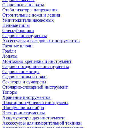
Сварочные аппараты
Стабилизаторы напряжения
Строительные ножи и лезвия
Уничтожители насекомых
Цепные пилы
Снегоуборщики
Садовые инструменты
Аксессуары для садовых инструментов
Гаечные ключи
Грабли
Лопаты
Монтажно-крепежный инструмент
Садово-посадочные инструменты
Садовые ножницы
Садовые пилы и ножи
Секаторы и сучкорезы
Столярно-слесарный инструмент
Топоры
Хранение инструментов
Шарнирно-губцевый инструмент
Шлифмашины вибро
Электроинструменты
Аккумуляторы для инструмента
Аксессуары для измерительной техники