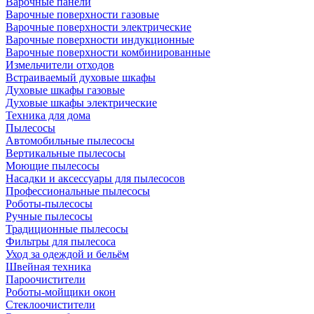
Варочные панели
Варочные поверхности газовые
Варочные поверхности электрические
Варочные поверхности индукционные
Варочные поверхности комбинированные
Измельчители отходов
Встраиваемый духовые шкафы
Духовые шкафы газовые
Духовые шкафы электрические
Техника для дома
Пылесосы
Автомобильные пылесосы
Вертикальные пылесосы
Моющие пылесосы
Насадки и аксессуары для пылесосов
Профессиональные пылесосы
Роботы-пылесосы
Ручные пылесосы
Традиционные пылесосы
Фильтры для пылесоса
Уход за одеждой и бельём
Швейная техника
Пароочистители
Роботы-мойщики окон
Стеклоочистители