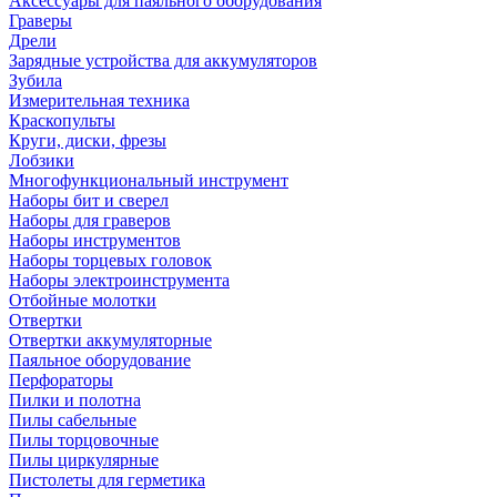
Аксессуары для паяльного оборудования
Граверы
Дрели
Зарядные устройства для аккумуляторов
Зубила
Измерительная техника
Краскопульты
Круги, диски, фрезы
Лобзики
Многофункциональный инструмент
Наборы бит и сверел
Наборы для граверов
Наборы инструментов
Наборы торцевых головок
Наборы электроинструмента
Отбойные молотки
Отвертки
Отвертки аккумуляторные
Паяльное оборудование
Перфораторы
Пилки и полотна
Пилы сабельные
Пилы торцовочные
Пилы циркулярные
Пистолеты для герметика