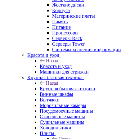
Жесткие диски
Корпуса
Материнские платы
Память
Питание
Процессоры
Серверы Rack
Серверы Tower
Системы хранения информации
Красота и уход
Назад
Красота и уход
Машинки для стрижки
Крупная бытовая техника
Назад
Крупная бытовая техника
Винные шкафы
Вытяжки
Морозильные камеры
Посудомоечные машины
Стиральные машины
Сушильные машины
Холодильники
Плиты
Назад