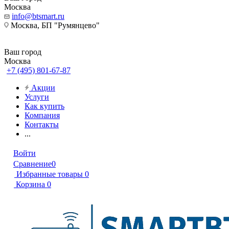
Москва
info@btsmart.ru
Москва, БП "Румянцево"
Ваш город
Москва
+7 (495) 801-67-87
Акции
Услуги
Как купить
Компания
Контакты
...
Войти
Сравнение
0
Избранные товары
0
Корзина
0