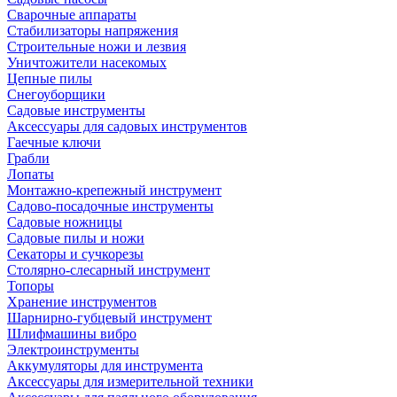
Сварочные аппараты
Стабилизаторы напряжения
Строительные ножи и лезвия
Уничтожители насекомых
Цепные пилы
Снегоуборщики
Садовые инструменты
Аксессуары для садовых инструментов
Гаечные ключи
Грабли
Лопаты
Монтажно-крепежный инструмент
Садово-посадочные инструменты
Садовые ножницы
Садовые пилы и ножи
Секаторы и сучкорезы
Столярно-слесарный инструмент
Топоры
Хранение инструментов
Шарнирно-губцевый инструмент
Шлифмашины вибро
Электроинструменты
Аккумуляторы для инструмента
Аксессуары для измерительной техники