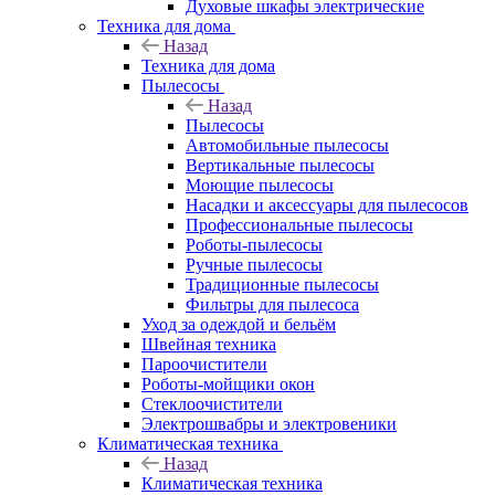
Духовые шкафы электрические
Техника для дома
Назад
Техника для дома
Пылесосы
Назад
Пылесосы
Автомобильные пылесосы
Вертикальные пылесосы
Моющие пылесосы
Насадки и аксессуары для пылесосов
Профессиональные пылесосы
Роботы-пылесосы
Ручные пылесосы
Традиционные пылесосы
Фильтры для пылесоса
Уход за одеждой и бельём
Швейная техника
Пароочистители
Роботы-мойщики окон
Стеклоочистители
Электрошвабры и электровеники
Климатическая техника
Назад
Климатическая техника