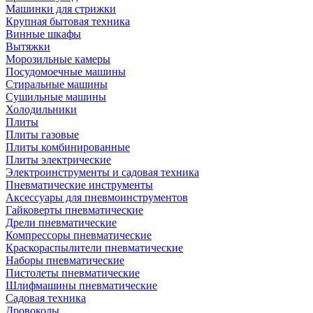
Машинки для стрижки
Крупная бытовая техника
Винные шкафы
Вытяжки
Морозильные камеры
Посудомоечные машины
Стиральные машины
Сушильные машины
Холодильники
Плиты
Плиты газовые
Плиты комбинированные
Плиты электрические
Электроинструменты и садовая техника
Пневматические инструменты
Аксессуары для пневмоинструментов
Гайковерты пневматические
Дрели пневматические
Компрессоры пневматические
Краскораспылители пневматические
Наборы пневматические
Пистолеты пневматические
Шлифмашины пневматические
Садовая техника
Дровоколы