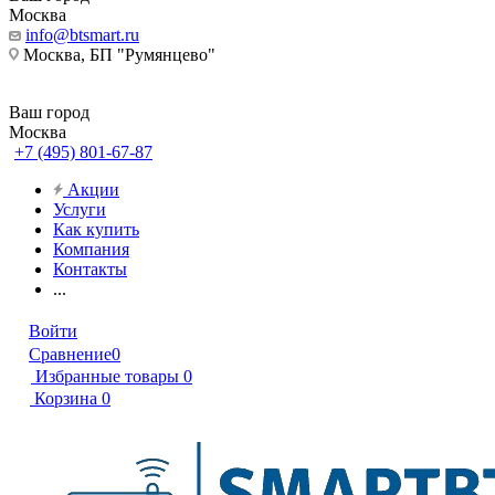
Москва
info@btsmart.ru
Москва, БП "Румянцево"
Ваш город
Москва
+7 (495) 801-67-87
Акции
Услуги
Как купить
Компания
Контакты
...
Войти
Сравнение
0
Избранные товары
0
Корзина
0