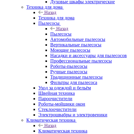
Духовые шкафы электрические
Техника для дома
Назад
Техника для дома
Пылесосы
Назад
Пылесосы
Автомобильные пылесосы
Вертикальные пылесосы
Моющие пылесосы
Насадки и аксессуары для пылесосов
Профессиональные пылесосы
Роботы-пылесосы
Ручные пылесосы
Традиционные пылесосы
Фильтры для пылесоса
Уход за одеждой и бельём
Швейная техника
Пароочистители
Роботы-мойщики окон
Стеклоочистители
Электрошвабры и электровеники
Климатическая техника
Назад
Климатическая техника