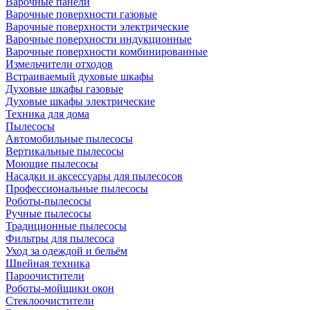
Варочные панели
Варочные поверхности газовые
Варочные поверхности электрические
Варочные поверхности индукционные
Варочные поверхности комбинированные
Измельчители отходов
Встраиваемый духовые шкафы
Духовые шкафы газовые
Духовые шкафы электрические
Техника для дома
Пылесосы
Автомобильные пылесосы
Вертикальные пылесосы
Моющие пылесосы
Насадки и аксессуары для пылесосов
Профессиональные пылесосы
Роботы-пылесосы
Ручные пылесосы
Традиционные пылесосы
Фильтры для пылесоса
Уход за одеждой и бельём
Швейная техника
Пароочистители
Роботы-мойщики окон
Стеклоочистители