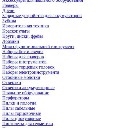
Аксессуары для паяльного оборудования
Граверы
Дрели
Зарядные устройства для аккумуляторов
Зубила
Измерительная техника
Краскопульты
Круги, диски, фрезы
Лобзики
Многофункциональный инструмент
Наборы бит и сверел
Наборы для граверов
Наборы инструментов
Наборы торцевых головок
Наборы электроинструмента
Отбойные молотки
Отвертки
Отвертки аккумуляторные
Паяльное оборудование
Перфораторы
Пилки и полотна
Пилы сабельные
Пилы торцовочные
Пилы циркулярные
Пистолеты для герметика