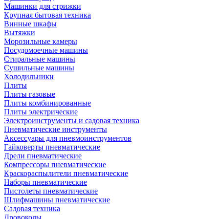
Машинки для стрижки
Крупная бытовая техника
Винные шкафы
Вытяжки
Морозильные камеры
Посудомоечные машины
Стиральные машины
Сушильные машины
Холодильники
Плиты
Плиты газовые
Плиты комбинированные
Плиты электрические
Электроинструменты и садовая техника
Пневматические инструменты
Аксессуары для пневмоинструментов
Гайковерты пневматические
Дрели пневматические
Компрессоры пневматические
Краскораспылители пневматические
Наборы пневматические
Пистолеты пневматические
Шлифмашины пневматические
Садовая техника
Дровоколы