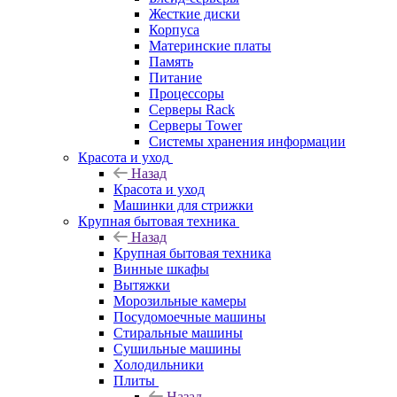
Жесткие диски
Корпуса
Материнские платы
Память
Питание
Процессоры
Серверы Rack
Серверы Tower
Системы хранения информации
Красота и уход
Назад
Красота и уход
Машинки для стрижки
Крупная бытовая техника
Назад
Крупная бытовая техника
Винные шкафы
Вытяжки
Морозильные камеры
Посудомоечные машины
Стиральные машины
Сушильные машины
Холодильники
Плиты
Назад