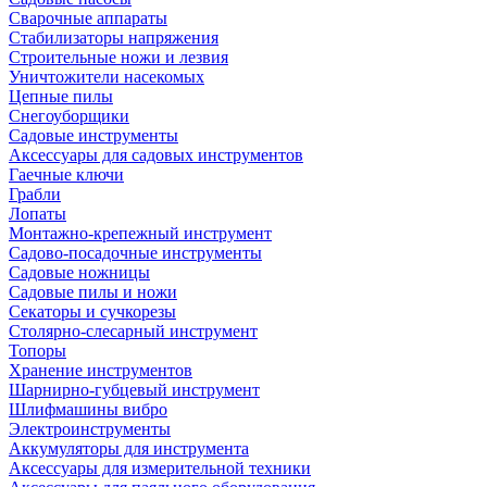
Сварочные аппараты
Стабилизаторы напряжения
Строительные ножи и лезвия
Уничтожители насекомых
Цепные пилы
Снегоуборщики
Садовые инструменты
Аксессуары для садовых инструментов
Гаечные ключи
Грабли
Лопаты
Монтажно-крепежный инструмент
Садово-посадочные инструменты
Садовые ножницы
Садовые пилы и ножи
Секаторы и сучкорезы
Столярно-слесарный инструмент
Топоры
Хранение инструментов
Шарнирно-губцевый инструмент
Шлифмашины вибро
Электроинструменты
Аккумуляторы для инструмента
Аксессуары для измерительной техники