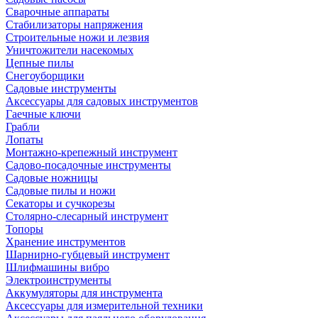
Сварочные аппараты
Стабилизаторы напряжения
Строительные ножи и лезвия
Уничтожители насекомых
Цепные пилы
Снегоуборщики
Садовые инструменты
Аксессуары для садовых инструментов
Гаечные ключи
Грабли
Лопаты
Монтажно-крепежный инструмент
Садово-посадочные инструменты
Садовые ножницы
Садовые пилы и ножи
Секаторы и сучкорезы
Столярно-слесарный инструмент
Топоры
Хранение инструментов
Шарнирно-губцевый инструмент
Шлифмашины вибро
Электроинструменты
Аккумуляторы для инструмента
Аксессуары для измерительной техники