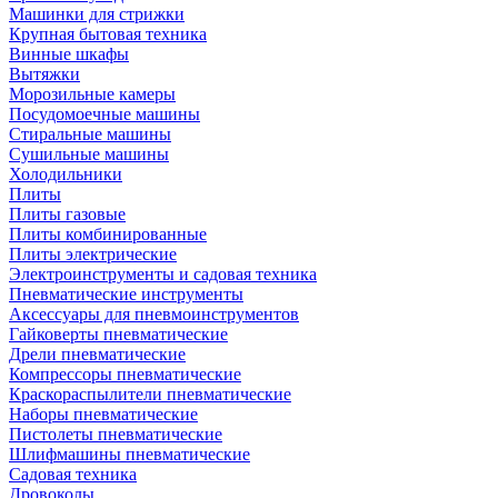
Машинки для стрижки
Крупная бытовая техника
Винные шкафы
Вытяжки
Морозильные камеры
Посудомоечные машины
Стиральные машины
Сушильные машины
Холодильники
Плиты
Плиты газовые
Плиты комбинированные
Плиты электрические
Электроинструменты и садовая техника
Пневматические инструменты
Аксессуары для пневмоинструментов
Гайковерты пневматические
Дрели пневматические
Компрессоры пневматические
Краскораспылители пневматические
Наборы пневматические
Пистолеты пневматические
Шлифмашины пневматические
Садовая техника
Дровоколы