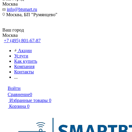
Москва
info@btsmart.ru
Москва, БП "Румянцево"
Ваш город
Москва
+7 (495) 801-67-87
Акции
Услуги
Как купить
Компания
Контакты
...
Войти
Сравнение
0
Избранные товары
0
Корзина
0