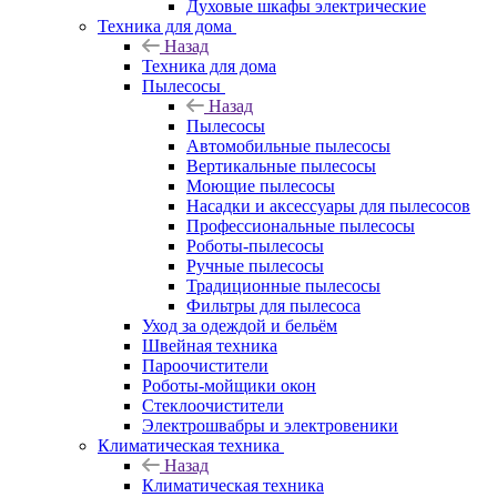
Духовые шкафы электрические
Техника для дома
Назад
Техника для дома
Пылесосы
Назад
Пылесосы
Автомобильные пылесосы
Вертикальные пылесосы
Моющие пылесосы
Насадки и аксессуары для пылесосов
Профессиональные пылесосы
Роботы-пылесосы
Ручные пылесосы
Традиционные пылесосы
Фильтры для пылесоса
Уход за одеждой и бельём
Швейная техника
Пароочистители
Роботы-мойщики окон
Стеклоочистители
Электрошвабры и электровеники
Климатическая техника
Назад
Климатическая техника