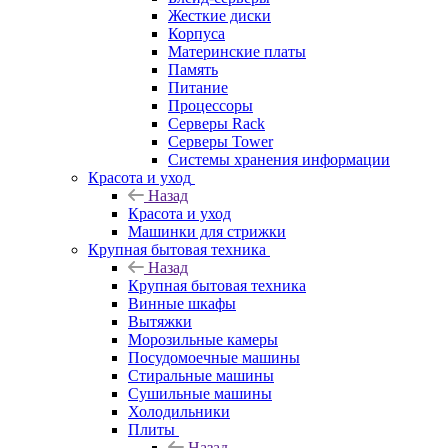
Жесткие диски
Корпуса
Материнские платы
Память
Питание
Процессоры
Серверы Rack
Серверы Tower
Системы хранения информации
Красота и уход
Назад
Красота и уход
Машинки для стрижки
Крупная бытовая техника
Назад
Крупная бытовая техника
Винные шкафы
Вытяжки
Морозильные камеры
Посудомоечные машины
Стиральные машины
Сушильные машины
Холодильники
Плиты
Назад