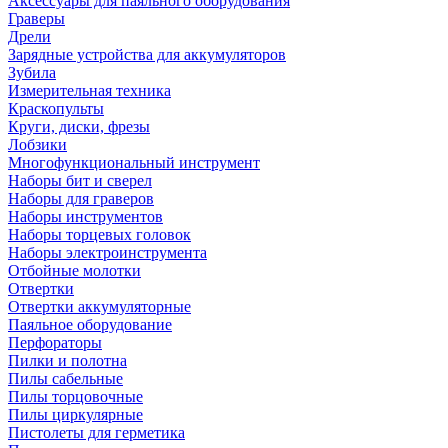
Аксессуары для паяльного оборудования
Граверы
Дрели
Зарядные устройства для аккумуляторов
Зубила
Измерительная техника
Краскопульты
Круги, диски, фрезы
Лобзики
Многофункциональный инструмент
Наборы бит и сверел
Наборы для граверов
Наборы инструментов
Наборы торцевых головок
Наборы электроинструмента
Отбойные молотки
Отвертки
Отвертки аккумуляторные
Паяльное оборудование
Перфораторы
Пилки и полотна
Пилы сабельные
Пилы торцовочные
Пилы циркулярные
Пистолеты для герметика