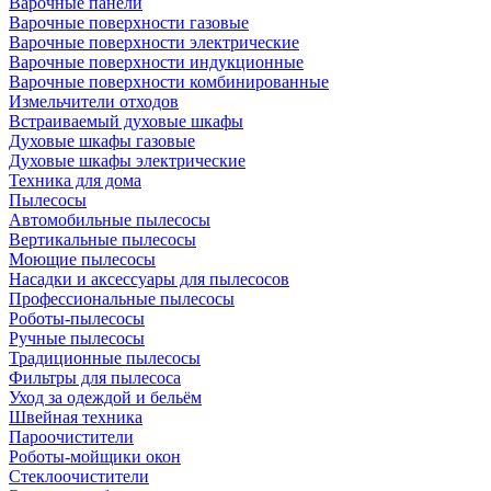
Варочные панели
Варочные поверхности газовые
Варочные поверхности электрические
Варочные поверхности индукционные
Варочные поверхности комбинированные
Измельчители отходов
Встраиваемый духовые шкафы
Духовые шкафы газовые
Духовые шкафы электрические
Техника для дома
Пылесосы
Автомобильные пылесосы
Вертикальные пылесосы
Моющие пылесосы
Насадки и аксессуары для пылесосов
Профессиональные пылесосы
Роботы-пылесосы
Ручные пылесосы
Традиционные пылесосы
Фильтры для пылесоса
Уход за одеждой и бельём
Швейная техника
Пароочистители
Роботы-мойщики окон
Стеклоочистители