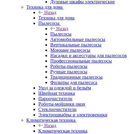
Духовые шкафы электрические
Техника для дома
Назад
Техника для дома
Пылесосы
Назад
Пылесосы
Автомобильные пылесосы
Вертикальные пылесосы
Моющие пылесосы
Насадки и аксессуары для пылесосов
Профессиональные пылесосы
Роботы-пылесосы
Ручные пылесосы
Традиционные пылесосы
Фильтры для пылесоса
Уход за одеждой и бельём
Швейная техника
Пароочистители
Роботы-мойщики окон
Стеклоочистители
Электрошвабры и электровеники
Климатическая техника
Назад
Климатическая техника