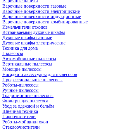
Варочные панели
Варочные поверхности газовые
Варочные поверхности электрические
Варочные поверхности индукционные
Варочные поверхности комбинированные
Измельчители отходов
Встраиваемый духовые шкафы
Духовые шкафы газовые
Духовые шкафы электрические
Техника для дома
Пылесосы
Автомобильные пылесосы
Вертикальные пылесосы
Моющие пылесосы
Насадки и аксессуары для пылесосов
Профессиональные пылесосы
Роботы-пылесосы
Ручные пылесосы
Традиционные пылесосы
Фильтры для пылесоса
Уход за одеждой и бельём
Швейная техника
Пароочистители
Роботы-мойщики окон
Стеклоочистители