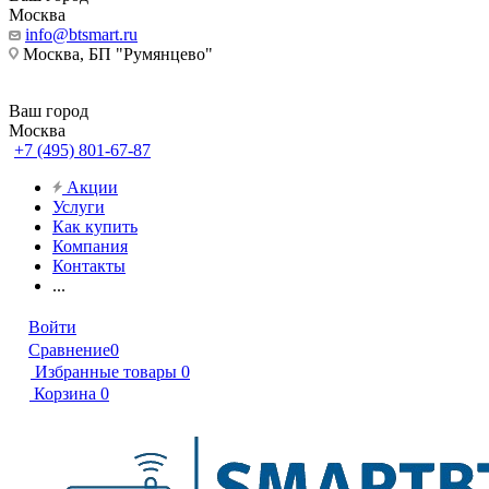
Москва
info@btsmart.ru
Москва, БП "Румянцево"
Ваш город
Москва
+7 (495) 801-67-87
Акции
Услуги
Как купить
Компания
Контакты
...
Войти
Сравнение
0
Избранные товары
0
Корзина
0