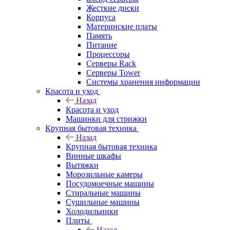
Жесткие диски
Корпуса
Материнские платы
Память
Питание
Процессоры
Серверы Rack
Серверы Tower
Системы хранения информации
Красота и уход
Назад
Красота и уход
Машинки для стрижки
Крупная бытовая техника
Назад
Крупная бытовая техника
Винные шкафы
Вытяжки
Морозильные камеры
Посудомоечные машины
Стиральные машины
Сушильные машины
Холодильники
Плиты
Назад