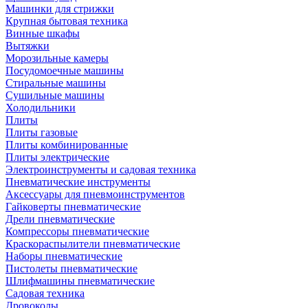
Машинки для стрижки
Крупная бытовая техника
Винные шкафы
Вытяжки
Морозильные камеры
Посудомоечные машины
Стиральные машины
Сушильные машины
Холодильники
Плиты
Плиты газовые
Плиты комбинированные
Плиты электрические
Электроинструменты и садовая техника
Пневматические инструменты
Аксессуары для пневмоинструментов
Гайковерты пневматические
Дрели пневматические
Компрессоры пневматические
Краскораспылители пневматические
Наборы пневматические
Пистолеты пневматические
Шлифмашины пневматические
Садовая техника
Дровоколы