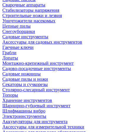
Сварочные аппараты
Стабилизаторы напряжения
Строительные ножи и лезвия
Уничтожители насекомых
Цепные пилы
Снегоуборщики
Садовые инструменты
Аксессуары для садовых инструментов
Гаечные ключи
Грабли
Лопаты
Монтажно-крепежный инструмент
Садово-посадочные инструменты
Садовые ножницы
Садовые пилы и ножи
Секаторы и сучкорезы
Столярно-слесарный инструмент
Топоры
Хранение инструментов
Шарнирно-губцевый инструмент
Шлифмашины вибро
Электроинструменты
Аккумуляторы для инструмента
Аксессуары для измерительной техники