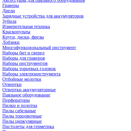
Аксессуары для паяльного оборудования
Граверы
Дрели
Зарядные устройства для аккумуляторов
Зубила
Измерительная техника
Краскопульты
Круги, диски, фрезы
Лобзики
Многофункциональный инструмент
Наборы бит и сверел
Наборы для граверов
Наборы инструментов
Наборы торцевых головок
Наборы электроинструмента
Отбойные молотки
Отвертки
Отвертки аккумуляторные
Паяльное оборудование
Перфораторы
Пилки и полотна
Пилы сабельные
Пилы торцовочные
Пилы циркулярные
Пистолеты для герметика