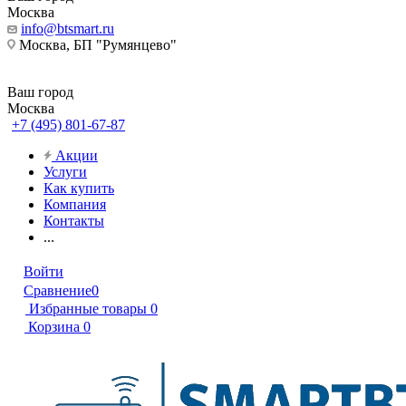
Москва
info@btsmart.ru
Москва, БП "Румянцево"
Ваш город
Москва
+7 (495) 801-67-87
Акции
Услуги
Как купить
Компания
Контакты
...
Войти
Сравнение
0
Избранные товары
0
Корзина
0