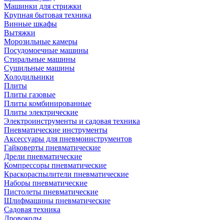
Машинки для стрижки
Крупная бытовая техника
Винные шкафы
Вытяжки
Морозильные камеры
Посудомоечные машины
Стиральные машины
Сушильные машины
Холодильники
Плиты
Плиты газовые
Плиты комбинированные
Плиты электрические
Электроинструменты и садовая техника
Пневматические инструменты
Аксессуары для пневмоинструментов
Гайковерты пневматические
Дрели пневматические
Компрессоры пневматические
Краскораспылители пневматические
Наборы пневматические
Пистолеты пневматические
Шлифмашины пневматические
Садовая техника
Дровоколы