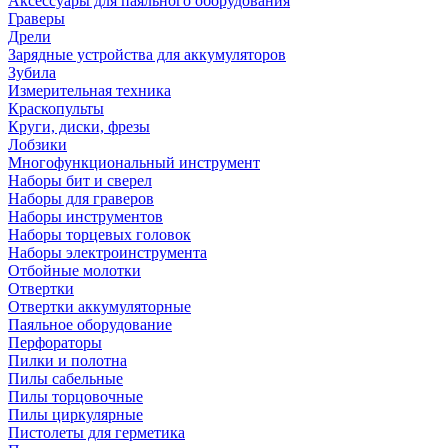
Аксессуары для паяльного оборудования
Граверы
Дрели
Зарядные устройства для аккумуляторов
Зубила
Измерительная техника
Краскопульты
Круги, диски, фрезы
Лобзики
Многофункциональный инструмент
Наборы бит и сверел
Наборы для граверов
Наборы инструментов
Наборы торцевых головок
Наборы электроинструмента
Отбойные молотки
Отвертки
Отвертки аккумуляторные
Паяльное оборудование
Перфораторы
Пилки и полотна
Пилы сабельные
Пилы торцовочные
Пилы циркулярные
Пистолеты для герметика