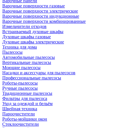
Варочные панели
Варочные поверхности газовые
Варочные поверхности электрические
Варочные поверхности индукционные
Варочные поверхности комбинированные
Измельчители отходов
Встраиваемый духовые шкафы
Духовые шкафы газовые
Духовые шкафы электрические
Техника для дома
Пылесосы
Автомобильные пылесосы
Вертикальные пылесосы
Моющие пылесосы
Насадки и аксессуары для пылесосов
Профессиональные пылесосы
Роботы-пылесосы
Ручные пылесосы
Традиционные пылесосы
Фильтры для пылесоса
Уход за одеждой и бельём
Швейная техника
Пароочистители
Роботы-мойщики окон
Стеклоочистители