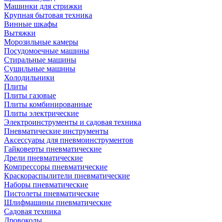
Машинки для стрижки
Крупная бытовая техника
Винные шкафы
Вытяжки
Морозильные камеры
Посудомоечные машины
Стиральные машины
Сушильные машины
Холодильники
Плиты
Плиты газовые
Плиты комбинированные
Плиты электрические
Электроинструменты и садовая техника
Пневматические инструменты
Аксессуары для пневмоинструментов
Гайковерты пневматические
Дрели пневматические
Компрессоры пневматические
Краскораспылители пневматические
Наборы пневматические
Пистолеты пневматические
Шлифмашины пневматические
Садовая техника
Дровоколы