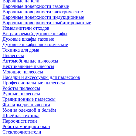
Варочные панели
Варочные поверхности газовые
Варочные поверхности электрические
Варочные поверхности индукционные
Варочные поверхности комбинированные
Измельчители отходов
Встраиваемый духовые шкафы
Духовые шкафы газовые
Духовые шкафы электрические
Техника для дома
Пылесосы
Автомобильные пылесосы
Вертикальные пылесосы
Моющие пылесосы
Насадки и аксессуары для пылесосов
Профессиональные пылесосы
Роботы-пылесосы
Ручные пылесосы
Традиционные пылесосы
Фильтры для пылесоса
Уход за одеждой и бельём
Швейная техника
Пароочистители
Роботы-мойщики окон
Стеклоочистители