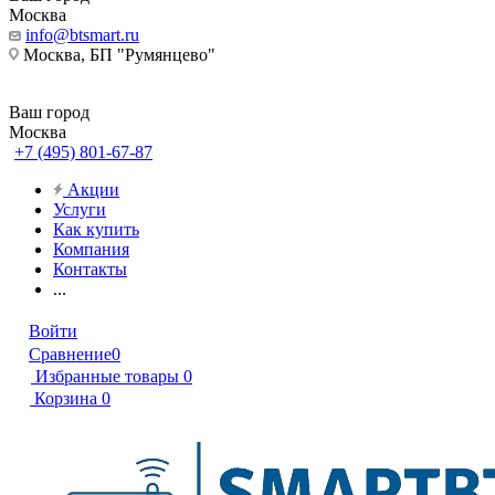
Москва
info@btsmart.ru
Москва, БП "Румянцево"
Ваш город
Москва
+7 (495) 801-67-87
Акции
Услуги
Как купить
Компания
Контакты
...
Войти
Сравнение
0
Избранные товары
0
Корзина
0