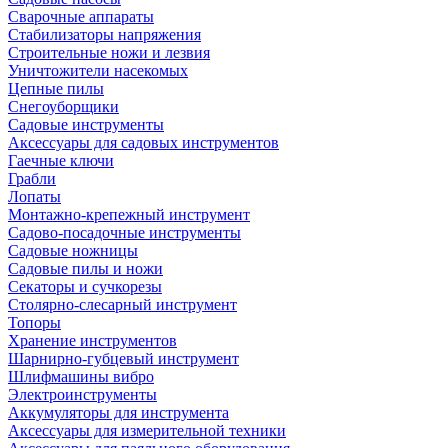
Сварочные аппараты
Стабилизаторы напряжения
Строительные ножи и лезвия
Уничтожители насекомых
Цепные пилы
Снегоуборщики
Садовые инструменты
Аксессуары для садовых инструментов
Гаечные ключи
Грабли
Лопаты
Монтажно-крепежный инструмент
Садово-посадочные инструменты
Садовые ножницы
Садовые пилы и ножи
Секаторы и сучкорезы
Столярно-слесарный инструмент
Топоры
Хранение инструментов
Шарнирно-губцевый инструмент
Шлифмашины вибро
Электроинструменты
Аккумуляторы для инструмента
Аксессуары для измерительной техники