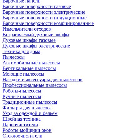
Варочные панели
Варочные поверхности газовые
Варочные поверхности электрические
Варочные поверхности индукционные
Варочные поверхности комбинированные
Измельчители отходов
Встраиваемый духовые шкафы
Духовые шкафы газовые
Духовые шкафы электрические
Техника для дома
Пылесосы
Автомобильные пылесосы
Вертикальные пылесосы
Моющие пылесосы
Насадки и аксессуары для пылесосов
Профессиональные пылесосы
Роботы-пылесосы
Ручные пылесосы
Традиционные пылесосы
Фильтры для пылесоса
Уход за одеждой и бельём
Швейная техника
Пароочистители
Роботы-мойщики окон
Стеклоочистители