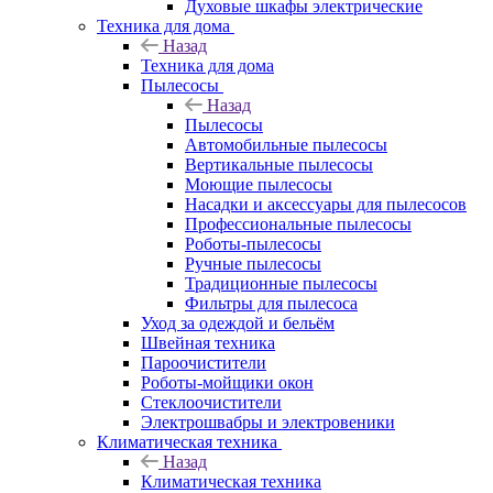
Духовые шкафы электрические
Техника для дома
Назад
Техника для дома
Пылесосы
Назад
Пылесосы
Автомобильные пылесосы
Вертикальные пылесосы
Моющие пылесосы
Насадки и аксессуары для пылесосов
Профессиональные пылесосы
Роботы-пылесосы
Ручные пылесосы
Традиционные пылесосы
Фильтры для пылесоса
Уход за одеждой и бельём
Швейная техника
Пароочистители
Роботы-мойщики окон
Стеклоочистители
Электрошвабры и электровеники
Климатическая техника
Назад
Климатическая техника