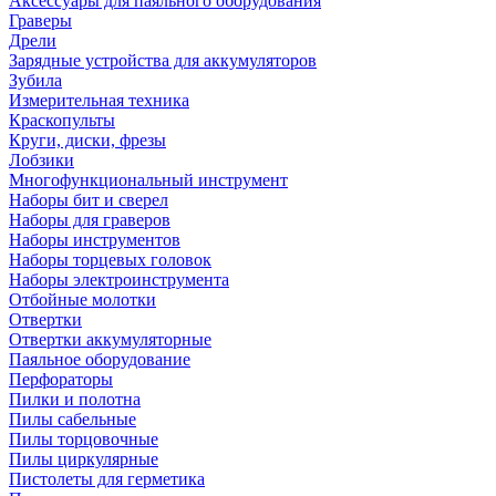
Аксессуары для паяльного оборудования
Граверы
Дрели
Зарядные устройства для аккумуляторов
Зубила
Измерительная техника
Краскопульты
Круги, диски, фрезы
Лобзики
Многофункциональный инструмент
Наборы бит и сверел
Наборы для граверов
Наборы инструментов
Наборы торцевых головок
Наборы электроинструмента
Отбойные молотки
Отвертки
Отвертки аккумуляторные
Паяльное оборудование
Перфораторы
Пилки и полотна
Пилы сабельные
Пилы торцовочные
Пилы циркулярные
Пистолеты для герметика