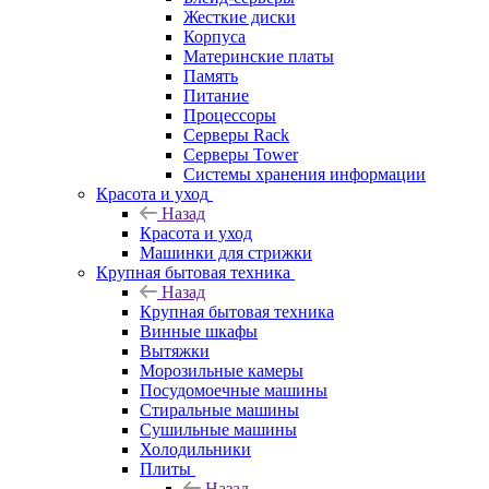
Жесткие диски
Корпуса
Материнские платы
Память
Питание
Процессоры
Серверы Rack
Серверы Tower
Системы хранения информации
Красота и уход
Назад
Красота и уход
Машинки для стрижки
Крупная бытовая техника
Назад
Крупная бытовая техника
Винные шкафы
Вытяжки
Морозильные камеры
Посудомоечные машины
Стиральные машины
Сушильные машины
Холодильники
Плиты
Назад