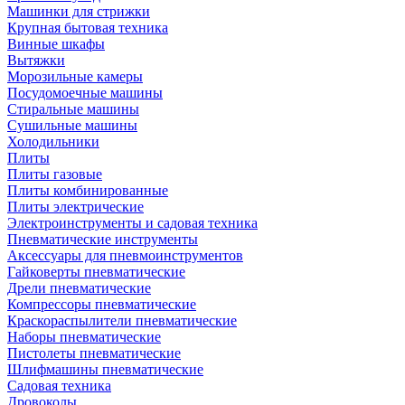
Машинки для стрижки
Крупная бытовая техника
Винные шкафы
Вытяжки
Морозильные камеры
Посудомоечные машины
Стиральные машины
Сушильные машины
Холодильники
Плиты
Плиты газовые
Плиты комбинированные
Плиты электрические
Электроинструменты и садовая техника
Пневматические инструменты
Аксессуары для пневмоинструментов
Гайковерты пневматические
Дрели пневматические
Компрессоры пневматические
Краскораспылители пневматические
Наборы пневматические
Пистолеты пневматические
Шлифмашины пневматические
Садовая техника
Дровоколы