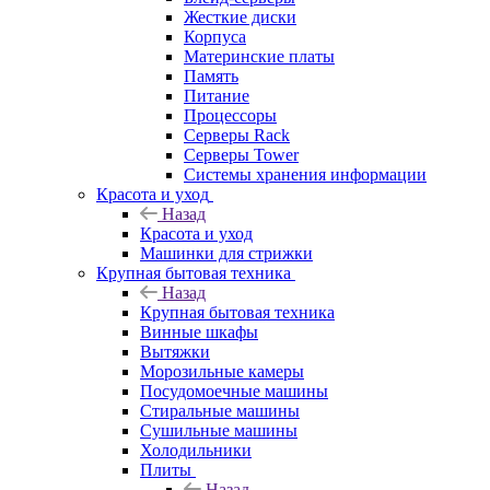
Жесткие диски
Корпуса
Материнские платы
Память
Питание
Процессоры
Серверы Rack
Серверы Tower
Системы хранения информации
Красота и уход
Назад
Красота и уход
Машинки для стрижки
Крупная бытовая техника
Назад
Крупная бытовая техника
Винные шкафы
Вытяжки
Морозильные камеры
Посудомоечные машины
Стиральные машины
Сушильные машины
Холодильники
Плиты
Назад