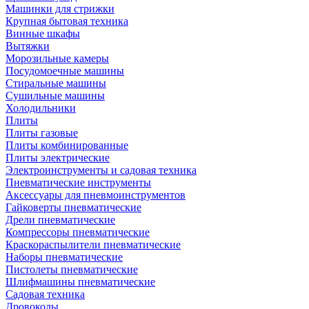
Машинки для стрижки
Крупная бытовая техника
Винные шкафы
Вытяжки
Морозильные камеры
Посудомоечные машины
Стиральные машины
Сушильные машины
Холодильники
Плиты
Плиты газовые
Плиты комбинированные
Плиты электрические
Электроинструменты и садовая техника
Пневматические инструменты
Аксессуары для пневмоинструментов
Гайковерты пневматические
Дрели пневматические
Компрессоры пневматические
Краскораспылители пневматические
Наборы пневматические
Пистолеты пневматические
Шлифмашины пневматические
Садовая техника
Дровоколы