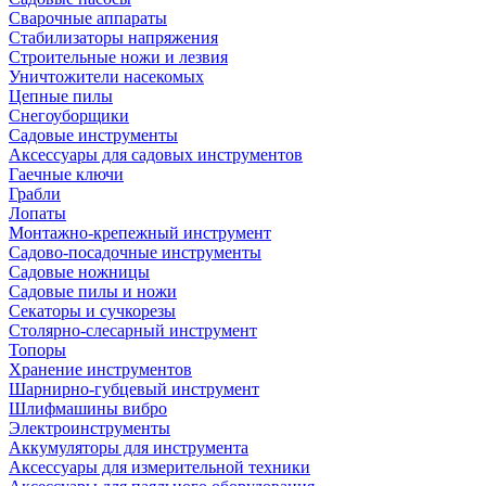
Сварочные аппараты
Стабилизаторы напряжения
Строительные ножи и лезвия
Уничтожители насекомых
Цепные пилы
Снегоуборщики
Садовые инструменты
Аксессуары для садовых инструментов
Гаечные ключи
Грабли
Лопаты
Монтажно-крепежный инструмент
Садово-посадочные инструменты
Садовые ножницы
Садовые пилы и ножи
Секаторы и сучкорезы
Столярно-слесарный инструмент
Топоры
Хранение инструментов
Шарнирно-губцевый инструмент
Шлифмашины вибро
Электроинструменты
Аккумуляторы для инструмента
Аксессуары для измерительной техники