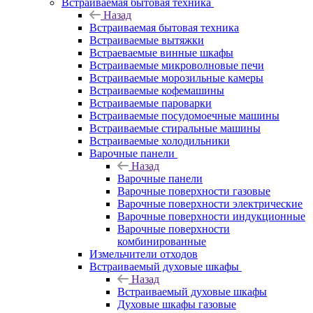
Встраиваемая бытовая техника
Назад
Встраиваемая бытовая техника
Встраиваемые вытяжки
Встраеваемые винные шкафы
Встраиваемые микроволновые печи
Встраиваемые морозильные камеры
Встраиваемые кофемашины
Встраиваемые пароварки
Встраиваемые посудомоечные машины
Встраиваемые стиральные машины
Встраиваемые холодильники
Варочные панели
Назад
Варочные панели
Варочные поверхности газовые
Варочные поверхности электрические
Варочные поверхности индукционные
Варочные поверхности
комбинированные
Измельчители отходов
Встраиваемый духовые шкафы
Назад
Встраиваемый духовые шкафы
Духовые шкафы газовые