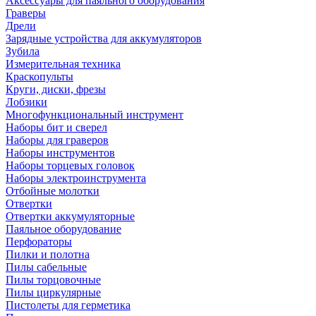
Аксессуары для паяльного оборудования
Граверы
Дрели
Зарядные устройства для аккумуляторов
Зубила
Измерительная техника
Краскопульты
Круги, диски, фрезы
Лобзики
Многофункциональный инструмент
Наборы бит и сверел
Наборы для граверов
Наборы инструментов
Наборы торцевых головок
Наборы электроинструмента
Отбойные молотки
Отвертки
Отвертки аккумуляторные
Паяльное оборудование
Перфораторы
Пилки и полотна
Пилы сабельные
Пилы торцовочные
Пилы циркулярные
Пистолеты для герметика