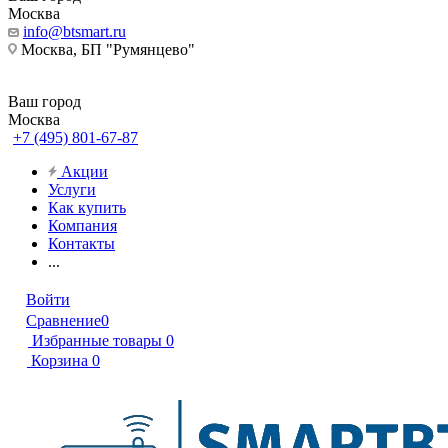
Москва
info@btsmart.ru
Москва, БП "Румянцево"
Ваш город
Москва
+7 (495) 801-67-87
Акции
Услуги
Как купить
Компания
Контакты
...
Войти
Сравнение
0
Избранные товары
0
Корзина
0