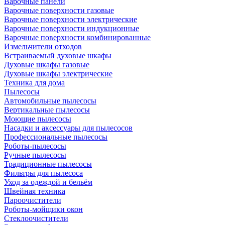
Варочные панели
Варочные поверхности газовые
Варочные поверхности электрические
Варочные поверхности индукционные
Варочные поверхности комбинированные
Измельчители отходов
Встраиваемый духовые шкафы
Духовые шкафы газовые
Духовые шкафы электрические
Техника для дома
Пылесосы
Автомобильные пылесосы
Вертикальные пылесосы
Моющие пылесосы
Насадки и аксессуары для пылесосов
Профессиональные пылесосы
Роботы-пылесосы
Ручные пылесосы
Традиционные пылесосы
Фильтры для пылесоса
Уход за одеждой и бельём
Швейная техника
Пароочистители
Роботы-мойщики окон
Стеклоочистители