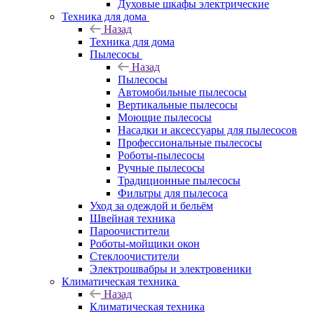
Духовые шкафы электрические
Техника для дома
Назад
Техника для дома
Пылесосы
Назад
Пылесосы
Автомобильные пылесосы
Вертикальные пылесосы
Моющие пылесосы
Насадки и аксессуары для пылесосов
Профессиональные пылесосы
Роботы-пылесосы
Ручные пылесосы
Традиционные пылесосы
Фильтры для пылесоса
Уход за одеждой и бельём
Швейная техника
Пароочистители
Роботы-мойщики окон
Стеклоочистители
Электрошвабры и электровеники
Климатическая техника
Назад
Климатическая техника