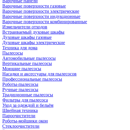
Варочные панели
Варочные поверхности газовые
Варочные поверхности электрические
Варочные поверхности индукционные
Варочные поверхности комбинированные
Измельчители отходов
Встраиваемый духовые шкафы
Духовые шкафы газовые
Духовые шкафы электрические
Техника для дома
Пылесосы
Автомобильные пылесосы
Вертикальные пылесосы
Моющие пылесосы
Насадки и аксессуары для пылесосов
Профессиональные пылесосы
Роботы-пылесосы
Ручные пылесосы
Традиционные пылесосы
Фильтры для пылесоса
Уход за одеждой и бельём
Швейная техника
Пароочистители
Роботы-мойщики окон
Стеклоочистители