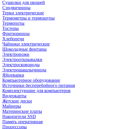
Сушилки для овощей
Сэндвичницы
Терки электрические
Термометры и термощупы
Термопоты
Тостеры
Фритюрницы
Хлебопечи
Чайники электрические
Шоколадные фонтаны
Электроножи
Электрооткрывалки
Электросковороды
Электрошашлычницы
Яйцеварки
Компьютерное оборудование
Источники бесперебойного питания
Комплектующие для компьютеров
Видеокарты
Жетские диски
Майнеры
Материнские платы
Накопители SSD
Память оперативная
Процессоры