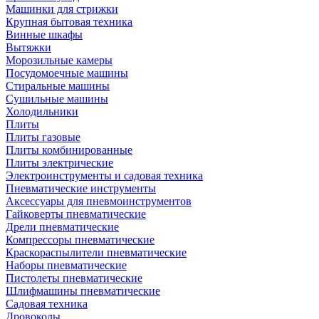
Машинки для стрижки
Крупная бытовая техника
Винные шкафы
Вытяжки
Морозильные камеры
Посудомоечные машины
Стиральные машины
Сушильные машины
Холодильники
Плиты
Плиты газовые
Плиты комбинированные
Плиты электрические
Электроинструменты и садовая техника
Пневматические инструменты
Аксессуары для пневмоинструментов
Гайковерты пневматические
Дрели пневматические
Компрессоры пневматические
Краскораспылители пневматические
Наборы пневматические
Пистолеты пневматические
Шлифмашины пневматические
Садовая техника
Дровоколы