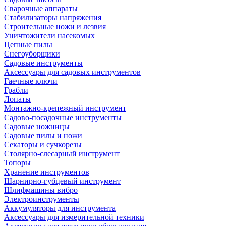
Сварочные аппараты
Стабилизаторы напряжения
Строительные ножи и лезвия
Уничтожители насекомых
Цепные пилы
Снегоуборщики
Садовые инструменты
Аксессуары для садовых инструментов
Гаечные ключи
Грабли
Лопаты
Монтажно-крепежный инструмент
Садово-посадочные инструменты
Садовые ножницы
Садовые пилы и ножи
Секаторы и сучкорезы
Столярно-слесарный инструмент
Топоры
Хранение инструментов
Шарнирно-губцевый инструмент
Шлифмашины вибро
Электроинструменты
Аккумуляторы для инструмента
Аксессуары для измерительной техники