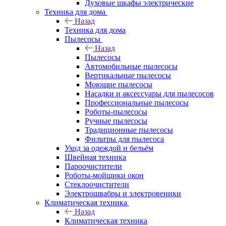
Духовые шкафы электрические
Техника для дома
Назад
Техника для дома
Пылесосы
Назад
Пылесосы
Автомобильные пылесосы
Вертикальные пылесосы
Моющие пылесосы
Насадки и аксессуары для пылесосов
Профессиональные пылесосы
Роботы-пылесосы
Ручные пылесосы
Традиционные пылесосы
Фильтры для пылесоса
Уход за одеждой и бельём
Швейная техника
Пароочистители
Роботы-мойщики окон
Стеклоочистители
Электрошвабры и электровеники
Климатическая техника
Назад
Климатическая техника