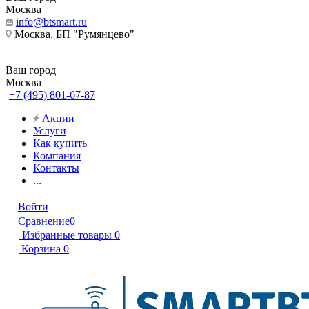
Москва
info@btsmart.ru
Москва, БП "Румянцево"
Ваш город
Москва
+7 (495) 801-67-87
Акции
Услуги
Как купить
Компания
Контакты
...
Войти
Сравнение
0
Избранные товары
0
Корзина
0