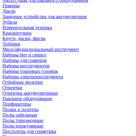
Аксессуары для паяльного оборудования
Граверы
Дрели
Зарядные устройства для аккумуляторов
Зубила
Измерительная техника
Краскопульты
Круги, диски, фрезы
Лобзики
Многофункциональный инструмент
Наборы бит и сверел
Наборы для граверов
Наборы инструментов
Наборы торцевых головок
Наборы электроинструмента
Отбойные молотки
Отвертки
Отвертки аккумуляторные
Паяльное оборудование
Перфораторы
Пилки и полотна
Пилы сабельные
Пилы торцовочные
Пилы циркулярные
Пистолеты для герметика