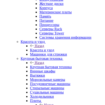
Жесткие диски
Корпуса
Материнские платы
Память
Питание
Процессоры
Серверы Rack
Серверы Tower
Системы хранения информации
Красота и уход
Назад
Красота и уход
Машинки для стрижки
Крупная бытовая техника
Назад
Крупная бытовая техника
Винные шкафы
Вытяжки
Морозильные камеры
Посудомоечные машины
Стиральные машины
Сушильные машины
Холодильники
Плиты
Назад