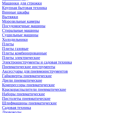
Машинки для стрижки
Крупная бытовая техника
Винные шкафы
Вытяжки
Морозильные камеры
Посудомоечные машины
Стиральные машины
Сушильные машины
Холодильники
Плиты
Плиты газовые
Плиты комбинированные
Плиты электрические
Электроинструменты и садовая техника
Пневматические инструменты
Аксессуары для пневмоинструментов
Гайковерты пневматические
Дрели пневматические
Компрессоры пневматические
Краскораспылители пневматические
Наборы пневматические
Пистолеты пневматические
Шлифмашины пневматические
Садовая техника
Дровоколы