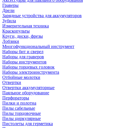
Аксессуары для паяльного оборудования
Граверы
Дрели
Зарядные устройства для аккумуляторов
Зубила
Измерительная техника
Краскопульты
Круги, диски, фрезы
Лобзики
Многофункциональный инструмент
Наборы бит и сверел
Наборы для граверов
Наборы инструментов
Наборы торцевых головок
Наборы электроинструмента
Отбойные молотки
Отвертки
Отвертки аккумуляторные
Паяльное оборудование
Перфораторы
Пилки и полотна
Пилы сабельные
Пилы торцовочные
Пилы циркулярные
Пистолеты для герметика