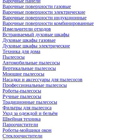
Варочные панели
Варочные поверхности газовые
Варочные поверхности электрические
Варочные поверхности индукционные
Варочные поверхности комбинированные
Измельчители отходов
Встраиваемый духовые шкафы
Духовые шкафы газовые
Духовые шкафы электрические
Техника для дома
Пылесосы
Автомобильные пылесосы
Вертикальные пылесосы
Моющие пылесосы
Насадки и аксессуары для пылесосов
Профессиональные пылесосы
Роботы-пылесосы
Ручные пылесосы
Традиционные пылесосы
Фильтры для пылесоса
Уход за одеждой и бельём
Швейная техника
Пароочистители
Роботы-мойщики окон
Стеклоочистители