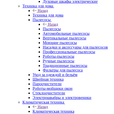
Духовые шкафы электрические
Техника для дома
Назад
Техника для дома
Пылесосы
Назад
Пылесосы
Автомобильные пылесосы
Вертикальные пылесосы
Моющие пылесосы
Насадки и аксессуары для пылесосов
Профессиональные пылесосы
Роботы-пылесосы
Ручные пылесосы
Традиционные пылесосы
Фильтры для пылесоса
Уход за одеждой и бельём
Швейная техника
Пароочистители
Роботы-мойщики окон
Стеклоочистители
Электрошвабры и электровеники
Климатическая техника
Назад
Климатическая техника