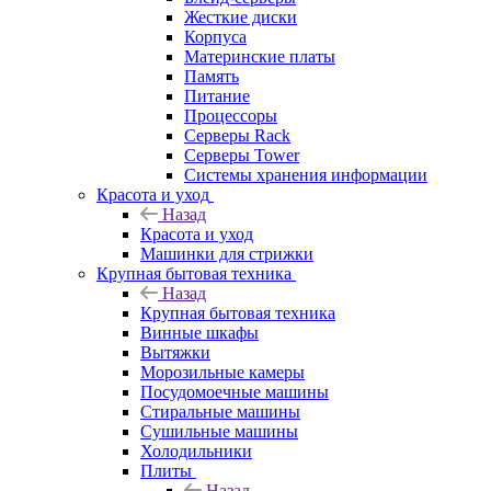
Жесткие диски
Корпуса
Материнские платы
Память
Питание
Процессоры
Серверы Rack
Серверы Tower
Системы хранения информации
Красота и уход
Назад
Красота и уход
Машинки для стрижки
Крупная бытовая техника
Назад
Крупная бытовая техника
Винные шкафы
Вытяжки
Морозильные камеры
Посудомоечные машины
Стиральные машины
Сушильные машины
Холодильники
Плиты
Назад