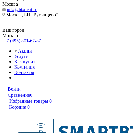
Москва
info@btsmart.ru
Москва, БП "Румянцево"
Ваш город
Москва
+7 (495) 801-67-87
Акции
Услуги
Как купить
Компания
Контакты
...
Войти
Сравнение
0
Избранные товары
0
Корзина
0