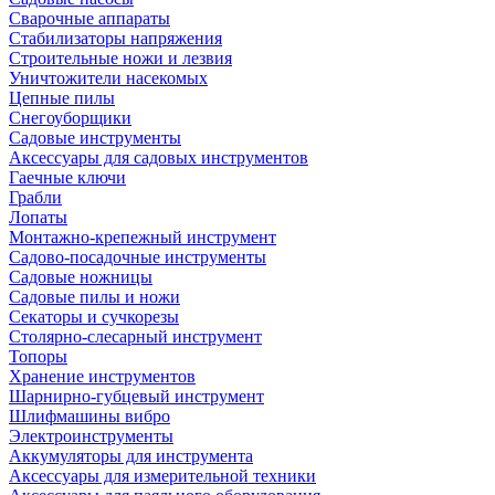
Сварочные аппараты
Стабилизаторы напряжения
Строительные ножи и лезвия
Уничтожители насекомых
Цепные пилы
Снегоуборщики
Садовые инструменты
Аксессуары для садовых инструментов
Гаечные ключи
Грабли
Лопаты
Монтажно-крепежный инструмент
Садово-посадочные инструменты
Садовые ножницы
Садовые пилы и ножи
Секаторы и сучкорезы
Столярно-слесарный инструмент
Топоры
Хранение инструментов
Шарнирно-губцевый инструмент
Шлифмашины вибро
Электроинструменты
Аккумуляторы для инструмента
Аксессуары для измерительной техники