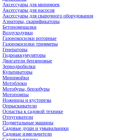
Аксессуары для минимоек
Аксессуары для насосов
Аксессуары для сварочного оборудования
Аэраторы, скарификаторы
Бетономешалки
Воздуходувки
Газонокосилки роторные
Газонокосилки триммеры
Генераторы
Гидроаккумуляторы
Двигатели бензиновые
Зернодробилки
Культиваторы
Минимойки
Мотоблоки
Мотобуры, бензобуры
Мотопомпы
Ножницы и кусторезы
Опрыскиватели
Оснастка к садовой технике
Отпугиватели
Подметальные машины
Садовые души и умывальники
Садовые измельчители
Садовые насосы