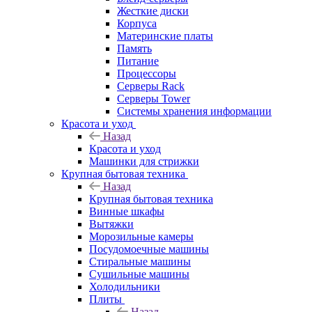
Жесткие диски
Корпуса
Материнские платы
Память
Питание
Процессоры
Серверы Rack
Серверы Tower
Системы хранения информации
Красота и уход
Назад
Красота и уход
Машинки для стрижки
Крупная бытовая техника
Назад
Крупная бытовая техника
Винные шкафы
Вытяжки
Морозильные камеры
Посудомоечные машины
Стиральные машины
Сушильные машины
Холодильники
Плиты
Назад