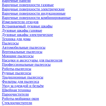
Варочные панели
Варочные поверхности газовые
Варочные поверхности электрические
Варочные поверхности индукционные
Варочные поверхности комбинированные
Измельчители отходов
Встраиваемый духовые шкафы
Духовые шкафы газовые
Духовые шкафы электрические
Техника для дома
Пылесосы
Автомобильные пылесосы
Вертикальные пылесосы
Моющие пылесосы
Насадки и аксессуары для пылесосов
Профессиональные пылесосы
Роботы-пылесосы
Ручные пылесосы
Традиционные пылесосы
Фильтры для пылесоса
Уход за одеждой и бельём
Швейная техника
Пароочистители
Роботы-мойщики окон
Стеклоочистители