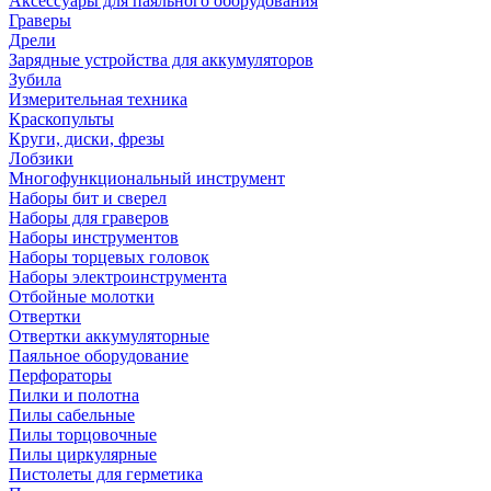
Аксессуары для паяльного оборудования
Граверы
Дрели
Зарядные устройства для аккумуляторов
Зубила
Измерительная техника
Краскопульты
Круги, диски, фрезы
Лобзики
Многофункциональный инструмент
Наборы бит и сверел
Наборы для граверов
Наборы инструментов
Наборы торцевых головок
Наборы электроинструмента
Отбойные молотки
Отвертки
Отвертки аккумуляторные
Паяльное оборудование
Перфораторы
Пилки и полотна
Пилы сабельные
Пилы торцовочные
Пилы циркулярные
Пистолеты для герметика