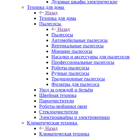
Духовые шкафы электрические
Техника для дома
Назад
Техника для дома
Пылесосы
Назад
Пылесосы
Автомобильные пылесосы
Вертикальные пылесосы
Моющие пылесосы
Насадки и аксессуары для пылесосов
Профессиональные пылесосы
Роботы-пылесосы
Ручные пылесосы
Традиционные пылесосы
Фильтры для пылесоса
Уход за одеждой и бельём
Швейная техника
Пароочистители
Роботы-мойщики окон
Стеклоочистители
Электрошвабры и электровеники
Климатическая техника
Назад
Климатическая техника