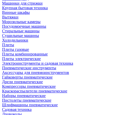
Машинки для стрижки
Крупная бытовая техника
Винные шкафы
Вытяжки
Морозильные камеры
Посудомоечные машины
Стиральные машины
Сушильные машины
Холодильники
Плиты
Плиты газовые
Плиты комбинированные
Плиты электрические
Электроинструменты и садовая техника
Пневматические инструменты
Аксессуары для пневмоинструментов
Гайковерты пневматические
Дрели пневматические
Компрессоры пневматические
Краскораспылители пневматические
Наборы пневматические
Пистолеты пневматические
Шлифмашины пневматические
Садовая техника
Дровоколы