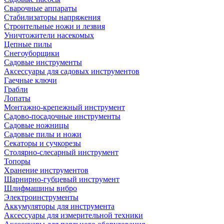
Сварочные аппараты
Стабилизаторы напряжения
Строительные ножи и лезвия
Уничтожители насекомых
Цепные пилы
Снегоуборщики
Садовые инструменты
Аксессуары для садовых инструментов
Гаечные ключи
Грабли
Лопаты
Монтажно-крепежный инструмент
Садово-посадочные инструменты
Садовые ножницы
Садовые пилы и ножи
Секаторы и сучкорезы
Столярно-слесарный инструмент
Топоры
Хранение инструментов
Шарнирно-губцевый инструмент
Шлифмашины вибро
Электроинструменты
Аккумуляторы для инструмента
Аксессуары для измерительной техники