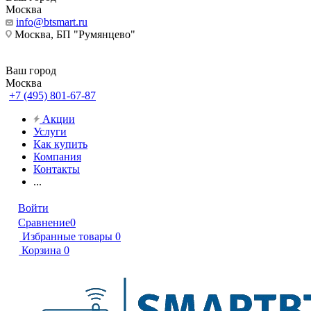
Москва
info@btsmart.ru
Москва, БП "Румянцево"
Ваш город
Москва
+7 (495) 801-67-87
Акции
Услуги
Как купить
Компания
Контакты
...
Войти
Сравнение
0
Избранные товары
0
Корзина
0