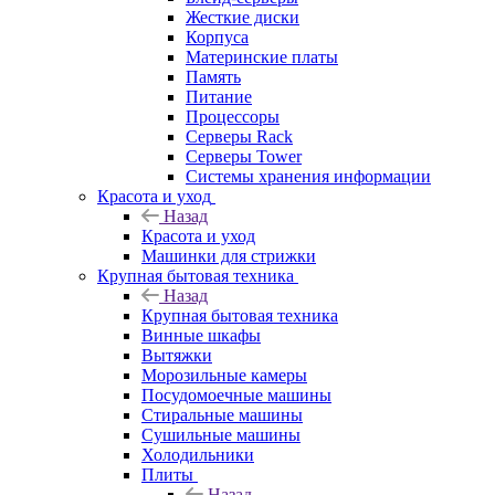
Жесткие диски
Корпуса
Материнские платы
Память
Питание
Процессоры
Серверы Rack
Серверы Tower
Системы хранения информации
Красота и уход
Назад
Красота и уход
Машинки для стрижки
Крупная бытовая техника
Назад
Крупная бытовая техника
Винные шкафы
Вытяжки
Морозильные камеры
Посудомоечные машины
Стиральные машины
Сушильные машины
Холодильники
Плиты
Назад