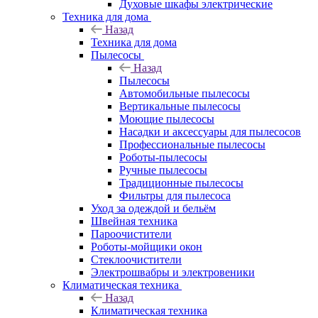
Духовые шкафы электрические
Техника для дома
Назад
Техника для дома
Пылесосы
Назад
Пылесосы
Автомобильные пылесосы
Вертикальные пылесосы
Моющие пылесосы
Насадки и аксессуары для пылесосов
Профессиональные пылесосы
Роботы-пылесосы
Ручные пылесосы
Традиционные пылесосы
Фильтры для пылесоса
Уход за одеждой и бельём
Швейная техника
Пароочистители
Роботы-мойщики окон
Стеклоочистители
Электрошвабры и электровеники
Климатическая техника
Назад
Климатическая техника