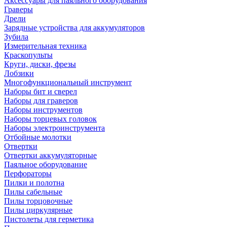
Аксессуары для паяльного оборудования
Граверы
Дрели
Зарядные устройства для аккумуляторов
Зубила
Измерительная техника
Краскопульты
Круги, диски, фрезы
Лобзики
Многофункциональный инструмент
Наборы бит и сверел
Наборы для граверов
Наборы инструментов
Наборы торцевых головок
Наборы электроинструмента
Отбойные молотки
Отвертки
Отвертки аккумуляторные
Паяльное оборудование
Перфораторы
Пилки и полотна
Пилы сабельные
Пилы торцовочные
Пилы циркулярные
Пистолеты для герметика