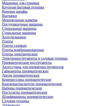
Машинки для стрижки
Крупная бытовая техника
Винные шкафы
Вытяжки
Морозильные камеры
Посудомоечные машины
Стиральные машины
Сушильные машины
Холодильники
Плиты
Плиты газовые
Плиты комбинированные
Плиты электрические
Электроинструменты и садовая техника
Пневматические инструменты
Аксессуары для пневмоинструментов
Гайковерты пневматические
Дрели пневматические
Компрессоры пневматические
Краскораспылители пневматические
Наборы пневматические
Пистолеты пневматические
Шлифмашины пневматические
Садовая техника
Дровоколы