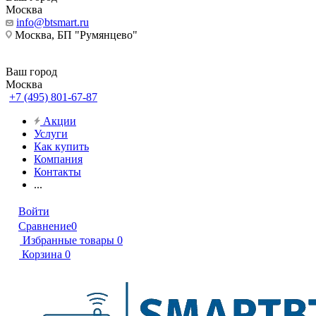
Москва
info@btsmart.ru
Москва, БП "Румянцево"
Ваш город
Москва
+7 (495) 801-67-87
Акции
Услуги
Как купить
Компания
Контакты
...
Войти
Сравнение
0
Избранные товары
0
Корзина
0