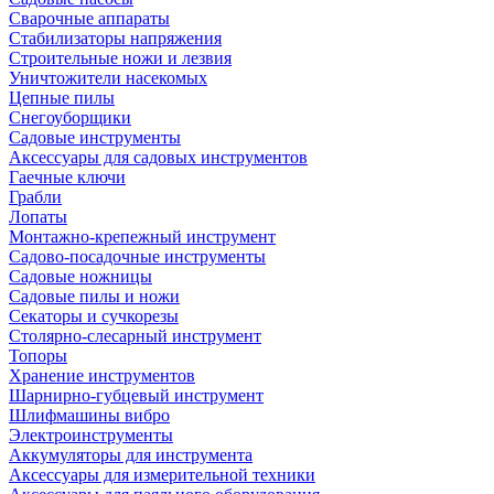
Сварочные аппараты
Стабилизаторы напряжения
Строительные ножи и лезвия
Уничтожители насекомых
Цепные пилы
Снегоуборщики
Садовые инструменты
Аксессуары для садовых инструментов
Гаечные ключи
Грабли
Лопаты
Монтажно-крепежный инструмент
Садово-посадочные инструменты
Садовые ножницы
Садовые пилы и ножи
Секаторы и сучкорезы
Столярно-слесарный инструмент
Топоры
Хранение инструментов
Шарнирно-губцевый инструмент
Шлифмашины вибро
Электроинструменты
Аккумуляторы для инструмента
Аксессуары для измерительной техники