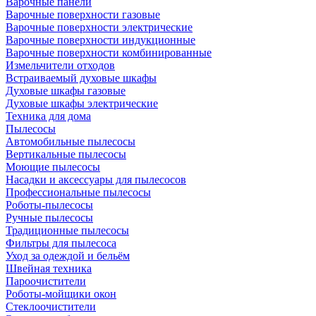
Варочные панели
Варочные поверхности газовые
Варочные поверхности электрические
Варочные поверхности индукционные
Варочные поверхности комбинированные
Измельчители отходов
Встраиваемый духовые шкафы
Духовые шкафы газовые
Духовые шкафы электрические
Техника для дома
Пылесосы
Автомобильные пылесосы
Вертикальные пылесосы
Моющие пылесосы
Насадки и аксессуары для пылесосов
Профессиональные пылесосы
Роботы-пылесосы
Ручные пылесосы
Традиционные пылесосы
Фильтры для пылесоса
Уход за одеждой и бельём
Швейная техника
Пароочистители
Роботы-мойщики окон
Стеклоочистители