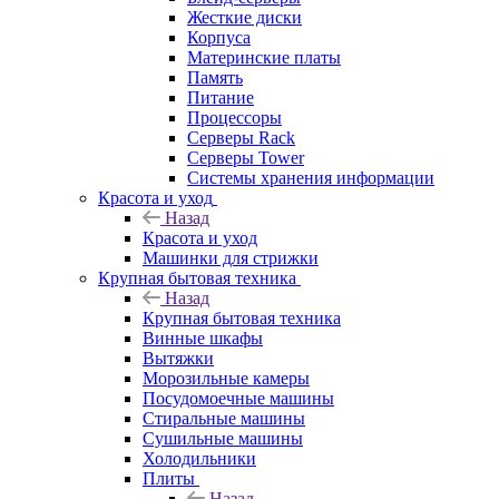
Жесткие диски
Корпуса
Материнские платы
Память
Питание
Процессоры
Серверы Rack
Серверы Tower
Системы хранения информации
Красота и уход
Назад
Красота и уход
Машинки для стрижки
Крупная бытовая техника
Назад
Крупная бытовая техника
Винные шкафы
Вытяжки
Морозильные камеры
Посудомоечные машины
Стиральные машины
Сушильные машины
Холодильники
Плиты
Назад