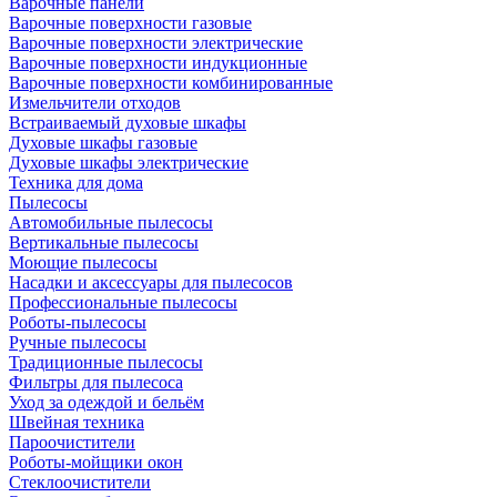
Варочные панели
Варочные поверхности газовые
Варочные поверхности электрические
Варочные поверхности индукционные
Варочные поверхности комбинированные
Измельчители отходов
Встраиваемый духовые шкафы
Духовые шкафы газовые
Духовые шкафы электрические
Техника для дома
Пылесосы
Автомобильные пылесосы
Вертикальные пылесосы
Моющие пылесосы
Насадки и аксессуары для пылесосов
Профессиональные пылесосы
Роботы-пылесосы
Ручные пылесосы
Традиционные пылесосы
Фильтры для пылесоса
Уход за одеждой и бельём
Швейная техника
Пароочистители
Роботы-мойщики окон
Стеклоочистители