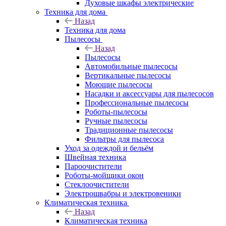
Духовые шкафы электрические
Техника для дома
Назад
Техника для дома
Пылесосы
Назад
Пылесосы
Автомобильные пылесосы
Вертикальные пылесосы
Моющие пылесосы
Насадки и аксессуары для пылесосов
Профессиональные пылесосы
Роботы-пылесосы
Ручные пылесосы
Традиционные пылесосы
Фильтры для пылесоса
Уход за одеждой и бельём
Швейная техника
Пароочистители
Роботы-мойщики окон
Стеклоочистители
Электрошвабры и электровеники
Климатическая техника
Назад
Климатическая техника