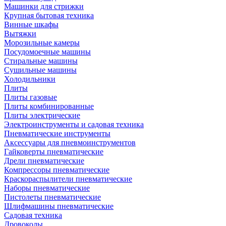
Машинки для стрижки
Крупная бытовая техника
Винные шкафы
Вытяжки
Морозильные камеры
Посудомоечные машины
Стиральные машины
Сушильные машины
Холодильники
Плиты
Плиты газовые
Плиты комбинированные
Плиты электрические
Электроинструменты и садовая техника
Пневматические инструменты
Аксессуары для пневмоинструментов
Гайковерты пневматические
Дрели пневматические
Компрессоры пневматические
Краскораспылители пневматические
Наборы пневматические
Пистолеты пневматические
Шлифмашины пневматические
Садовая техника
Дровоколы