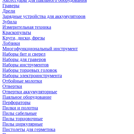
Аксессуары для паяльного оборудования
Граверы
Дрели
Зарядные устройства для аккумуляторов
Зубила
Измерительная техника
Краскопульты
Круги, диски, фрезы
Лобзики
Многофункциональный инструмент
Наборы бит и сверел
Наборы для граверов
Наборы инструментов
Наборы торцевых головок
Наборы электроинструмента
Отбойные молотки
Отвертки
Отвертки аккумуляторные
Паяльное оборудование
Перфораторы
Пилки и полотна
Пилы сабельные
Пилы торцовочные
Пилы циркулярные
Пистолеты для герметика