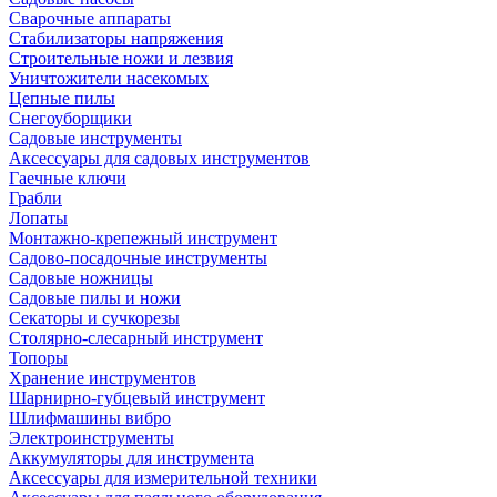
Сварочные аппараты
Стабилизаторы напряжения
Строительные ножи и лезвия
Уничтожители насекомых
Цепные пилы
Снегоуборщики
Садовые инструменты
Аксессуары для садовых инструментов
Гаечные ключи
Грабли
Лопаты
Монтажно-крепежный инструмент
Садово-посадочные инструменты
Садовые ножницы
Садовые пилы и ножи
Секаторы и сучкорезы
Столярно-слесарный инструмент
Топоры
Хранение инструментов
Шарнирно-губцевый инструмент
Шлифмашины вибро
Электроинструменты
Аккумуляторы для инструмента
Аксессуары для измерительной техники