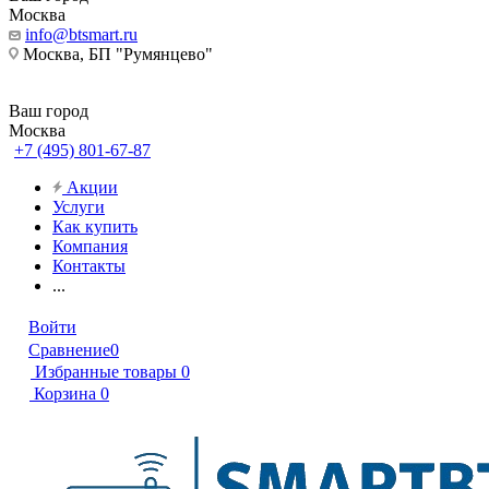
Москва
info@btsmart.ru
Москва, БП "Румянцево"
Ваш город
Москва
+7 (495) 801-67-87
Акции
Услуги
Как купить
Компания
Контакты
...
Войти
Сравнение
0
Избранные товары
0
Корзина
0