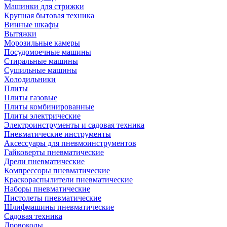
Машинки для стрижки
Крупная бытовая техника
Винные шкафы
Вытяжки
Морозильные камеры
Посудомоечные машины
Стиральные машины
Сушильные машины
Холодильники
Плиты
Плиты газовые
Плиты комбинированные
Плиты электрические
Электроинструменты и садовая техника
Пневматические инструменты
Аксессуары для пневмоинструментов
Гайковерты пневматические
Дрели пневматические
Компрессоры пневматические
Краскораспылители пневматические
Наборы пневматические
Пистолеты пневматические
Шлифмашины пневматические
Садовая техника
Дровоколы