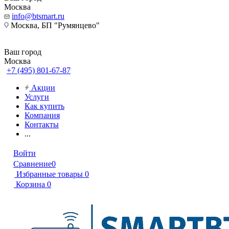
Москва
info@btsmart.ru
Москва, БП "Румянцево"
Ваш город
Москва
+7 (495) 801-67-87
Акции
Услуги
Как купить
Компания
Контакты
...
Войти
Сравнение
0
Избранные товары
0
Корзина
0