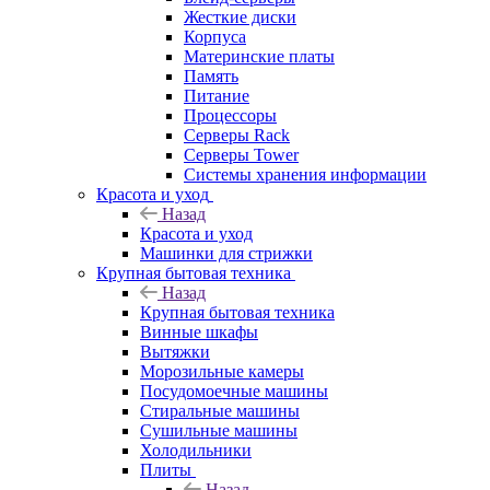
Жесткие диски
Корпуса
Материнские платы
Память
Питание
Процессоры
Серверы Rack
Серверы Tower
Системы хранения информации
Красота и уход
Назад
Красота и уход
Машинки для стрижки
Крупная бытовая техника
Назад
Крупная бытовая техника
Винные шкафы
Вытяжки
Морозильные камеры
Посудомоечные машины
Стиральные машины
Сушильные машины
Холодильники
Плиты
Назад