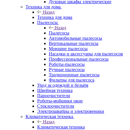
Духовые шкафы электрические
Техника для дома
Назад
Техника для дома
Пылесосы
Назад
Пылесосы
Автомобильные пылесосы
Вертикальные пылесосы
Моющие пылесосы
Насадки и аксессуары для пылесосов
Профессиональные пылесосы
Роботы-пылесосы
Ручные пылесосы
Традиционные пылесосы
Фильтры для пылесоса
Уход за одеждой и бельём
Швейная техника
Пароочистители
Роботы-мойщики окон
Стеклоочистители
Электрошвабры и электровеники
Климатическая техника
Назад
Климатическая техника