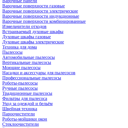
Варочные панели
Варочные поверхности газовые
Варочные поверхности электрические
Варочные поверхности индукционные
Варочные поверхности комбинированные
Измельчители отходов
Встраиваемый духовые шкафы
Духовые шкафы газовые
Духовые шкафы электрические
Техника для дома
Пылесосы
Автомобильные пылесосы
Вертикальные пылесосы
Моющие пылесосы
Насадки и аксессуары для пылесосов
Профессиональные пылесосы
Роботы-пылесосы
Ручные пылесосы
Традиционные пылесосы
Фильтры для пылесоса
Уход за одеждой и бельём
Швейная техника
Пароочистители
Роботы-мойщики окон
Стеклоочистители