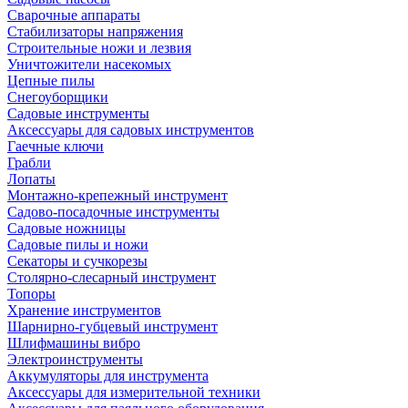
Сварочные аппараты
Стабилизаторы напряжения
Строительные ножи и лезвия
Уничтожители насекомых
Цепные пилы
Снегоуборщики
Садовые инструменты
Аксессуары для садовых инструментов
Гаечные ключи
Грабли
Лопаты
Монтажно-крепежный инструмент
Садово-посадочные инструменты
Садовые ножницы
Садовые пилы и ножи
Секаторы и сучкорезы
Столярно-слесарный инструмент
Топоры
Хранение инструментов
Шарнирно-губцевый инструмент
Шлифмашины вибро
Электроинструменты
Аккумуляторы для инструмента
Аксессуары для измерительной техники