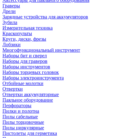
Аксессуары для паяльного оборудования
Граверы
Дрели
Зарядные устройства для аккумуляторов
Зубила
Измерительная техника
Краскопульты
Круги, диски, фрезы
Лобзики
Многофункциональный инструмент
Наборы бит и сверел
Наборы для граверов
Наборы инструментов
Наборы торцевых головок
Наборы электроинструмента
Отбойные молотки
Отвертки
Отвертки аккумуляторные
Паяльное оборудование
Перфораторы
Пилки и полотна
Пилы сабельные
Пилы торцовочные
Пилы циркулярные
Пистолеты для герметика