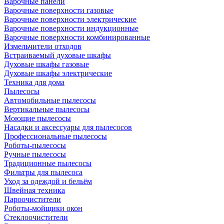
Варочные панели
Варочные поверхности газовые
Варочные поверхности электрические
Варочные поверхности индукционные
Варочные поверхности комбинированные
Измельчители отходов
Встраиваемый духовые шкафы
Духовые шкафы газовые
Духовые шкафы электрические
Техника для дома
Пылесосы
Автомобильные пылесосы
Вертикальные пылесосы
Моющие пылесосы
Насадки и аксессуары для пылесосов
Профессиональные пылесосы
Роботы-пылесосы
Ручные пылесосы
Традиционные пылесосы
Фильтры для пылесоса
Уход за одеждой и бельём
Швейная техника
Пароочистители
Роботы-мойщики окон
Стеклоочистители