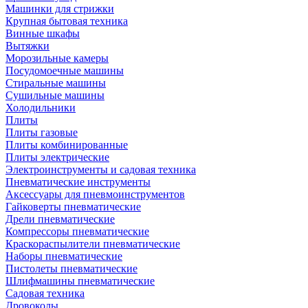
Машинки для стрижки
Крупная бытовая техника
Винные шкафы
Вытяжки
Морозильные камеры
Посудомоечные машины
Стиральные машины
Сушильные машины
Холодильники
Плиты
Плиты газовые
Плиты комбинированные
Плиты электрические
Электроинструменты и садовая техника
Пневматические инструменты
Аксессуары для пневмоинструментов
Гайковерты пневматические
Дрели пневматические
Компрессоры пневматические
Краскораспылители пневматические
Наборы пневматические
Пистолеты пневматические
Шлифмашины пневматические
Садовая техника
Дровоколы