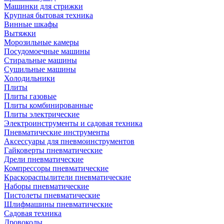
Машинки для стрижки
Крупная бытовая техника
Винные шкафы
Вытяжки
Морозильные камеры
Посудомоечные машины
Стиральные машины
Сушильные машины
Холодильники
Плиты
Плиты газовые
Плиты комбинированные
Плиты электрические
Электроинструменты и садовая техника
Пневматические инструменты
Аксессуары для пневмоинструментов
Гайковерты пневматические
Дрели пневматические
Компрессоры пневматические
Краскораспылители пневматические
Наборы пневматические
Пистолеты пневматические
Шлифмашины пневматические
Садовая техника
Дровоколы