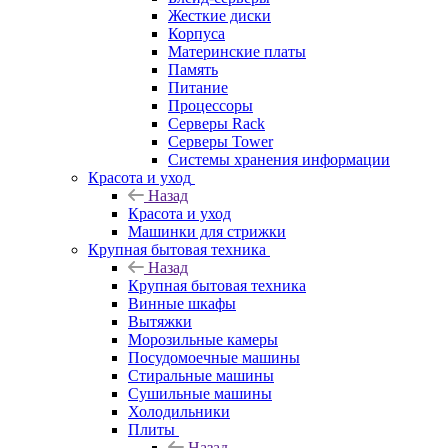
Жесткие диски
Корпуса
Материнские платы
Память
Питание
Процессоры
Серверы Rack
Серверы Tower
Системы хранения информации
Красота и уход
Назад
Красота и уход
Машинки для стрижки
Крупная бытовая техника
Назад
Крупная бытовая техника
Винные шкафы
Вытяжки
Морозильные камеры
Посудомоечные машины
Стиральные машины
Сушильные машины
Холодильники
Плиты
Назад