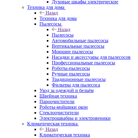
Духовые шкафы электрические
Техника для дома
Назад
Техника для дома
Пылесосы
Назад
Пылесосы
Автомобильные пылесосы
Вертикальные пылесосы
Моющие пылесосы
Насадки и аксессуары для пылесосов
Профессиональные пылесосы
Роботы-пылесосы
Ручные пылесосы
Традиционные пылесосы
Фильтры для пылесоса
Уход за одеждой и бельём
Швейная техника
Пароочистители
Роботы-мойщики окон
Стеклоочистители
Электрошвабры и электровеники
Климатическая техника
Назад
Климатическая техника