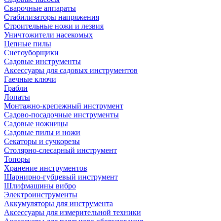
Сварочные аппараты
Стабилизаторы напряжения
Строительные ножи и лезвия
Уничтожители насекомых
Цепные пилы
Снегоуборщики
Садовые инструменты
Аксессуары для садовых инструментов
Гаечные ключи
Грабли
Лопаты
Монтажно-крепежный инструмент
Садово-посадочные инструменты
Садовые ножницы
Садовые пилы и ножи
Секаторы и сучкорезы
Столярно-слесарный инструмент
Топоры
Хранение инструментов
Шарнирно-губцевый инструмент
Шлифмашины вибро
Электроинструменты
Аккумуляторы для инструмента
Аксессуары для измерительной техники