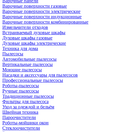
Варочные панели
Варочные поверхности газовые
Варочные поверхности электрические
Варочные поверхности индукционные
Варочные поверхности комбинированные
Измельчители отходов
Встраиваемый духовые шкафы
Духовые шкафы газовые
Духовые шкафы электрические
Техника для дома
Пылесосы
Автомобильные пылесосы
Вертикальные пылесосы
Моющие пылесосы
Насадки и аксессуары для пылесосов
Профессиональные пылесосы
Роботы-пылесосы
Ручные пылесосы
Традиционные пылесосы
Фильтры для пылесоса
Уход за одеждой и бельём
Швейная техника
Пароочистители
Роботы-мойщики окон
Стеклоочистители