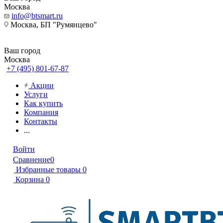
Москва
info@btsmart.ru
Москва, БП "Румянцево"
Ваш город
Москва
+7 (495) 801-67-87
Акции
Услуги
Как купить
Компания
Контакты
...
Войти
Сравнение
0
Избранные товары
0
Корзина
0