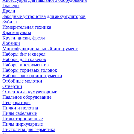
Аксессуары для паяльного оборудования
Граверы
Дрели
Зарядные устройства для аккумуляторов
Зубила
Измерительная техника
Краскопульты
Круги, диски, фрезы
Лобзики
Многофункциональный инструмент
Наборы бит и сверел
Наборы для граверов
Наборы инструментов
Наборы торцевых головок
Наборы электроинструмента
Отбойные молотки
Отвертки
Отвертки аккумуляторные
Паяльное оборудование
Перфораторы
Пилки и полотна
Пилы сабельные
Пилы торцовочные
Пилы циркулярные
Пистолеты для герметика