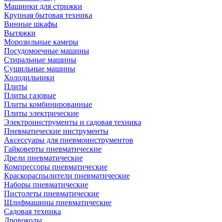
Машинки для стрижки
Крупная бытовая техника
Винные шкафы
Вытяжки
Морозильные камеры
Посудомоечные машины
Стиральные машины
Сушильные машины
Холодильники
Плиты
Плиты газовые
Плиты комбинированные
Плиты электрические
Электроинструменты и садовая техника
Пневматические инструменты
Аксессуары для пневмоинструментов
Гайковерты пневматические
Дрели пневматические
Компрессоры пневматические
Краскораспылители пневматические
Наборы пневматические
Пистолеты пневматические
Шлифмашины пневматические
Садовая техника
Дровоколы