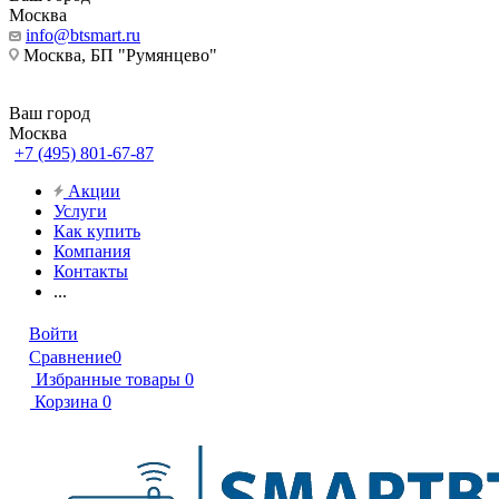
Москва
info@btsmart.ru
Москва, БП "Румянцево"
Ваш город
Москва
+7 (495) 801-67-87
Акции
Услуги
Как купить
Компания
Контакты
...
Войти
Сравнение
0
Избранные товары
0
Корзина
0