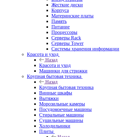
Жесткие диски
Корпуса
Материнские платы
Память
Питание
Процессоры
Серверы Rack
Серверы Tower
Системы хранения информации
Красота и уход
Назад
Красота и уход
Машинки для стрижки
Крупная бытовая техника
Назад
Крупная бытовая техника
Винные шкафы
Вытяжки
Морозильные камеры
Посудомоечные машины
Стиральные машины
Сушильные машины
Холодильники
Плиты
Назад