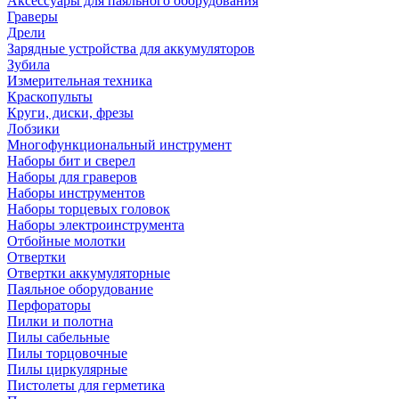
Аксессуары для паяльного оборудования
Граверы
Дрели
Зарядные устройства для аккумуляторов
Зубила
Измерительная техника
Краскопульты
Круги, диски, фрезы
Лобзики
Многофункциональный инструмент
Наборы бит и сверел
Наборы для граверов
Наборы инструментов
Наборы торцевых головок
Наборы электроинструмента
Отбойные молотки
Отвертки
Отвертки аккумуляторные
Паяльное оборудование
Перфораторы
Пилки и полотна
Пилы сабельные
Пилы торцовочные
Пилы циркулярные
Пистолеты для герметика