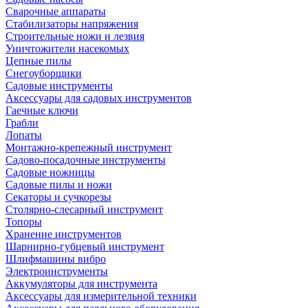
Сварочные аппараты
Стабилизаторы напряжения
Строительные ножи и лезвия
Уничтожители насекомых
Цепные пилы
Снегоуборщики
Садовые инструменты
Аксессуары для садовых инструментов
Гаечные ключи
Грабли
Лопаты
Монтажно-крепежный инструмент
Садово-посадочные инструменты
Садовые ножницы
Садовые пилы и ножи
Секаторы и сучкорезы
Столярно-слесарный инструмент
Топоры
Хранение инструментов
Шарнирно-губцевый инструмент
Шлифмашины вибро
Электроинструменты
Аккумуляторы для инструмента
Аксессуары для измерительной техники