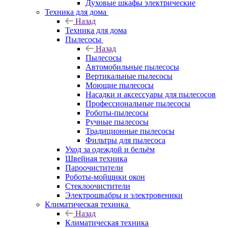
Духовые шкафы электрические
Техника для дома
Назад
Техника для дома
Пылесосы
Назад
Пылесосы
Автомобильные пылесосы
Вертикальные пылесосы
Моющие пылесосы
Насадки и аксессуары для пылесосов
Профессиональные пылесосы
Роботы-пылесосы
Ручные пылесосы
Традиционные пылесосы
Фильтры для пылесоса
Уход за одеждой и бельём
Швейная техника
Пароочистители
Роботы-мойщики окон
Стеклоочистители
Электрошвабры и электровеники
Климатическая техника
Назад
Климатическая техника