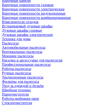
Варочные панели
Варочные поверхности газовые
Варочные поверхности электрические
Варочные поверхности индукционные
Варочные поверхности комбинированные
Измельчители отходов
Встраиваемый духовые шкафы
Духовые шкафы газовые
Духовые шкафы электрические
Техника для дома
Пылесосы
Автомобильные пылесосы
Вертикальные пылесосы
Моющие пылесосы
Насадки и аксессуары для пылесосов
Профессиональные пылесосы
Роботы-пылесосы
Ручные пылесосы
Традиционные пылесосы
Фильтры для пылесоса
Уход за одеждой и бельём
Швейная техника
Пароочистители
Роботы-мойщики окон
Стеклоочистители