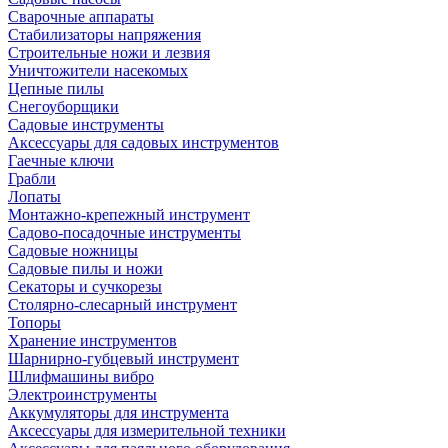
Сварочные аппараты
Стабилизаторы напряжения
Строительные ножи и лезвия
Уничтожители насекомых
Цепные пилы
Снегоуборщики
Садовые инструменты
Аксессуары для садовых инструментов
Гаечные ключи
Грабли
Лопаты
Монтажно-крепежный инструмент
Садово-посадочные инструменты
Садовые ножницы
Садовые пилы и ножи
Секаторы и сучкорезы
Столярно-слесарный инструмент
Топоры
Хранение инструментов
Шарнирно-губцевый инструмент
Шлифмашины вибро
Электроинструменты
Аккумуляторы для инструмента
Аксессуары для измерительной техники