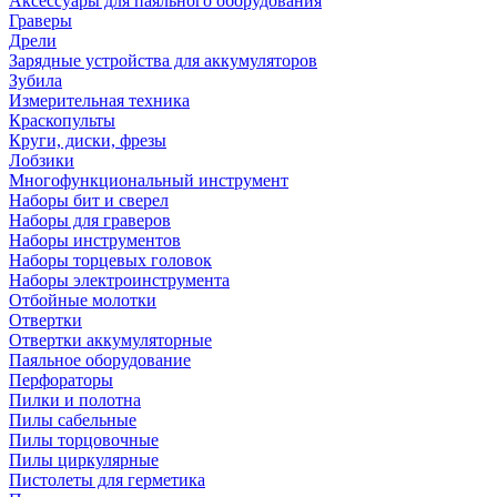
Аксессуары для паяльного оборудования
Граверы
Дрели
Зарядные устройства для аккумуляторов
Зубила
Измерительная техника
Краскопульты
Круги, диски, фрезы
Лобзики
Многофункциональный инструмент
Наборы бит и сверел
Наборы для граверов
Наборы инструментов
Наборы торцевых головок
Наборы электроинструмента
Отбойные молотки
Отвертки
Отвертки аккумуляторные
Паяльное оборудование
Перфораторы
Пилки и полотна
Пилы сабельные
Пилы торцовочные
Пилы циркулярные
Пистолеты для герметика