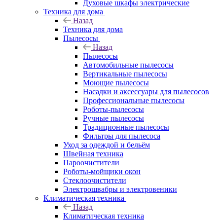
Духовые шкафы электрические
Техника для дома
Назад
Техника для дома
Пылесосы
Назад
Пылесосы
Автомобильные пылесосы
Вертикальные пылесосы
Моющие пылесосы
Насадки и аксессуары для пылесосов
Профессиональные пылесосы
Роботы-пылесосы
Ручные пылесосы
Традиционные пылесосы
Фильтры для пылесоса
Уход за одеждой и бельём
Швейная техника
Пароочистители
Роботы-мойщики окон
Стеклоочистители
Электрошвабры и электровеники
Климатическая техника
Назад
Климатическая техника