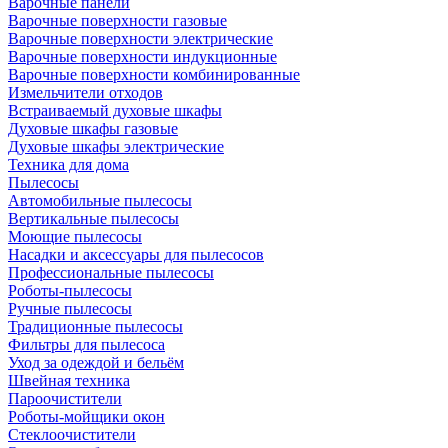
Варочные панели
Варочные поверхности газовые
Варочные поверхности электрические
Варочные поверхности индукционные
Варочные поверхности комбинированные
Измельчители отходов
Встраиваемый духовые шкафы
Духовые шкафы газовые
Духовые шкафы электрические
Техника для дома
Пылесосы
Автомобильные пылесосы
Вертикальные пылесосы
Моющие пылесосы
Насадки и аксессуары для пылесосов
Профессиональные пылесосы
Роботы-пылесосы
Ручные пылесосы
Традиционные пылесосы
Фильтры для пылесоса
Уход за одеждой и бельём
Швейная техника
Пароочистители
Роботы-мойщики окон
Стеклоочистители