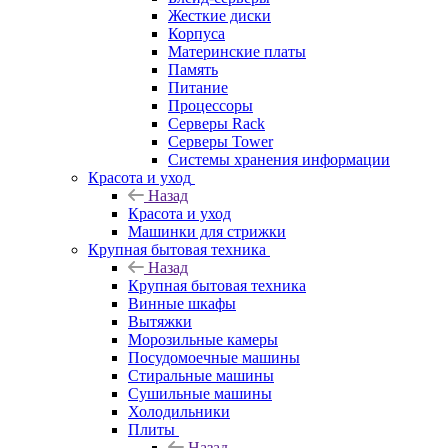
Жесткие диски
Корпуса
Материнские платы
Память
Питание
Процессоры
Серверы Rack
Серверы Tower
Системы хранения информации
Красота и уход
Назад
Красота и уход
Машинки для стрижки
Крупная бытовая техника
Назад
Крупная бытовая техника
Винные шкафы
Вытяжки
Морозильные камеры
Посудомоечные машины
Стиральные машины
Сушильные машины
Холодильники
Плиты
Назад