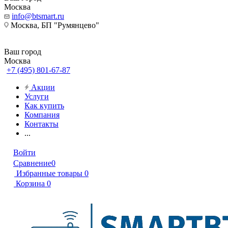
Москва
info@btsmart.ru
Москва, БП "Румянцево"
Ваш город
Москва
+7 (495) 801-67-87
Акции
Услуги
Как купить
Компания
Контакты
...
Войти
Сравнение
0
Избранные товары
0
Корзина
0