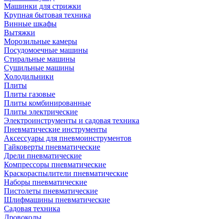
Машинки для стрижки
Крупная бытовая техника
Винные шкафы
Вытяжки
Морозильные камеры
Посудомоечные машины
Стиральные машины
Сушильные машины
Холодильники
Плиты
Плиты газовые
Плиты комбинированные
Плиты электрические
Электроинструменты и садовая техника
Пневматические инструменты
Аксессуары для пневмоинструментов
Гайковерты пневматические
Дрели пневматические
Компрессоры пневматические
Краскораспылители пневматические
Наборы пневматические
Пистолеты пневматические
Шлифмашины пневматические
Садовая техника
Дровоколы