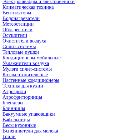
Электрошвабры и электровеники
Климатическая техника
Вентиляторы
Водонагреватели
Метеостанции
Обогреватели
Осушители
Очистители воздуха
Сплит-системы
Тепловые пушки
Кондиционеры мобильные
Увлажнители воздуха
Мульти сплит-системы
Котлы отопительные
Настенные кондиционеры
Техника для кухни
Аэрогрили
Аэрофритюрницы
Блендеры
Блинницы
Вакуумные упаковщики
Вафельницы
Весы кухонные
Вспениватели для молока
Грили