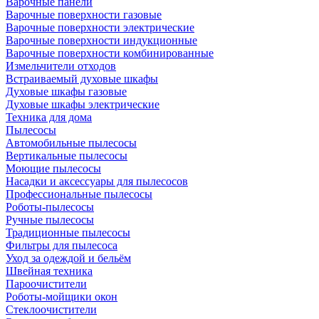
Варочные панели
Варочные поверхности газовые
Варочные поверхности электрические
Варочные поверхности индукционные
Варочные поверхности комбинированные
Измельчители отходов
Встраиваемый духовые шкафы
Духовые шкафы газовые
Духовые шкафы электрические
Техника для дома
Пылесосы
Автомобильные пылесосы
Вертикальные пылесосы
Моющие пылесосы
Насадки и аксессуары для пылесосов
Профессиональные пылесосы
Роботы-пылесосы
Ручные пылесосы
Традиционные пылесосы
Фильтры для пылесоса
Уход за одеждой и бельём
Швейная техника
Пароочистители
Роботы-мойщики окон
Стеклоочистители