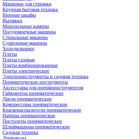
Машинки для стрижки
Крупная бытовая техника
Винные шкафы
Вытяжки
Морозильные камеры
Посудомоечные машины
Стиральные машины
Сушильные машины
Холодильники
Плиты
Плиты газовые
Плиты комбинированные
Плиты электрические
Электроинструменты и садовая техника
Пневматические инструменты
Аксессуары для пневмоинструментов
Гайковерты пневматические
Дрели пневматические
Компрессоры пневматические
Краскораспылители пневматические
Наборы пневматические
Пистолеты пневматические
Шлифмашины пневматические
Садовая техника
Дровоколы