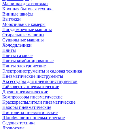
Машинки для стрижки
Крупная бытовая техника
Винные шкафы
Вытяжки
Морозильные камеры
Посудомоечные машины
Стиральные машины
Сушильные машины
Холодильники
Плиты
Плиты газовые
Плиты комбинированные
Плиты электрические
Электроинструменты и садовая техника
Пневматические инструменты
Аксессуары для пневмоинструментов
Гайковерты пневматические
Дрели пневматические
Компрессоры пневматические
Краскораспылители пневматические
Наборы пневматические
Пистолеты пневматические
Шлифмашины пневматические
Садовая техника
Дровоколы