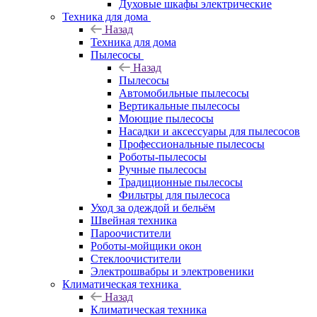
Духовые шкафы электрические
Техника для дома
Назад
Техника для дома
Пылесосы
Назад
Пылесосы
Автомобильные пылесосы
Вертикальные пылесосы
Моющие пылесосы
Насадки и аксессуары для пылесосов
Профессиональные пылесосы
Роботы-пылесосы
Ручные пылесосы
Традиционные пылесосы
Фильтры для пылесоса
Уход за одеждой и бельём
Швейная техника
Пароочистители
Роботы-мойщики окон
Стеклоочистители
Электрошвабры и электровеники
Климатическая техника
Назад
Климатическая техника