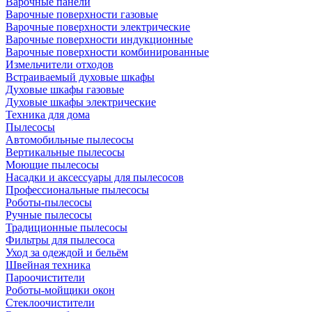
Варочные панели
Варочные поверхности газовые
Варочные поверхности электрические
Варочные поверхности индукционные
Варочные поверхности комбинированные
Измельчители отходов
Встраиваемый духовые шкафы
Духовые шкафы газовые
Духовые шкафы электрические
Техника для дома
Пылесосы
Автомобильные пылесосы
Вертикальные пылесосы
Моющие пылесосы
Насадки и аксессуары для пылесосов
Профессиональные пылесосы
Роботы-пылесосы
Ручные пылесосы
Традиционные пылесосы
Фильтры для пылесоса
Уход за одеждой и бельём
Швейная техника
Пароочистители
Роботы-мойщики окон
Стеклоочистители