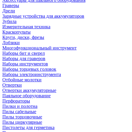
Аксессуары для паяльного оборудования
Граверы
Дрели
Зарядные устройства для аккумуляторов
Зубила
Измерительная техника
Краскопульты
Круги, диски, фрезы
Лобзики
Многофункциональный инструмент
Наборы бит и сверел
Наборы для граверов
Наборы инструментов
Наборы торцевых головок
Наборы электроинструмента
Отбойные молотки
Отвертки
Отвертки аккумуляторные
Паяльное оборудование
Перфораторы
Пилки и полотна
Пилы сабельные
Пилы торцовочные
Пилы циркулярные
Пистолеты для герметика