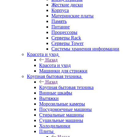
Жесткие диски
Корпуса
Материнские платы
Память
Питание
Процессоры
Серверы Rack
Серверы Tower
Системы хранения информации
Красота и уход
Назад
Красота и уход
Машинки для стрижки
Крупная бытовая техника
Назад
Крупная бытовая техника
Винные шкафы
Вытяжки
Морозильные камеры
Посудомоечные машины
Стиральные машины
Сушильные машины
Холодильники
Плиты
Назад