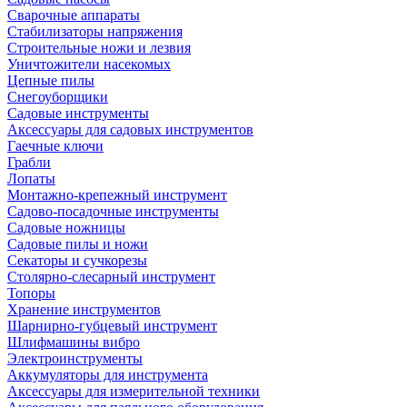
Сварочные аппараты
Стабилизаторы напряжения
Строительные ножи и лезвия
Уничтожители насекомых
Цепные пилы
Снегоуборщики
Садовые инструменты
Аксессуары для садовых инструментов
Гаечные ключи
Грабли
Лопаты
Монтажно-крепежный инструмент
Садово-посадочные инструменты
Садовые ножницы
Садовые пилы и ножи
Секаторы и сучкорезы
Столярно-слесарный инструмент
Топоры
Хранение инструментов
Шарнирно-губцевый инструмент
Шлифмашины вибро
Электроинструменты
Аккумуляторы для инструмента
Аксессуары для измерительной техники