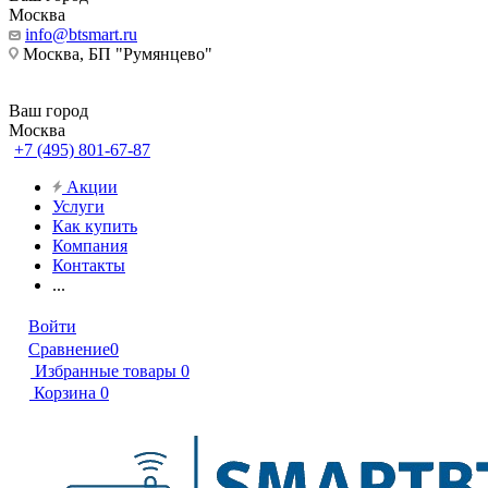
Москва
info@btsmart.ru
Москва, БП "Румянцево"
Ваш город
Москва
+7 (495) 801-67-87
Акции
Услуги
Как купить
Компания
Контакты
...
Войти
Сравнение
0
Избранные товары
0
Корзина
0