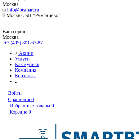
Москва
info@btsmart.ru
Москва, БП "Румянцево"
Ваш город
Москва
+7 (495) 801-67-87
Акции
Услуги
Как купить
Компания
Контакты
...
Войти
Сравнение
0
Избранные товары
0
Корзина
0