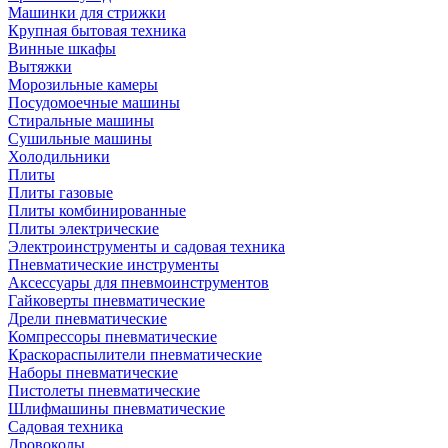
Машинки для стрижки
Крупная бытовая техника
Винные шкафы
Вытяжки
Морозильные камеры
Посудомоечные машины
Стиральные машины
Сушильные машины
Холодильники
Плиты
Плиты газовые
Плиты комбинированные
Плиты электрические
Электроинструменты и садовая техника
Пневматические инструменты
Аксессуары для пневмоинструментов
Гайковерты пневматические
Дрели пневматические
Компрессоры пневматические
Краскораспылители пневматические
Наборы пневматические
Пистолеты пневматические
Шлифмашины пневматические
Садовая техника
Дровоколы