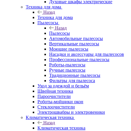
Духовые шкафы электрические
Техника для дома
Назад
Техника для дома
Пылесосы
Назад
Пылесосы
Автомобильные пылесосы
Вертикальные пылесосы
Моющие пылесосы
Насадки и аксессуары для пылесосов
Профессиональные пылесосы
Роботы-пылесосы
Ручные пылесосы
Традиционные пылесосы
Фильтры для пылесоса
Уход за одеждой и бельём
Швейная техника
Пароочистители
Роботы-мойщики окон
Стеклоочистители
Электрошвабры и электровеники
Климатическая техника
Назад
Климатическая техника