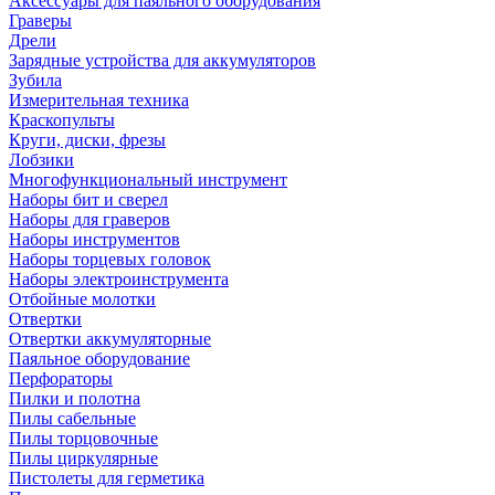
Аксессуары для паяльного оборудования
Граверы
Дрели
Зарядные устройства для аккумуляторов
Зубила
Измерительная техника
Краскопульты
Круги, диски, фрезы
Лобзики
Многофункциональный инструмент
Наборы бит и сверел
Наборы для граверов
Наборы инструментов
Наборы торцевых головок
Наборы электроинструмента
Отбойные молотки
Отвертки
Отвертки аккумуляторные
Паяльное оборудование
Перфораторы
Пилки и полотна
Пилы сабельные
Пилы торцовочные
Пилы циркулярные
Пистолеты для герметика