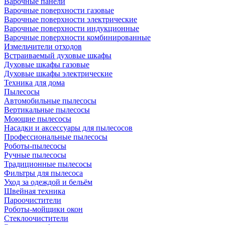
Варочные панели
Варочные поверхности газовые
Варочные поверхности электрические
Варочные поверхности индукционные
Варочные поверхности комбинированные
Измельчители отходов
Встраиваемый духовые шкафы
Духовые шкафы газовые
Духовые шкафы электрические
Техника для дома
Пылесосы
Автомобильные пылесосы
Вертикальные пылесосы
Моющие пылесосы
Насадки и аксессуары для пылесосов
Профессиональные пылесосы
Роботы-пылесосы
Ручные пылесосы
Традиционные пылесосы
Фильтры для пылесоса
Уход за одеждой и бельём
Швейная техника
Пароочистители
Роботы-мойщики окон
Стеклоочистители