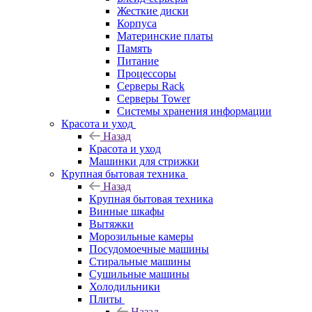
Жесткие диски
Корпуса
Материнские платы
Память
Питание
Процессоры
Серверы Rack
Серверы Tower
Системы хранения информации
Красота и уход
Назад
Красота и уход
Машинки для стрижки
Крупная бытовая техника
Назад
Крупная бытовая техника
Винные шкафы
Вытяжки
Морозильные камеры
Посудомоечные машины
Стиральные машины
Сушильные машины
Холодильники
Плиты
Назад