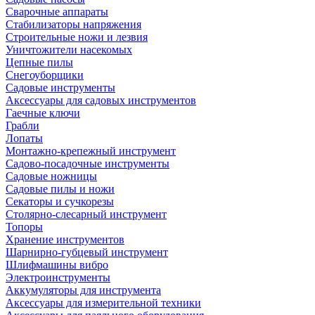
Сварочные аппараты
Стабилизаторы напряжения
Строительные ножи и лезвия
Уничтожители насекомых
Цепные пилы
Снегоуборщики
Садовые инструменты
Аксессуары для садовых инструментов
Гаечные ключи
Грабли
Лопаты
Монтажно-крепежный инструмент
Садово-посадочные инструменты
Садовые ножницы
Садовые пилы и ножи
Секаторы и сучкорезы
Столярно-слесарный инструмент
Топоры
Хранение инструментов
Шарнирно-губцевый инструмент
Шлифмашины вибро
Электроинструменты
Аккумуляторы для инструмента
Аксессуары для измерительной техники