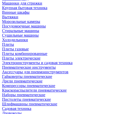
Машинки для стрижки
Крупная бытовая техника
Винные шкафы
Вытяжки
Морозильные камеры
Посудомоечные машины
Стиральные машины
Сушильные машины
Холодильники
Плиты
Плиты газовые
Плиты комбинированные
Плиты электрические
Электроинструменты и садовая техника
Пневматические инструменты
Аксессуары для пневмоинструментов
Гайковерты пневматические
Дрели пневматические
Компрессоры пневматические
Краскораспылители пневматические
Наборы пневматические
Пистолеты пневматические
Шлифмашины пневматические
Садовая техника
Дровоколы