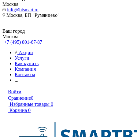
Москва
info@btsmart.ru
Москва, БП "Румянцево"
Ваш город
Москва
+7 (495) 801-67-87
Акции
Услуги
Как купить
Компания
Контакты
...
Войти
Сравнение
0
Избранные товары
0
Корзина
0