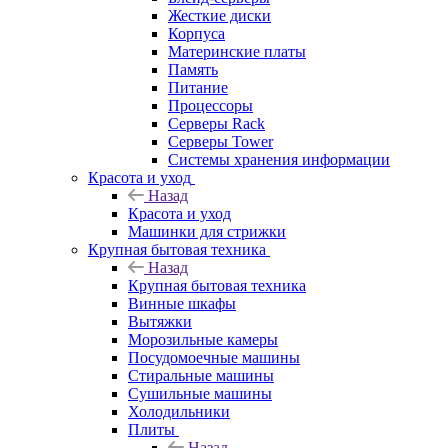
Жесткие диски
Корпуса
Материнские платы
Память
Питание
Процессоры
Серверы Rack
Серверы Tower
Системы хранения информации
Красота и уход
Назад
Красота и уход
Машинки для стрижки
Крупная бытовая техника
Назад
Крупная бытовая техника
Винные шкафы
Вытяжки
Морозильные камеры
Посудомоечные машины
Стиральные машины
Сушильные машины
Холодильники
Плиты
Назад