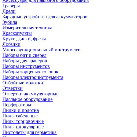
Аксессуары для паяльного оборудования
Граверы
Дрели
Зарядные устройства для аккумуляторов
Зубила
Измерительная техника
Краскопульты
Круги, диски, фрезы
Лобзики
Многофункциональный инструмент
Наборы бит и сверел
Наборы для граверов
Наборы инструментов
Наборы торцевых головок
Наборы электроинструмента
Отбойные молотки
Отвертки
Отвертки аккумуляторные
Паяльное оборудование
Перфораторы
Пилки и полотна
Пилы сабельные
Пилы торцовочные
Пилы циркулярные
Пистолеты для герметика