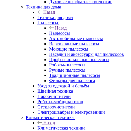
Духовые шкафы электрические
Техника для дома
Назад
Техника для дома
Пылесосы
Назад
Пылесосы
Автомобильные пылесосы
Вертикальные пылесосы
Моющие пылесосы
Насадки и аксессуары для пылесосов
Профессиональные пылесосы
Роботы-пылесосы
Ручные пылесосы
Традиционные пылесосы
Фильтры для пылесоса
Уход за одеждой и бельём
Швейная техника
Пароочистители
Роботы-мойщики окон
Стеклоочистители
Электрошвабры и электровеники
Климатическая техника
Назад
Климатическая техника