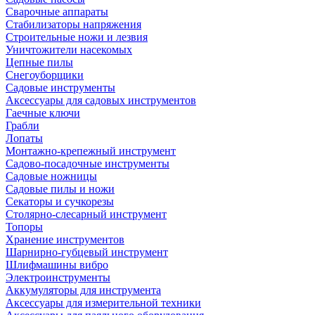
Сварочные аппараты
Стабилизаторы напряжения
Строительные ножи и лезвия
Уничтожители насекомых
Цепные пилы
Снегоуборщики
Садовые инструменты
Аксессуары для садовых инструментов
Гаечные ключи
Грабли
Лопаты
Монтажно-крепежный инструмент
Садово-посадочные инструменты
Садовые ножницы
Садовые пилы и ножи
Секаторы и сучкорезы
Столярно-слесарный инструмент
Топоры
Хранение инструментов
Шарнирно-губцевый инструмент
Шлифмашины вибро
Электроинструменты
Аккумуляторы для инструмента
Аксессуары для измерительной техники