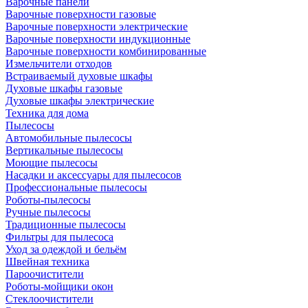
Варочные панели
Варочные поверхности газовые
Варочные поверхности электрические
Варочные поверхности индукционные
Варочные поверхности комбинированные
Измельчители отходов
Встраиваемый духовые шкафы
Духовые шкафы газовые
Духовые шкафы электрические
Техника для дома
Пылесосы
Автомобильные пылесосы
Вертикальные пылесосы
Моющие пылесосы
Насадки и аксессуары для пылесосов
Профессиональные пылесосы
Роботы-пылесосы
Ручные пылесосы
Традиционные пылесосы
Фильтры для пылесоса
Уход за одеждой и бельём
Швейная техника
Пароочистители
Роботы-мойщики окон
Стеклоочистители