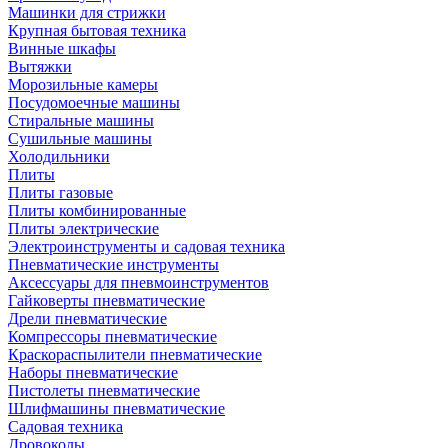
Машинки для стрижки
Крупная бытовая техника
Винные шкафы
Вытяжки
Морозильные камеры
Посудомоечные машины
Стиральные машины
Сушильные машины
Холодильники
Плиты
Плиты газовые
Плиты комбинированные
Плиты электрические
Электроинструменты и садовая техника
Пневматические инструменты
Аксессуары для пневмоинструментов
Гайковерты пневматические
Дрели пневматические
Компрессоры пневматические
Краскораспылители пневматические
Наборы пневматические
Пистолеты пневматические
Шлифмашины пневматические
Садовая техника
Дровоколы