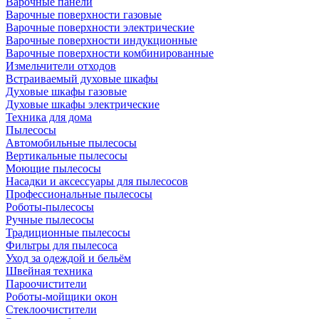
Варочные панели
Варочные поверхности газовые
Варочные поверхности электрические
Варочные поверхности индукционные
Варочные поверхности комбинированные
Измельчители отходов
Встраиваемый духовые шкафы
Духовые шкафы газовые
Духовые шкафы электрические
Техника для дома
Пылесосы
Автомобильные пылесосы
Вертикальные пылесосы
Моющие пылесосы
Насадки и аксессуары для пылесосов
Профессиональные пылесосы
Роботы-пылесосы
Ручные пылесосы
Традиционные пылесосы
Фильтры для пылесоса
Уход за одеждой и бельём
Швейная техника
Пароочистители
Роботы-мойщики окон
Стеклоочистители