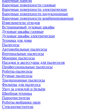
Варочные панели
Варочные поверхности газовые
Варочные поверхности электрические
Варочные поверхности индукционные
Варочные поверхности комбинированные
Измельчители отходов
Встраиваемый духовые шкафы
Духовые шкафы газовые
Духовые шкафы электрические
Техника для дома
Пылесосы
Автомобильные пылесосы
Вертикальные пылесосы
Моющие пылесосы
Насадки и аксессуары для пылесосов
Профессиональные пылесосы
Роботы-пылесосы
Ручные пылесосы
Традиционные пылесосы
Фильтры для пылесоса
Уход за одеждой и бельём
Швейная техника
Пароочистители
Роботы-мойщики окон
Стеклоочистители