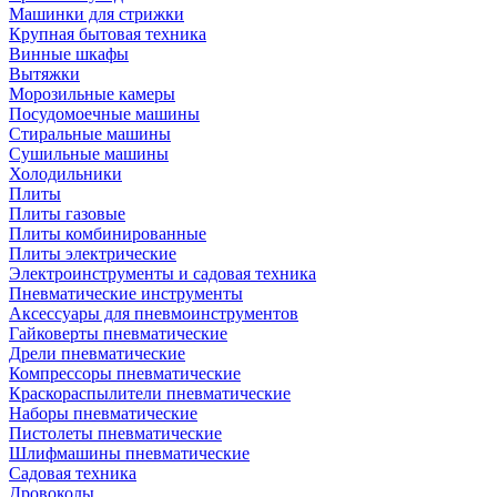
Машинки для стрижки
Крупная бытовая техника
Винные шкафы
Вытяжки
Морозильные камеры
Посудомоечные машины
Стиральные машины
Сушильные машины
Холодильники
Плиты
Плиты газовые
Плиты комбинированные
Плиты электрические
Электроинструменты и садовая техника
Пневматические инструменты
Аксессуары для пневмоинструментов
Гайковерты пневматические
Дрели пневматические
Компрессоры пневматические
Краскораспылители пневматические
Наборы пневматические
Пистолеты пневматические
Шлифмашины пневматические
Садовая техника
Дровоколы