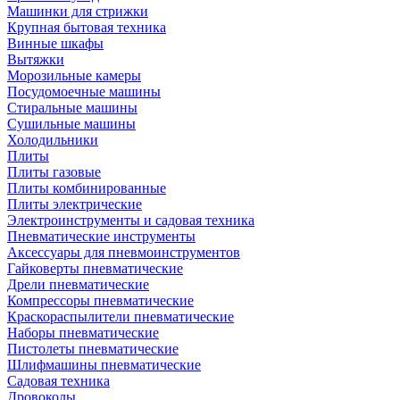
Машинки для стрижки
Крупная бытовая техника
Винные шкафы
Вытяжки
Морозильные камеры
Посудомоечные машины
Стиральные машины
Сушильные машины
Холодильники
Плиты
Плиты газовые
Плиты комбинированные
Плиты электрические
Электроинструменты и садовая техника
Пневматические инструменты
Аксессуары для пневмоинструментов
Гайковерты пневматические
Дрели пневматические
Компрессоры пневматические
Краскораспылители пневматические
Наборы пневматические
Пистолеты пневматические
Шлифмашины пневматические
Садовая техника
Дровоколы