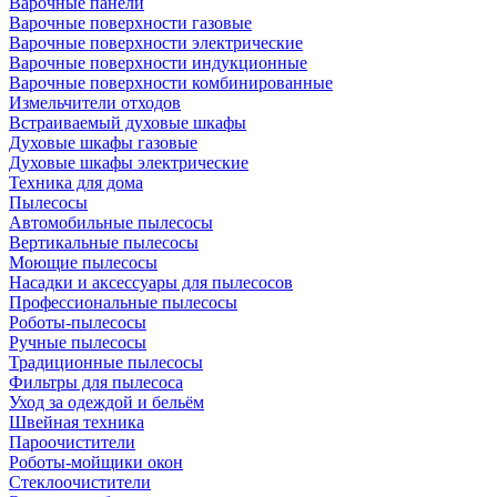
Варочные панели
Варочные поверхности газовые
Варочные поверхности электрические
Варочные поверхности индукционные
Варочные поверхности комбинированные
Измельчители отходов
Встраиваемый духовые шкафы
Духовые шкафы газовые
Духовые шкафы электрические
Техника для дома
Пылесосы
Автомобильные пылесосы
Вертикальные пылесосы
Моющие пылесосы
Насадки и аксессуары для пылесосов
Профессиональные пылесосы
Роботы-пылесосы
Ручные пылесосы
Традиционные пылесосы
Фильтры для пылесоса
Уход за одеждой и бельём
Швейная техника
Пароочистители
Роботы-мойщики окон
Стеклоочистители