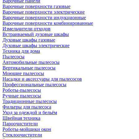
Варочные панели
Варочные поверхности газовые
Варочные поверхности электрические
Варочные поверхности индукционные
Варочные поверхности комбинированные
Измельчители отходов
Встраиваемый духовые шкафы
Духовые шкафы газовые
Духовые шкафы электрические
Техника для дома
Пылесосы
Автомобильные пылесосы
Вертикальные пылесосы
Моющие пылесосы
Насадки и аксессуары для пылесосов
Профессиональные пылесосы
Роботы-пылесосы
Ручные пылесосы
Традиционные пылесосы
Фильтры для пылесоса
Уход за одеждой и бельём
Швейная техника
Пароочистители
Роботы-мойщики окон
Стеклоочистители