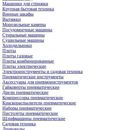
Машинки для стрижки
Крупная бытовая техника
Винные шкафы
Вытяжки
Морозильные камеры
Посудомоечные машины
Стиральные машины
Сушильные машины
Холодильники
Плиты
Плиты газовые
Плиты комбинированные
Плиты электрические
Электроинструменты и садовая техника
Пневматические инструменты
Аксессуары для пневмоинструментов
Гайковерты пневматические
Дрели пневматические
Компрессоры пневматические
Краскораспылители пневматические
Наборы пневматические
Пистолеты пневматические
Шлифмашины пневматические
Садовая техника
Дровоколы