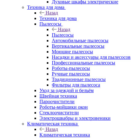
Духовые шкафы электрические
Техника для дома
Назад
Техника для дома
Пылесосы
Назад
Пылесосы
Автомобильные пылесосы
Вертикальные пылесосы
Моющие пылесосы
Насадки и аксессуары для пылесосов
Профессиональные пылесосы
Роботы-пылесосы
Ручные пылесосы
Традиционные пылесосы
Фильтры для пылесоса
Уход за одеждой и бельём
Швейная техника
Пароочистители
Роботы-мойщики окон
Стеклоочистители
Электрошвабры и электровеники
Климатическая техника
Назад
Климатическая техника