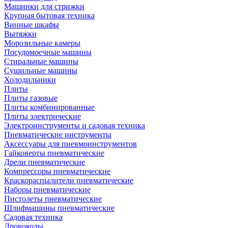
Машинки для стрижки
Крупная бытовая техника
Винные шкафы
Вытяжки
Морозильные камеры
Посудомоечные машины
Стиральные машины
Сушильные машины
Холодильники
Плиты
Плиты газовые
Плиты комбинированные
Плиты электрические
Электроинструменты и садовая техника
Пневматические инструменты
Аксессуары для пневмоинструментов
Гайковерты пневматические
Дрели пневматические
Компрессоры пневматические
Краскораспылители пневматические
Наборы пневматические
Пистолеты пневматические
Шлифмашины пневматические
Садовая техника
Дровоколы