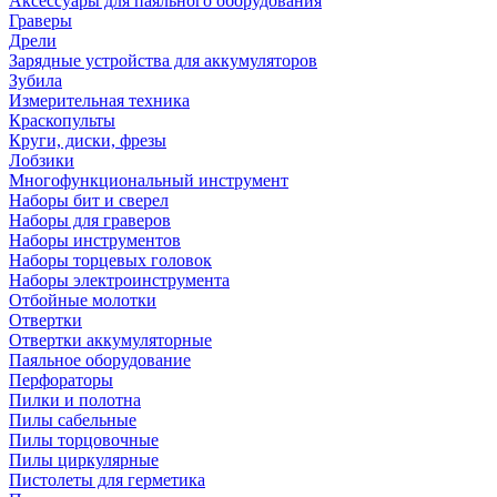
Аксессуары для паяльного оборудования
Граверы
Дрели
Зарядные устройства для аккумуляторов
Зубила
Измерительная техника
Краскопульты
Круги, диски, фрезы
Лобзики
Многофункциональный инструмент
Наборы бит и сверел
Наборы для граверов
Наборы инструментов
Наборы торцевых головок
Наборы электроинструмента
Отбойные молотки
Отвертки
Отвертки аккумуляторные
Паяльное оборудование
Перфораторы
Пилки и полотна
Пилы сабельные
Пилы торцовочные
Пилы циркулярные
Пистолеты для герметика