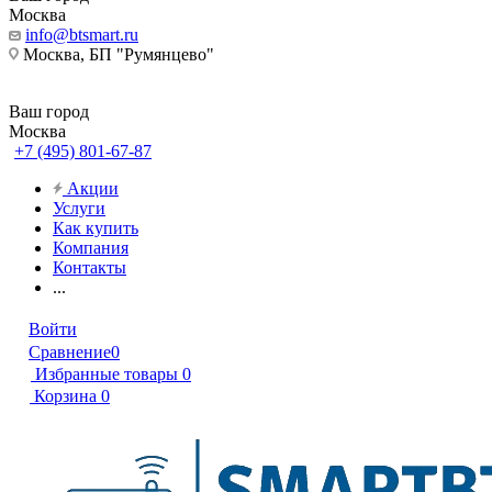
Москва
info@btsmart.ru
Москва, БП "Румянцево"
Ваш город
Москва
+7 (495) 801-67-87
Акции
Услуги
Как купить
Компания
Контакты
...
Войти
Сравнение
0
Избранные товары
0
Корзина
0