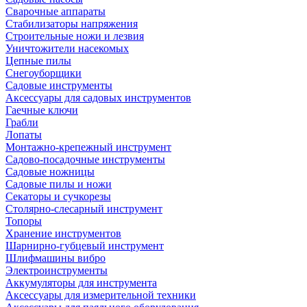
Сварочные аппараты
Стабилизаторы напряжения
Строительные ножи и лезвия
Уничтожители насекомых
Цепные пилы
Снегоуборщики
Садовые инструменты
Аксессуары для садовых инструментов
Гаечные ключи
Грабли
Лопаты
Монтажно-крепежный инструмент
Садово-посадочные инструменты
Садовые ножницы
Садовые пилы и ножи
Секаторы и сучкорезы
Столярно-слесарный инструмент
Топоры
Хранение инструментов
Шарнирно-губцевый инструмент
Шлифмашины вибро
Электроинструменты
Аккумуляторы для инструмента
Аксессуары для измерительной техники