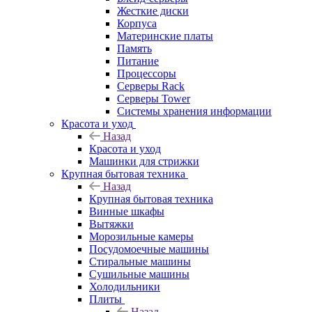
Жесткие диски
Корпуса
Материнские платы
Память
Питание
Процессоры
Серверы Rack
Серверы Tower
Системы хранения информации
Красота и уход
Назад
Красота и уход
Машинки для стрижки
Крупная бытовая техника
Назад
Крупная бытовая техника
Винные шкафы
Вытяжки
Морозильные камеры
Посудомоечные машины
Стиральные машины
Сушильные машины
Холодильники
Плиты
Назад