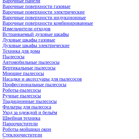
Варочные панели
Варочные поверхности газовые
Варочные поверхности электрические
Варочные поверхности индукционные
Варочные поверхности комбинированные
Измельчители отходов
Встраиваемый духовые шкафы
Духовые шкафы газовые
Духовые шкафы электрические
Техника для дома
Пылесосы
Автомобильные пылесосы
Вертикальные пылесосы
Моющие пылесосы
Насадки и аксессуары для пылесосов
Профессиональные пылесосы
Роботы-пылесосы
Ручные пылесосы
Традиционные пылесосы
Фильтры для пылесоса
Уход за одеждой и бельём
Швейная техника
Пароочистители
Роботы-мойщики окон
Стеклоочистители