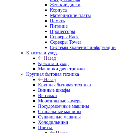
Жесткие диски
Корпуса
Материнские платы
Память
Питание
Процессоры
Серверы Rack
Серверы Tower
Системы хранения информации
Красота и уход
Назад
Красота и уход
Машинки для стрижки
Крупная бытовая техника
Назад
Крупная бытовая техника
Винные шкафы
Вытяжки
Морозильные камеры
Посудомоечные машины
Стиральные машины
Сушильные машины
Холодильники
Плиты
Назад