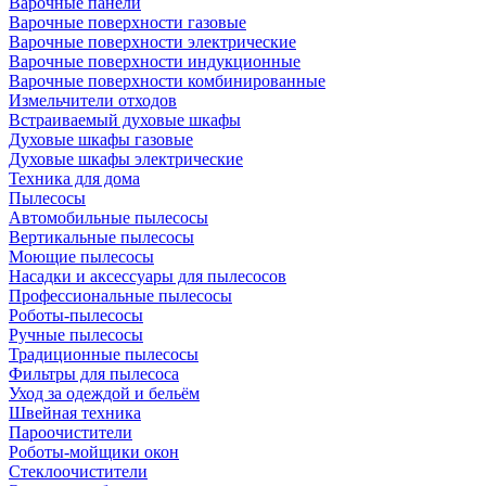
Варочные панели
Варочные поверхности газовые
Варочные поверхности электрические
Варочные поверхности индукционные
Варочные поверхности комбинированные
Измельчители отходов
Встраиваемый духовые шкафы
Духовые шкафы газовые
Духовые шкафы электрические
Техника для дома
Пылесосы
Автомобильные пылесосы
Вертикальные пылесосы
Моющие пылесосы
Насадки и аксессуары для пылесосов
Профессиональные пылесосы
Роботы-пылесосы
Ручные пылесосы
Традиционные пылесосы
Фильтры для пылесоса
Уход за одеждой и бельём
Швейная техника
Пароочистители
Роботы-мойщики окон
Стеклоочистители