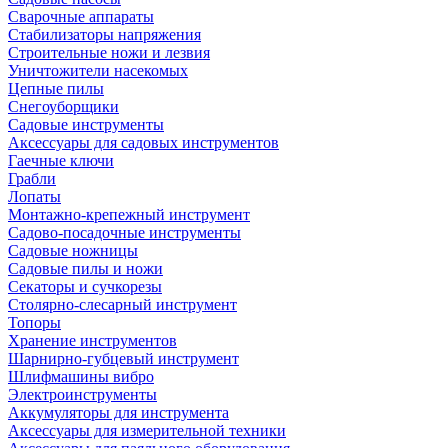
Сварочные аппараты
Стабилизаторы напряжения
Строительные ножи и лезвия
Уничтожители насекомых
Цепные пилы
Снегоуборщики
Садовые инструменты
Аксессуары для садовых инструментов
Гаечные ключи
Грабли
Лопаты
Монтажно-крепежный инструмент
Садово-посадочные инструменты
Садовые ножницы
Садовые пилы и ножи
Секаторы и сучкорезы
Столярно-слесарный инструмент
Топоры
Хранение инструментов
Шарнирно-губцевый инструмент
Шлифмашины вибро
Электроинструменты
Аккумуляторы для инструмента
Аксессуары для измерительной техники