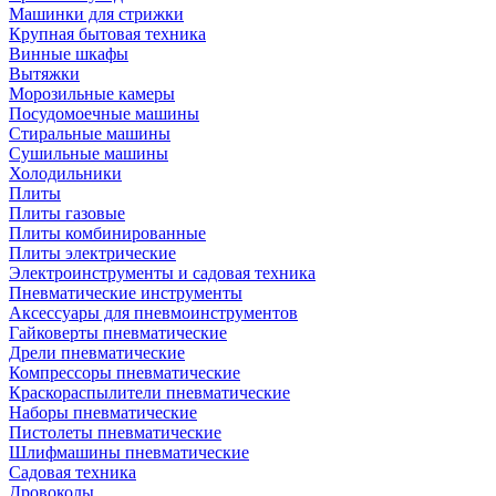
Машинки для стрижки
Крупная бытовая техника
Винные шкафы
Вытяжки
Морозильные камеры
Посудомоечные машины
Стиральные машины
Сушильные машины
Холодильники
Плиты
Плиты газовые
Плиты комбинированные
Плиты электрические
Электроинструменты и садовая техника
Пневматические инструменты
Аксессуары для пневмоинструментов
Гайковерты пневматические
Дрели пневматические
Компрессоры пневматические
Краскораспылители пневматические
Наборы пневматические
Пистолеты пневматические
Шлифмашины пневматические
Садовая техника
Дровоколы