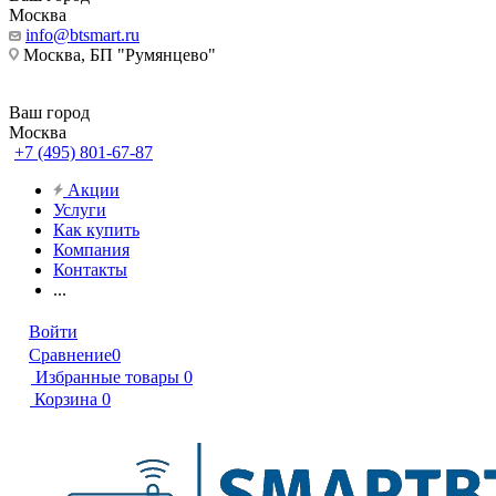
Москва
info@btsmart.ru
Москва, БП "Румянцево"
Ваш город
Москва
+7 (495) 801-67-87
Акции
Услуги
Как купить
Компания
Контакты
...
Войти
Сравнение
0
Избранные товары
0
Корзина
0