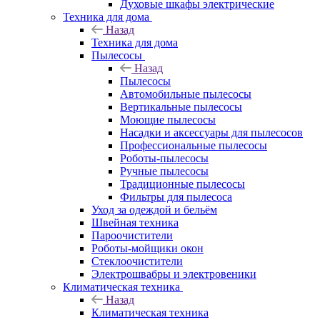
Духовые шкафы электрические
Техника для дома
Назад
Техника для дома
Пылесосы
Назад
Пылесосы
Автомобильные пылесосы
Вертикальные пылесосы
Моющие пылесосы
Насадки и аксессуары для пылесосов
Профессиональные пылесосы
Роботы-пылесосы
Ручные пылесосы
Традиционные пылесосы
Фильтры для пылесоса
Уход за одеждой и бельём
Швейная техника
Пароочистители
Роботы-мойщики окон
Стеклоочистители
Электрошвабры и электровеники
Климатическая техника
Назад
Климатическая техника