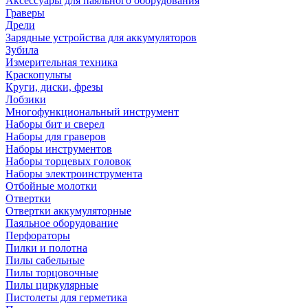
Аксессуары для паяльного оборудования
Граверы
Дрели
Зарядные устройства для аккумуляторов
Зубила
Измерительная техника
Краскопульты
Круги, диски, фрезы
Лобзики
Многофункциональный инструмент
Наборы бит и сверел
Наборы для граверов
Наборы инструментов
Наборы торцевых головок
Наборы электроинструмента
Отбойные молотки
Отвертки
Отвертки аккумуляторные
Паяльное оборудование
Перфораторы
Пилки и полотна
Пилы сабельные
Пилы торцовочные
Пилы циркулярные
Пистолеты для герметика