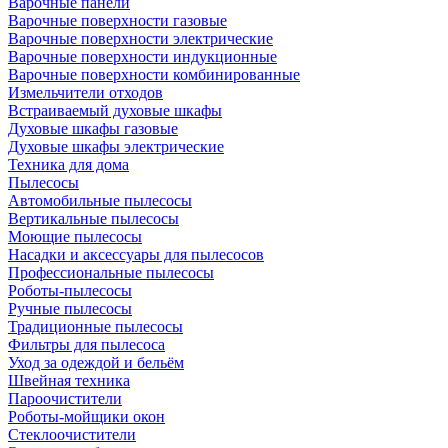
Варочные панели
Варочные поверхности газовые
Варочные поверхности электрические
Варочные поверхности индукционные
Варочные поверхности комбинированные
Измельчители отходов
Встраиваемый духовые шкафы
Духовые шкафы газовые
Духовые шкафы электрические
Техника для дома
Пылесосы
Автомобильные пылесосы
Вертикальные пылесосы
Моющие пылесосы
Насадки и аксессуары для пылесосов
Профессиональные пылесосы
Роботы-пылесосы
Ручные пылесосы
Традиционные пылесосы
Фильтры для пылесоса
Уход за одеждой и бельём
Швейная техника
Пароочистители
Роботы-мойщики окон
Стеклоочистители