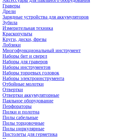
Аксессуары для паяльного оборудования
Граверы
Дрели
Зарядные устройства для аккумуляторов
Зубила
Измерительная техника
Краскопульты
Круги, диски, фрезы
Лобзики
Многофункциональный инструмент
Наборы бит и сверел
Наборы для граверов
Наборы инструментов
Наборы торцевых головок
Наборы электроинструмента
Отбойные молотки
Отвертки
Отвертки аккумуляторные
Паяльное оборудование
Перфораторы
Пилки и полотна
Пилы сабельные
Пилы торцовочные
Пилы циркулярные
Пистолеты для герметика