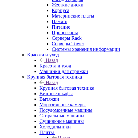
Жесткие диски
Корпуса
Материнские платы
Память
Питание
Процессоры
Серверы Rack
Серверы Tower
Системы хранения информации
Красота и уход
Назад
Красота и уход
Машинки для стрижки
Крупная бытовая техника
Назад
Крупная бытовая техника
Винные шкафы
Вытяжки
Морозильные камеры
Посудомоечные машины
Стиральные машины
Сушильные машины
Холодильники
Плиты
Назад