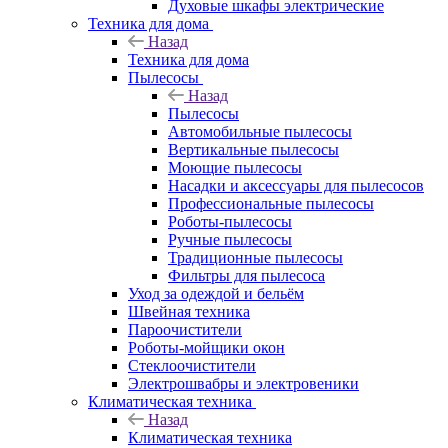
Духовые шкафы электрические
Техника для дома
Назад
Техника для дома
Пылесосы
Назад
Пылесосы
Автомобильные пылесосы
Вертикальные пылесосы
Моющие пылесосы
Насадки и аксессуары для пылесосов
Профессиональные пылесосы
Роботы-пылесосы
Ручные пылесосы
Традиционные пылесосы
Фильтры для пылесоса
Уход за одеждой и бельём
Швейная техника
Пароочистители
Роботы-мойщики окон
Стеклоочистители
Электрошвабры и электровеники
Климатическая техника
Назад
Климатическая техника