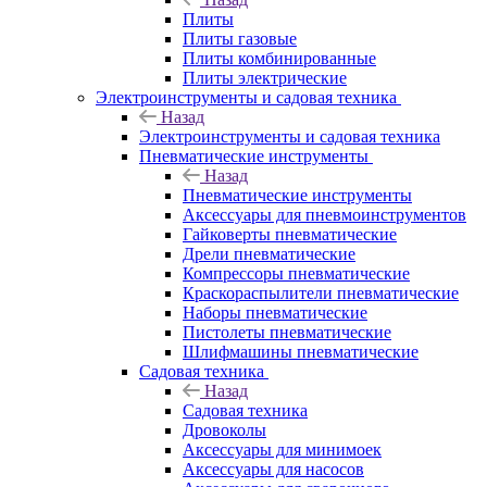
Плиты
Плиты газовые
Плиты комбинированные
Плиты электрические
Электроинструменты и садовая техника
Назад
Электроинструменты и садовая техника
Пневматические инструменты
Назад
Пневматические инструменты
Аксессуары для пневмоинструментов
Гайковерты пневматические
Дрели пневматические
Компрессоры пневматические
Краскораспылители пневматические
Наборы пневматические
Пистолеты пневматические
Шлифмашины пневматические
Садовая техника
Назад
Садовая техника
Дровоколы
Аксессуары для минимоек
Аксессуары для насосов