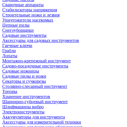
Сварочные аппараты
Стабилизаторы напряжения
Строительные ножи и лезвия
Уничтожители насекомых
Цепные пилы
Снегоуборщики
Садовые инструменты
Аксессуары для садовых инструментов
Гаечные ключи
Грабли
Лопаты
Монтажно-крепежный инструмент
Садово-посадочные инструменты
Садовые ножницы
Садовые пилы и ножи
Секаторы и сучкорезы
Столярно-слесарный инструмент
Топоры
Хранение инструментов
Шарнирно-губцевый инструмент
Шлифмашины вибро
Электроинструменты
Аккумуляторы для инструмента
Аксессуары для измерительной техники