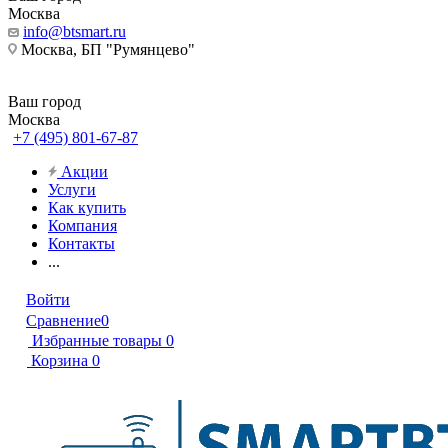
Москва
info@btsmart.ru
Москва, БП "Румянцево"
Ваш город
Москва
+7 (495) 801-67-87
Акции
Услуги
Как купить
Компания
Контакты
...
Войти
Сравнение
0
Избранные товары
0
Корзина
0