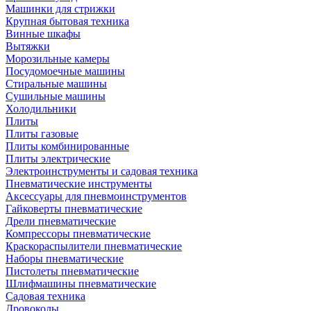
Машинки для стрижки
Крупная бытовая техника
Винные шкафы
Вытяжки
Морозильные камеры
Посудомоечные машины
Стиральные машины
Сушильные машины
Холодильники
Плиты
Плиты газовые
Плиты комбинированные
Плиты электрические
Электроинструменты и садовая техника
Пневматические инструменты
Аксессуары для пневмоинструментов
Гайковерты пневматические
Дрели пневматические
Компрессоры пневматические
Краскораспылители пневматические
Наборы пневматические
Пистолеты пневматические
Шлифмашины пневматические
Садовая техника
Дровоколы