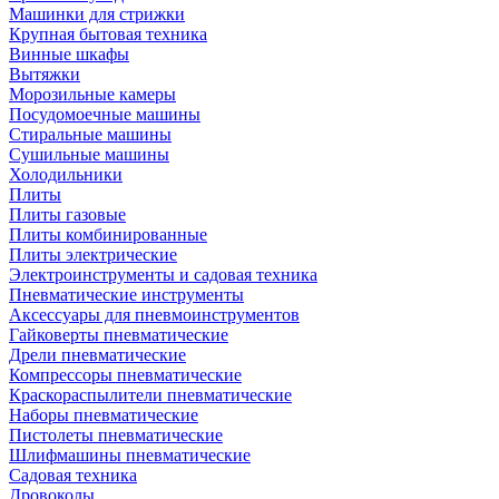
Машинки для стрижки
Крупная бытовая техника
Винные шкафы
Вытяжки
Морозильные камеры
Посудомоечные машины
Стиральные машины
Сушильные машины
Холодильники
Плиты
Плиты газовые
Плиты комбинированные
Плиты электрические
Электроинструменты и садовая техника
Пневматические инструменты
Аксессуары для пневмоинструментов
Гайковерты пневматические
Дрели пневматические
Компрессоры пневматические
Краскораспылители пневматические
Наборы пневматические
Пистолеты пневматические
Шлифмашины пневматические
Садовая техника
Дровоколы