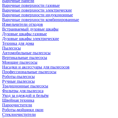
Варочные панели
Варочные поверхности газовые
Варочные поверхности электрические
Варочные поверхности индукционные
Варочные поверхности комбинированные
Измельчители отходов
Встраиваемый духовые шкафы
Духовые шкафы газовые
Духовые шкафы электрические
Техника для дома
Пылесосы
Автомобильные пылесосы
Вертикальные пылесосы
Моющие пылесосы
Насадки и аксессуары для пылесосов
Профессиональные пылесосы
Роботы-пылесосы
Ручные пылесосы
Традиционные пылесосы
Фильтры для пылесоса
Уход за одеждой и бельём
Швейная техника
Пароочистители
Роботы-мойщики окон
Стеклоочистители