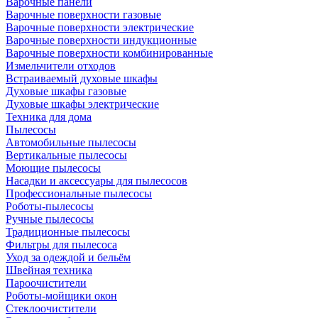
Варочные панели
Варочные поверхности газовые
Варочные поверхности электрические
Варочные поверхности индукционные
Варочные поверхности комбинированные
Измельчители отходов
Встраиваемый духовые шкафы
Духовые шкафы газовые
Духовые шкафы электрические
Техника для дома
Пылесосы
Автомобильные пылесосы
Вертикальные пылесосы
Моющие пылесосы
Насадки и аксессуары для пылесосов
Профессиональные пылесосы
Роботы-пылесосы
Ручные пылесосы
Традиционные пылесосы
Фильтры для пылесоса
Уход за одеждой и бельём
Швейная техника
Пароочистители
Роботы-мойщики окон
Стеклоочистители