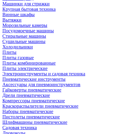
Машинки для стрижки
Крупная бытовая техника
Винные шкафы
Вытяжки
Морозильные камеры
Посудомоечные машины
Стиральные машины
Сушильные машины
Холодильники
Плиты
Плиты газовые
Плиты комбинированные
Плиты электрические
Электроинструменты и садовая техника
Пневматические инструменты
Аксессуары для пневмоинструментов
Гайковерты пневматические
Дрели пневматические
Компрессоры пневматические
Краскораспылители пневматические
Наборы пневматические
Пистолеты пневматические
Шлифмашины пневматические
Садовая техника
Дровоколы