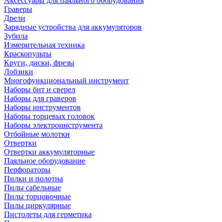
Аксессуары для паяльного оборудования
Граверы
Дрели
Зарядные устройства для аккумуляторов
Зубила
Измерительная техника
Краскопульты
Круги, диски, фрезы
Лобзики
Многофункциональный инструмент
Наборы бит и сверел
Наборы для граверов
Наборы инструментов
Наборы торцевых головок
Наборы электроинструмента
Отбойные молотки
Отвертки
Отвертки аккумуляторные
Паяльное оборудование
Перфораторы
Пилки и полотна
Пилы сабельные
Пилы торцовочные
Пилы циркулярные
Пистолеты для герметика