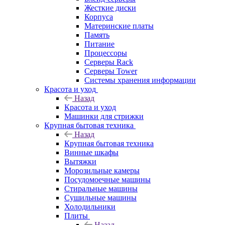
Жесткие диски
Корпуса
Материнские платы
Память
Питание
Процессоры
Серверы Rack
Серверы Tower
Системы хранения информации
Красота и уход
Назад
Красота и уход
Машинки для стрижки
Крупная бытовая техника
Назад
Крупная бытовая техника
Винные шкафы
Вытяжки
Морозильные камеры
Посудомоечные машины
Стиральные машины
Сушильные машины
Холодильники
Плиты
Назад