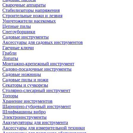
Сварочные аппараты
Стабилизаторы напряжения
Строительные ножи и лезвия
Уничтожители насекомых
Цепные пилы
Снегоуборщики
Садовые инструменты
Аксессуары для садовых инструментов
Гаечные ключи
Грабли
Лопаты
Монтажно-крепежный инструмент
Садово-посадочные инструменты
Садовые ножницы
Садовые пилы и ножи
Секаторы и сучкорезы
Столярно-слесарный инструмент
Топоры
Хранение инструментов
Шарнирно-губцевый инструмент
Шлифмашины вибро
Электроинструменты
Аккумуляторы для инструмента
Аксессуары для измерительной техники