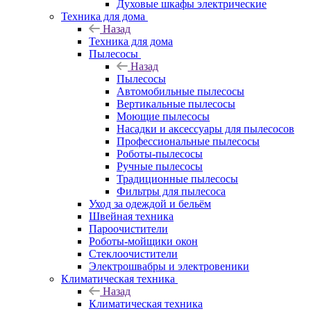
Духовые шкафы электрические
Техника для дома
Назад
Техника для дома
Пылесосы
Назад
Пылесосы
Автомобильные пылесосы
Вертикальные пылесосы
Моющие пылесосы
Насадки и аксессуары для пылесосов
Профессиональные пылесосы
Роботы-пылесосы
Ручные пылесосы
Традиционные пылесосы
Фильтры для пылесоса
Уход за одеждой и бельём
Швейная техника
Пароочистители
Роботы-мойщики окон
Стеклоочистители
Электрошвабры и электровеники
Климатическая техника
Назад
Климатическая техника