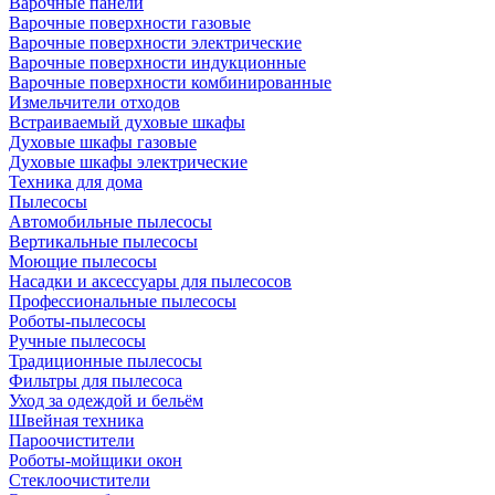
Варочные панели
Варочные поверхности газовые
Варочные поверхности электрические
Варочные поверхности индукционные
Варочные поверхности комбинированные
Измельчители отходов
Встраиваемый духовые шкафы
Духовые шкафы газовые
Духовые шкафы электрические
Техника для дома
Пылесосы
Автомобильные пылесосы
Вертикальные пылесосы
Моющие пылесосы
Насадки и аксессуары для пылесосов
Профессиональные пылесосы
Роботы-пылесосы
Ручные пылесосы
Традиционные пылесосы
Фильтры для пылесоса
Уход за одеждой и бельём
Швейная техника
Пароочистители
Роботы-мойщики окон
Стеклоочистители