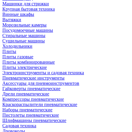
Машинки для стрижки
Крупная бытовая техника
Винные шкафы
Вытяжки
Морозильные камеры
Посудомоечные машины
Стиральные машины
Сушильные машины
Холодильники
Плиты
Плиты газовые
Плиты комбинированные
Плиты электрические
Электроинструменты и садовая техника
Пневматические инструменты
Аксессуары для пневмоинструментов
Гайковерты пневматические
Дрели пневматические
Компрессоры пневматические
Краскораспылители пневматические
Наборы пневматические
Пистолеты пневматические
Шлифмашины пневматические
Садовая техника
Дровоколы