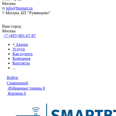
Москва
info@btsmart.ru
Москва, БП "Румянцево"
Ваш город
Москва
+7 (495) 801-67-87
Акции
Услуги
Как купить
Компания
Контакты
...
Войти
Сравнение
0
Избранные товары
0
Корзина
0