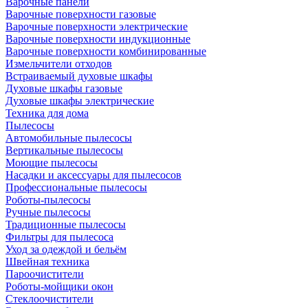
Варочные панели
Варочные поверхности газовые
Варочные поверхности электрические
Варочные поверхности индукционные
Варочные поверхности комбинированные
Измельчители отходов
Встраиваемый духовые шкафы
Духовые шкафы газовые
Духовые шкафы электрические
Техника для дома
Пылесосы
Автомобильные пылесосы
Вертикальные пылесосы
Моющие пылесосы
Насадки и аксессуары для пылесосов
Профессиональные пылесосы
Роботы-пылесосы
Ручные пылесосы
Традиционные пылесосы
Фильтры для пылесоса
Уход за одеждой и бельём
Швейная техника
Пароочистители
Роботы-мойщики окон
Стеклоочистители