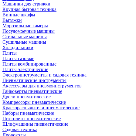
Машинки для стрижки
Крупная бытовая техника
Винные шкафы
Вытяжки
Морозильные камеры
Посудомоечные машины
Стиральные машины
Сушильные машины
Холодильники
Плиты
Плиты газовые
Плиты комбинированные
Плиты электрические
Электроинструменты и садовая техника
Пневматические инструменты
Аксессуары для пневмоинструментов
Гайковерты пневматические
Дрели пневматические
Компрессоры пневматические
Краскораспылители пневматические
Наборы пневматические
Пистолеты пневматические
Шлифмашины пневматические
Садовая техника
Дровоколы