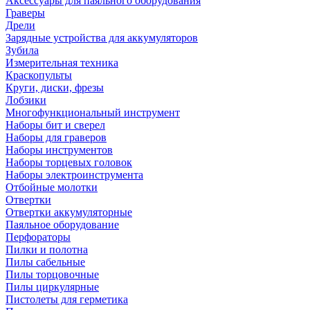
Аксессуары для паяльного оборудования
Граверы
Дрели
Зарядные устройства для аккумуляторов
Зубила
Измерительная техника
Краскопульты
Круги, диски, фрезы
Лобзики
Многофункциональный инструмент
Наборы бит и сверел
Наборы для граверов
Наборы инструментов
Наборы торцевых головок
Наборы электроинструмента
Отбойные молотки
Отвертки
Отвертки аккумуляторные
Паяльное оборудование
Перфораторы
Пилки и полотна
Пилы сабельные
Пилы торцовочные
Пилы циркулярные
Пистолеты для герметика