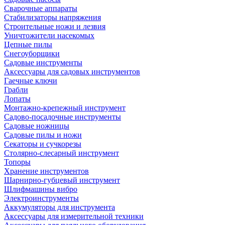
Сварочные аппараты
Стабилизаторы напряжения
Строительные ножи и лезвия
Уничтожители насекомых
Цепные пилы
Снегоуборщики
Садовые инструменты
Аксессуары для садовых инструментов
Гаечные ключи
Грабли
Лопаты
Монтажно-крепежный инструмент
Садово-посадочные инструменты
Садовые ножницы
Садовые пилы и ножи
Секаторы и сучкорезы
Столярно-слесарный инструмент
Топоры
Хранение инструментов
Шарнирно-губцевый инструмент
Шлифмашины вибро
Электроинструменты
Аккумуляторы для инструмента
Аксессуары для измерительной техники