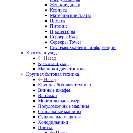
Жесткие диски
Корпуса
Материнские платы
Память
Питание
Процессоры
Серверы Rack
Серверы Tower
Системы хранения информации
Красота и уход
Назад
Красота и уход
Машинки для стрижки
Крупная бытовая техника
Назад
Крупная бытовая техника
Винные шкафы
Вытяжки
Морозильные камеры
Посудомоечные машины
Стиральные машины
Сушильные машины
Холодильники
Плиты
Назад