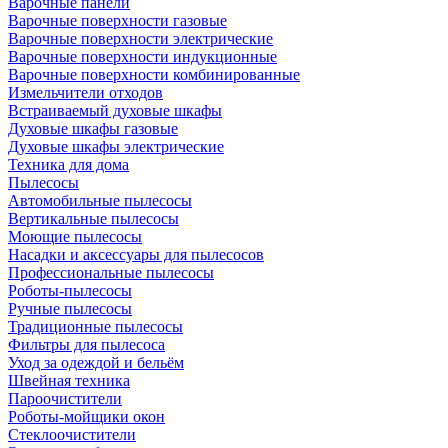
Варочные панели
Варочные поверхности газовые
Варочные поверхности электрические
Варочные поверхности индукционные
Варочные поверхности комбинированные
Измельчители отходов
Встраиваемый духовые шкафы
Духовые шкафы газовые
Духовые шкафы электрические
Техника для дома
Пылесосы
Автомобильные пылесосы
Вертикальные пылесосы
Моющие пылесосы
Насадки и аксессуары для пылесосов
Профессиональные пылесосы
Роботы-пылесосы
Ручные пылесосы
Традиционные пылесосы
Фильтры для пылесоса
Уход за одеждой и бельём
Швейная техника
Пароочистители
Роботы-мойщики окон
Стеклоочистители