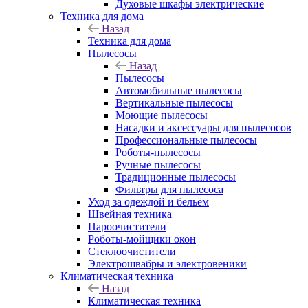
Духовые шкафы электрические
Техника для дома
Назад
Техника для дома
Пылесосы
Назад
Пылесосы
Автомобильные пылесосы
Вертикальные пылесосы
Моющие пылесосы
Насадки и аксессуары для пылесосов
Профессиональные пылесосы
Роботы-пылесосы
Ручные пылесосы
Традиционные пылесосы
Фильтры для пылесоса
Уход за одеждой и бельём
Швейная техника
Пароочистители
Роботы-мойщики окон
Стеклоочистители
Электрошвабры и электровеники
Климатическая техника
Назад
Климатическая техника