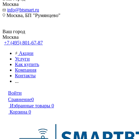
Москва
info@btsmart.ru
Москва, БП "Румянцево"
Ваш город
Москва
+7 (495) 801-67-87
Акции
Услуги
Как купить
Компания
Контакты
...
Войти
Сравнение
0
Избранные товары
0
Корзина
0