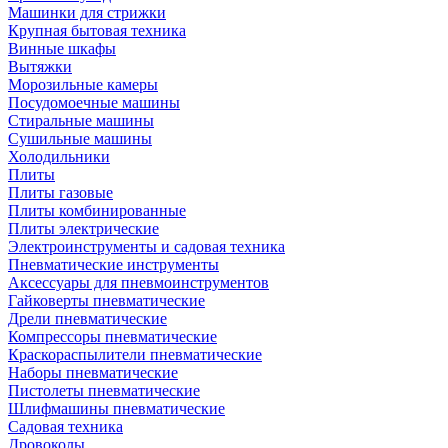
Машинки для стрижки
Крупная бытовая техника
Винные шкафы
Вытяжки
Морозильные камеры
Посудомоечные машины
Стиральные машины
Сушильные машины
Холодильники
Плиты
Плиты газовые
Плиты комбинированные
Плиты электрические
Электроинструменты и садовая техника
Пневматические инструменты
Аксессуары для пневмоинструментов
Гайковерты пневматические
Дрели пневматические
Компрессоры пневматические
Краскораспылители пневматические
Наборы пневматические
Пистолеты пневматические
Шлифмашины пневматические
Садовая техника
Дровоколы